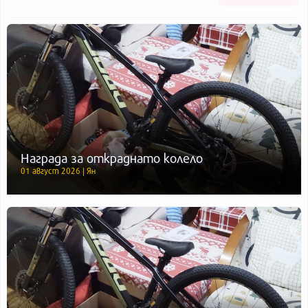
Награда за откраднато колело
01 август 2026 | Ян