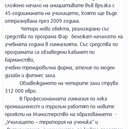
сложено начало на инициативите във връзка с
45-годишнината на училището, която ще бъде
отпразнувана през 2009 година.
Четири нови обекта, реализирани със
средства по програма Фар бележат началото на
учебната година в гимназията. Със средства по
програмата са обзаведени кабинет по
барманство,
учебно-тренировъчна фирма, ателие по моден
дизайн и фитнес зала.
Обзавеждането на четирите зали струва
312 000 евро.
В Професионалната гимназия по лека
промишленост и туризъм работят по новите
проекти на Министерство на образованието -
„Училището – територия на ученика” и