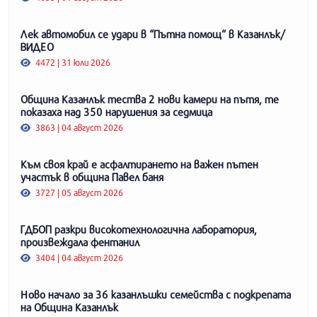
Лек автомобил се удари в “Пътна помощ“ в Казанлък/
ВИДЕО
4472 | 31 юли 2026
Община Казанлък тества 2 нови камери на пътя, те
показаха над 350 нарушения за седмица
3863 | 04 август 2026
Към своя край е асфалтирането на важен пътен
участък в община Павел баня
3727 | 05 август 2026
ГДБОП разкри високотехнологична лаборатория,
произвеждала фентанил
3404 | 04 август 2026
Ново начало за 36 казанлъшки семейства с подкрепата
на Община Казанлък