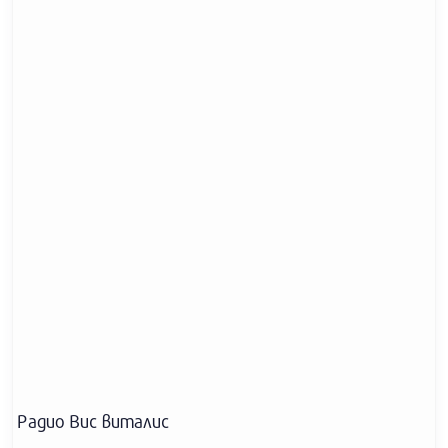
Радио Вис виталис