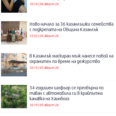
10:14 | 06 август 26
Ново начало за 36 казанлъшки семейства
с подкрепата на Община Казанлък
12:32 | 05 август 26
В Казанлък маскиран мъж нанесе побой на
охранител по време на дежурство
10:15 | 05 август 26
34-годишен шофьор се преобърна по
таван с автомобила си в крайпътна
канавка на Хаинбоаз
10:19 | 05 август 26