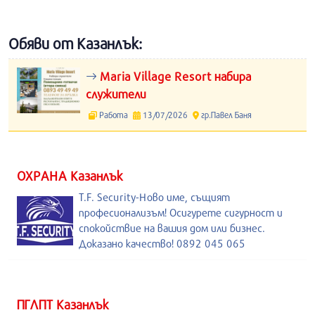
Обяви от Казанлък:
Maria Village Resort набира
служители
Работа
13/07/2026
гр.Павел Баня
ОХРАНА Казанлък
T.F. Security-Ново име, същият
професионализъм! Осигурете сигурност и
спокойствие на вашия дом или бизнес.
Доказано качество! 0892 045 065
ПГЛПТ Казанлък