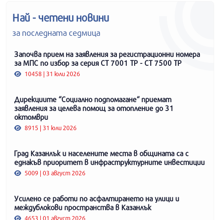
Най - четени новини
за последната седмица
Започва прием на заявления за регистрационни номера
за МПС по избор за серия СТ 7001 ТР - СТ 7500 ТР
10458 | 31 юли 2026
Дирекциите “Социално подпомагане“ приемат
заявления за целева помощ за отопление до 31
октомври
8915 | 31 юли 2026
Град Казанлък и населените места в общината са с
еднакъв приоритет в инфраструктурните инвестиции
5009 | 03 август 2026
Усилено се работи по асфалтирането на улици и
междублокови пространства в Казанлък
4653 | 01 август 2026