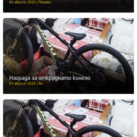
06 август 2026 | Пламен
Награда за откраднато колело
01 август 2026 | Ян