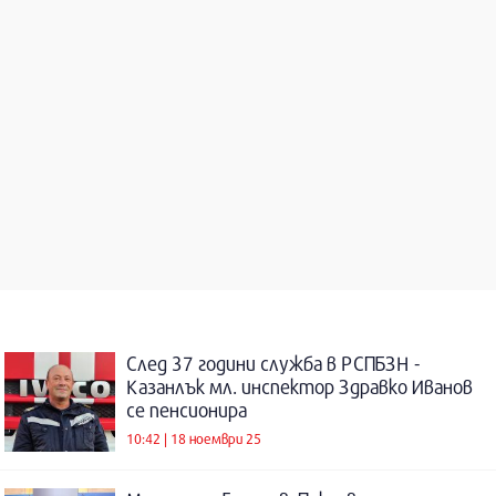
След 37 години служба в РСПБЗН -
Казанлък мл. инспектор Здравко Иванов
се пенсионира
10:42 | 18 ноември 25