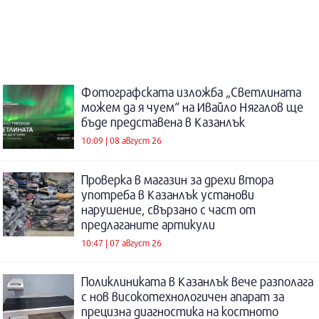
Фотографската изложба „Светлината
можем да я чуем“ на Ивайло Нягалов ще
бъде представена в Казанлък
10:09 | 08 август 26
Проверка в магазин за дрехи втора
употреба в Казанлък установи
нарушение, свързано с част от
предлаганите артикули
10:47 | 07 август 26
Поликлиниката в Казанлък вече разполага
с нов високотехнологичен апарат за
прецизна диагностика на костното