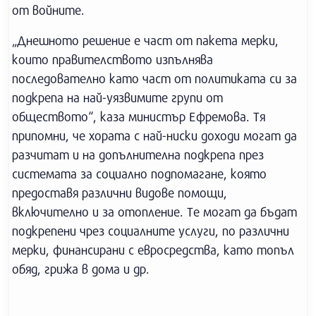
от войните.
„Днешното решение е част от пакета мерки,
които правителството изпълнява
последователно като част от политиката си за
подкрепа на най-уязвимите групи от
обществото“, каза министър Ефремова. Тя
припомни, че хората с най-ниски доходи могат да
разчитат и на допълнителна подкрепа през
системата за социално подпомагане, която
предоставя различни видове помощи,
включително и за отопление. Те могат да бъдат
подкрепени чрез социалните услуги, по различни
мерки, финансирани с евросредства, като топъл
обяд, грижа в дома и др.