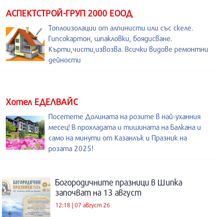
АСПЕКТСТРОЙ-ГРУП 2000 ЕООД
Топлоизолации от алпинисти или със скеле.
Гипсокартон, шпакловки, боядисване.
Кърти,чисти,извозва. Всички видове ремонтни
дейности
Хотел ЕДЕЛВАЙС
Посетете Долината на розите в най-уханния
месец! В прохладата и тишината на Балкана и
само на минути от Казанлък и Празник на
розата 2025!
Богородичните празници в Шипка
започват на 13 август
12:18 | 07 август 26