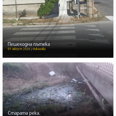
Пешеходна пътека
07 август 2026 | Николова
Старата река.