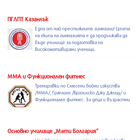
ПГЛПТ Казанлък
Една от най-престижните гимназии! Целта
на екипа на гимназията е да продължава да
бъде училище за подготовка на
високомотивирани ученици.
ММА и Функционален фитнес
Тренировки по Смесени бойни изкуства
/MMA/, Граплинг /Бразилско Джу Джицу/ и
Функционален фитнес. За деца и възрастни
Основно училище „Мати Болгария“