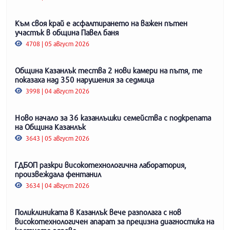
Към своя край е асфалтирането на важен пътен
участък в община Павел баня
4708 | 05 август 2026
Община Казанлък тества 2 нови камери на пътя, те
показаха над 350 нарушения за седмица
3998 | 04 август 2026
Ново начало за 36 казанлъшки семейства с подкрепата
на Община Казанлък
3643 | 05 август 2026
ГДБОП разкри високотехнологична лаборатория,
произвеждала фентанил
3634 | 04 август 2026
Поликлиниката в Казанлък вече разполага с нов
високотехнологичен апарат за прецизна диагностика на