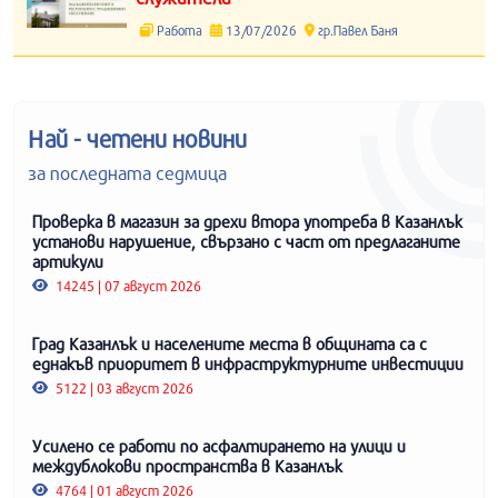
Работа
13/07/2026
гр.Павел Баня
Най - четени новини
за последната седмица
Проверка в магазин за дрехи втора употреба в Казанлък
установи нарушение, свързано с част от предлаганите
артикули
14245 | 07 август 2026
Град Казанлък и населените места в общината са с
еднакъв приоритет в инфраструктурните инвестиции
5122 | 03 август 2026
Усилено се работи по асфалтирането на улици и
междублокови пространства в Казанлък
4764 | 01 август 2026