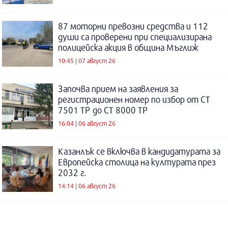
87 моторни превозни средства и 112
души са проверени при специализирана
полицейска акция в община Мъглиж
10:45 | 07 август 26
Започва прием на заявления за
регистрационен номер по избор от СТ
7501 ТР до СТ 8000 ТР
16:04 | 06 август 26
Казанлък се включва в кандидатурата за
Европейска столица на културата през
2032 г.
14:14 | 06 август 26