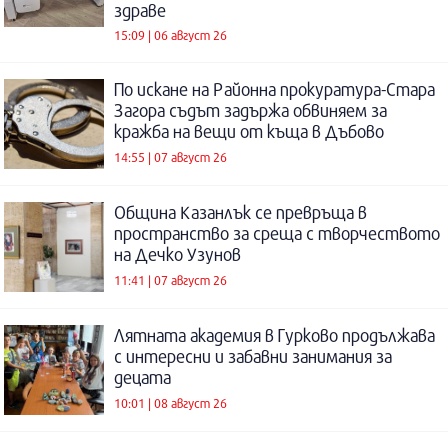
здраве
15:09 | 06 август 26
По искане на Районна прокуратура-Стара
Загора съдът задържа обвиняем за
кражба на вещи от къща в Дъбово
14:55 | 07 август 26
Община Казанлък се превръща в
пространство за среща с творчеството
на Дечко Узунов
11:41 | 07 август 26
Лятната академия в Гурково продължава
с интересни и забавни занимания за
децата
10:01 | 08 август 26