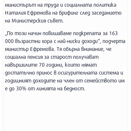
министърът на труда и социалната политика
Наталия Ефремова на брифинг след заседанието
на Министерския съвет.
„По този начин повишаваме подкрепата за 163
000 възрастни хора с най-ниски доходи“, подчерта
министър Ефремова. Тя обърна внимание, че
социална пенсия за старост получават
навършилите 70 години, които нямат
достатъчно принос в осигурителната система и
годишният доходите на член от семейството им
е до 30% от линията на бедност.