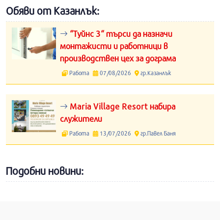
Обяви от Казанлък:
“Туйнс 3“ търси да назначи
монтажисти и работници в
производствен цех за дограма
Работа
07/08/2026
гр.Казанлък
Maria Village Resort набира
служители
Работа
13/07/2026
гр.Павел Баня
Подобни новини: