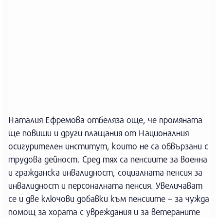
Наталия Ефремова отбеляза още, че промяната
ще повиши и други плащания от Националния
осигурителен институт, които не са обвързани с
трудова дейност. Сред тях са пенсиите за военна
и гражданска инвалидност, социалната пенсия за
инвалидност и персоналната пенсия. Увеличават
се и две ключови добавки към пенсиите – за чужда
помощ за хората с увреждания и за ветераните