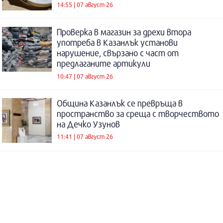
14:55 | 07 август 26
Проверка в магазин за дрехи втора
употреба в Казанлък установи
нарушение, свързано с част от
предлаганите артикули
10:47 | 07 август 26
Община Казанлък се превръща в
пространство за среща с творчеството
на Дечко Узунов
11:41 | 07 август 26