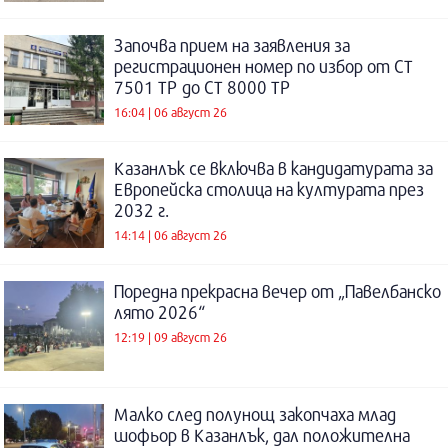
Започва прием на заявления за
регистрационен номер по избор от СТ
7501 ТР до СТ 8000 ТР
16:04 | 06 август 26
Казанлък се включва в кандидатурата за
Европейска столица на културата през
2032 г.
14:14 | 06 август 26
Поредна прекрасна вечер от „Павелбанско
лято 2026“
12:19 | 09 август 26
Малко след полунощ закопчаха млад
шофьор в Казанлък, дал положителна