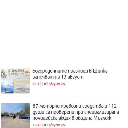
Богородичните празници в Шипка
започват на 13 август
12:18 | 07 август 26
87 моторни превозни средства и 112
души са проверени при специализирана
полицейска акция в община Мъглиж
10:45 | 07 август 26