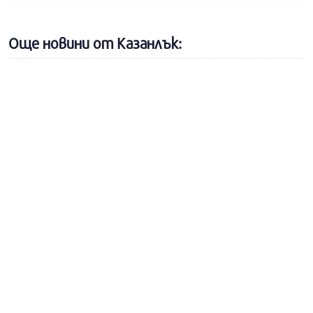
Още новини от Казанлък: