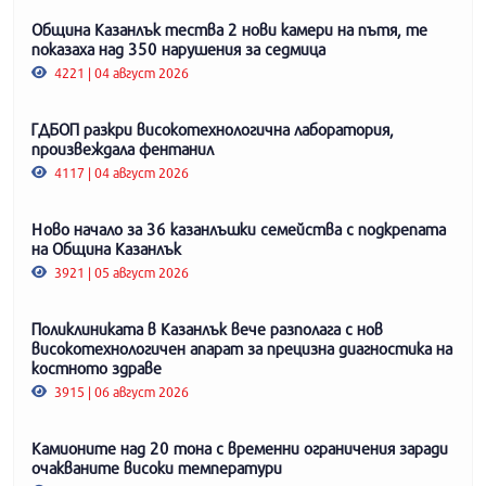
Община Казанлък тества 2 нови камери на пътя, те
показаха над 350 нарушения за седмица
4221 | 04 август 2026
ГДБОП разкри високотехнологична лаборатория,
произвеждала фентанил
4117 | 04 август 2026
Ново начало за 36 казанлъшки семейства с подкрепата
на Община Казанлък
3921 | 05 август 2026
Поликлиниката в Казанлък вече разполага с нов
високотехнологичен апарат за прецизна диагностика на
костното здраве
3915 | 06 август 2026
Камионите над 20 тона с временни ограничения заради
очакваните високи температури