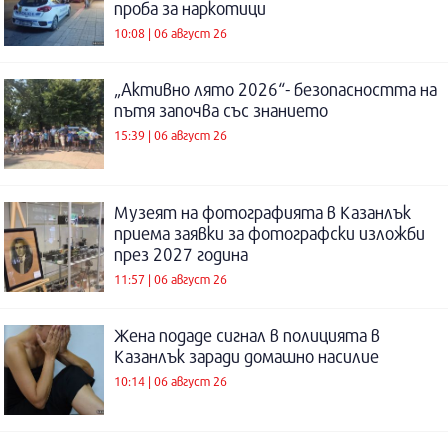
проба за наркотици
10:08 | 06 август 26
„Активно лято 2026“- безопасността на
пътя започва със знанието
15:39 | 06 август 26
Музеят на фотографията в Казанлък
приема заявки за фотографски изложби
през 2027 година
11:57 | 06 август 26
Жена подаде сигнал в полицията в
Казанлък заради домашно насилие
10:14 | 06 август 26