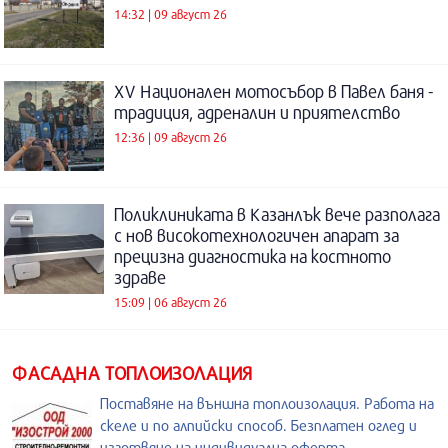
14:32 | 09 август 26
XV Национален мотосъбор в Павел баня -
традиция, адреналин и приятелство
12:36 | 09 август 26
Поликлиниката в Казанлък вече разполага
с нов високотехнологичен апарат за
прецизна диагностика на костното
здраве
15:09 | 06 август 26
ФАСАДНА ТОПЛОИЗОЛАЦИЯ
Поставяне на външна топлоизолация. Работа на
скеле и по алпийски способ. Безплатен оглед и
изготвяне на индивидуална оферта.