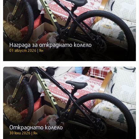
Награда за откраднато колело
01 август 2026 | Ян
Откраднато колело
30 юли 2026 | Ян