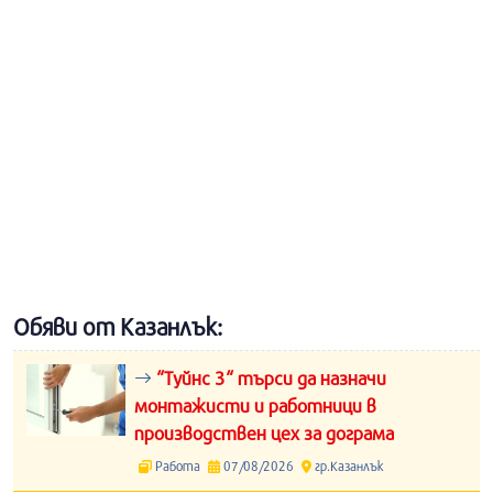
Обяви от Казанлък:
“Туйнс 3“ търси да назначи
монтажисти и работници в
производствен цех за дограма
Работа
07/08/2026
гр.Казанлък