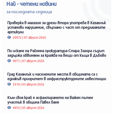
Най - четени новини
за последната седмица
Проверка в магазин за дрехи втора употреба в Казанлък
установи нарушение, свързано с част от предлаганите
артикули
20972 | 07 август 2026
По искане на Районна прокуратура-Стара Загора съдът
задържа обвиняем за кражба на вещи от къща в Дъбово
9071 | 07 август 2026
Град Казанлък и населените места в общината са с
еднакъв приоритет в инфраструктурните инвестиции
5310 | 03 август 2026
Към своя край е асфалтирането на важен пътен
участък в община Павел баня
4953 | 05 август 2026