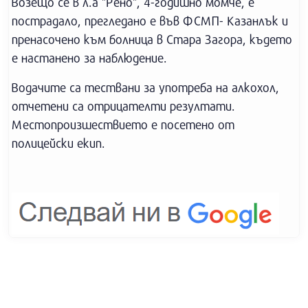
Возещо се в л.а "Рено", 4-годишно момче, е
пострадало, прегледано е във ФСМП- Казанлък и
пренасочено към болница в Стара Загора, където
е настанено за наблюдение.
Водачите са тествани за употреба на алкохол,
отчетени са отрицателти резултати.
Местопроизшествието е посетено от
полицейски екип.