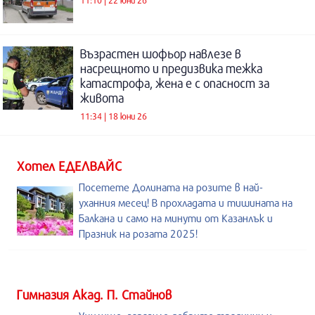
Възрастен шофьор навлезе в
насрещното и предизвика тежка
катастрофа, жена е с опасност за
живота
11:34 | 18 юни 26
Хотел ЕДЕЛВАЙС
Посетете Долината на розите в най-
уханния месец! В прохладата и тишината на
Балкана и само на минути от Казанлък и
Празник на розата 2025!
Гимназия Акад. П. Стайнов