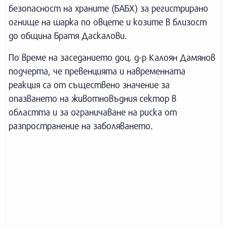
безопасност на храните (БАБХ) за регистрирано
огнище на шарка по овцете и козите в близост
до община Братя Даскалови.
По време на заседанието доц. д-р Калоян Дамянов
подчерта, че превенцията и навременната
реакция са от съществено значение за
опазването на животновъдния сектор в
областта и за ограничаване на риска от
разпространение на заболяването.