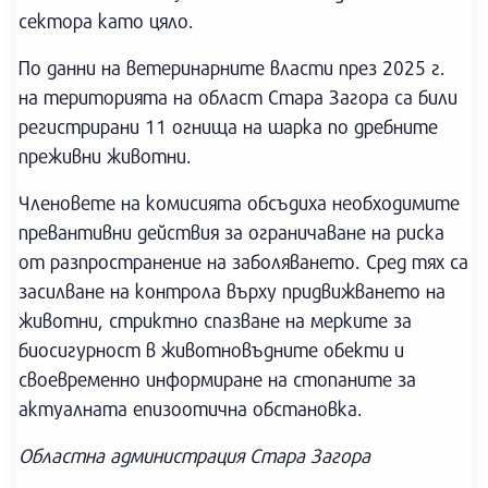
сектора като цяло.
По данни на ветеринарните власти през 2025 г.
на територията на област Стара Загора са били
регистрирани 11 огнища на шарка по дребните
преживни животни.
Членовете на комисията обсъдиха необходимите
превантивни действия за ограничаване на риска
от разпространение на заболяването. Сред тях са
засилване на контрола върху придвижването на
животни, стриктно спазване на мерките за
биосигурност в животновъдните обекти и
своевременно информиране на стопаните за
актуалната епизоотична обстановка.
Областна администрация Стара Загора