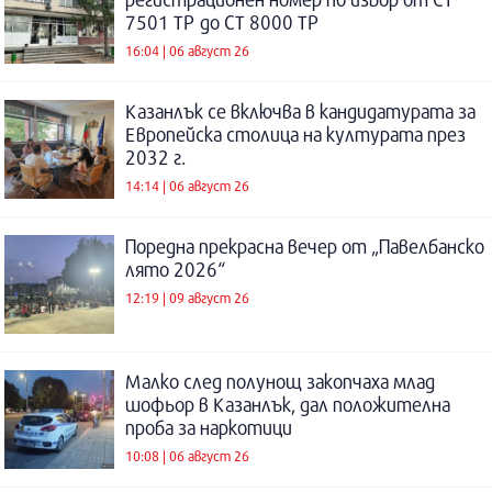
7501 ТР до СТ 8000 ТР
16:04 | 06 август 26
Казанлък се включва в кандидатурата за
Европейска столица на културата през
2032 г.
14:14 | 06 август 26
Поредна прекрасна вечер от „Павелбанско
лято 2026“
12:19 | 09 август 26
Малко след полунощ закопчаха млад
шофьор в Казанлък, дал положителна
проба за наркотици
10:08 | 06 август 26