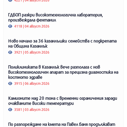
ГДБОП разкри високотехнологична лаборатория,
произвеждала фентанил
4118 | 04 август 2026
Ново начало за 36 казанлъшки семейства с подкрепата
на Община Казанлък
3921 | 05 август 2026
Поликлиниката в Казанлък вече разполага с нов
високотехнологичен апарат за прецизна диагностика на
костното здраве
3915 | 06 август 2026
Камионите над 20 тона с временни ограничения заради
очакваните високи температури
3581 | 03 август 2026
По разпореждане на кмета на Павел баня продължават