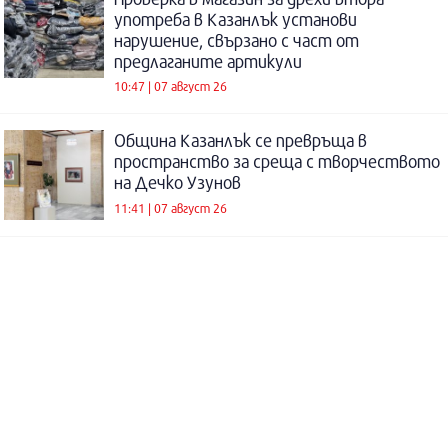
употреба в Казанлък установи
нарушение, свързано с част от
предлаганите артикули
10:47 | 07 август 26
Община Казанлък се превръща в
пространство за среща с творчеството
на Дечко Узунов
11:41 | 07 август 26