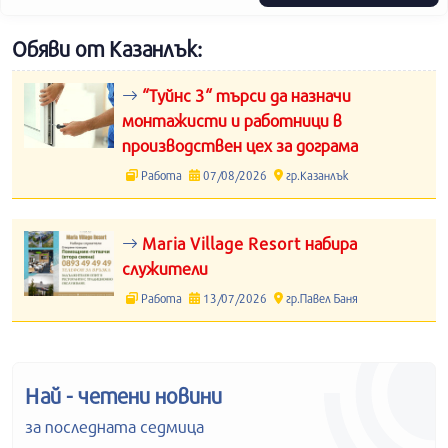
Обяви от Казанлък:
“Туйнс 3“ търси да назначи
монтажисти и работници в
производствен цех за дограма
Работа
07/08/2026
гр.Казанлък
Maria Village Resort набира
служители
Работа
13/07/2026
гр.Павел Баня
Най - четени новини
за последната седмица