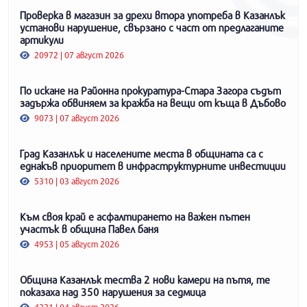
Проверка в магазин за дрехи втора употреба в Казанлък
установи нарушение, свързано с част от предлаганите
артикули
20972 | 07 август 2026
По искане на Районна прокуратура-Стара Загора съдът
задържа обвиняем за кражба на вещи от къща в Дъбово
9073 | 07 август 2026
Град Казанлък и населените места в общината са с
еднакъв приоритет в инфраструктурните инвестиции
5310 | 03 август 2026
Към своя край е асфалтирането на важен пътен
участък в община Павел баня
4953 | 05 август 2026
Община Казанлък тества 2 нови камери на пътя, те
показаха над 350 нарушения за седмица
4221 | 04 август 2026