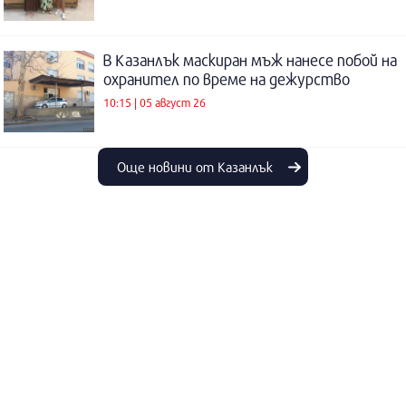
В Казанлък маскиран мъж нанесе побой на
охранител по време на дежурство
10:15 | 05 август 26
Още новини от Казанлък