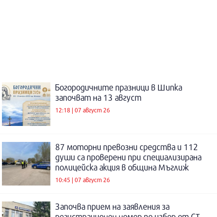
Богородичните празници в Шипка
започват на 13 август
12:18 | 07 август 26
87 моторни превозни средства и 112
души са проверени при специализирана
полицейска акция в община Мъглиж
10:45 | 07 август 26
Започва прием на заявления за
регистрационен номер по избор от СТ