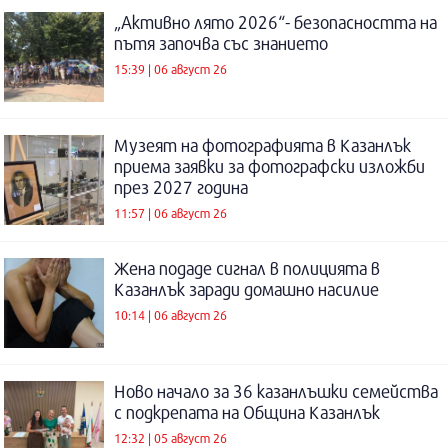
„Активно лято 2026“- безопасността на
пътя започва със знанието
15:39 | 06 август 26
Музеят на фотографията в Казанлък
приема заявки за фотографски изложби
през 2027 година
11:57 | 06 август 26
Жена подаде сигнал в полицията в
Казанлък заради домашно насилие
10:14 | 06 август 26
Ново начало за 36 казанлъшки семейства
с подкрепата на Община Казанлък
12:32 | 05 август 26