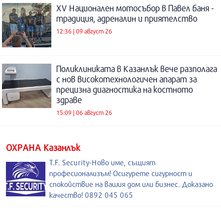
XV Национален мотосъбор в Павел баня -
традиция, адреналин и приятелство
12:36 | 09 август 26
Поликлиниката в Казанлък вече разполага
с нов високотехнологичен апарат за
прецизна диагностика на костното
здраве
15:09 | 06 август 26
ОХРАНА Казанлък
T.F. Security-Ново име, същият
професионализъм! Осигурете сигурност и
спокойствие на вашия дом или бизнес. Доказано
качество! 0892 045 065