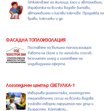
Отключване на жилища, каси и автомобили.
Изработка на всички видове битови,
автомобилни и касови ключове. Продажба на
брави, ключалки и др.
ФАСАДНА ТОПЛОИЗОЛАЦИЯ
Поставяне на външна топлоизолация.
Работа на скеле и по алпийски способ.
Безплатен оглед и изготвяне на
индивидуална оферта.
Логопедичен център СВЕТУЛКА-1
Извършва диагностика, логопедично-
терапевтични сесии на всички видове
езиково-говорни нарушения при деца и
възрастни. Контакти...