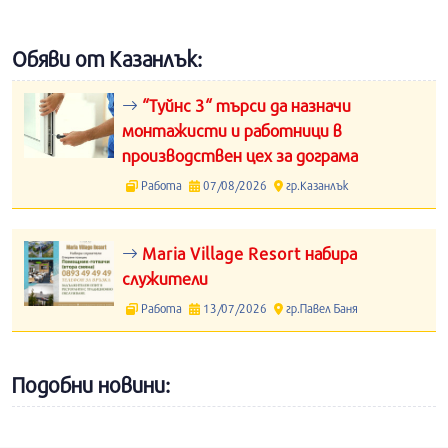
Обяви от Казанлък:
“Туйнс 3“ търси да назначи
монтажисти и работници в
производствен цех за дограма
Работа
07/08/2026
гр.Казанлък
Maria Village Resort набира
служители
Работа
13/07/2026
гр.Павел Баня
Подобни новини: