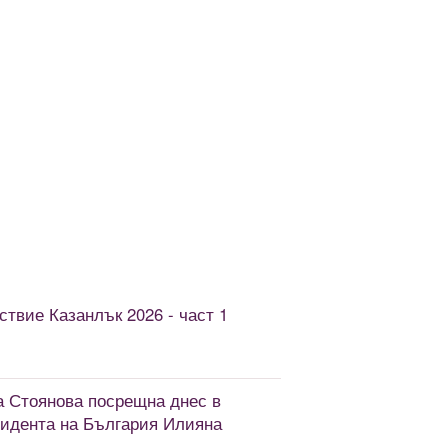
твие Казанлък 2026 - част 1
а Стоянова посрещна днес в
зидента на България Илияна