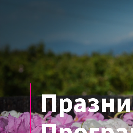
Празник
Програ