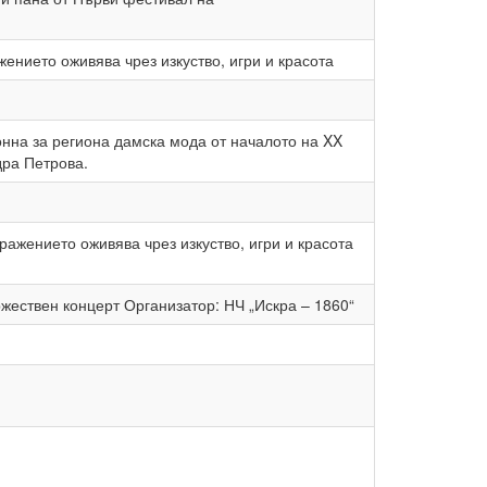
ението оживява чрез изкуство, игри и красота
нна за региона дамска мода от началото на XX
дра Петрова.
ражението оживява чрез изкуство, игри и красота
ржествен концерт Организатор: НЧ „Искра – 1860“