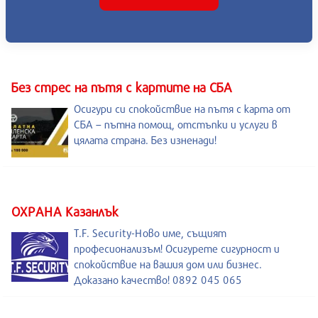
Без стрес на пътя с картите на СБА
Осигури си спокойствие на пътя с карта от
СБА – пътна помощ, отстъпки и услуги в
цялата страна. Без изненади!
ОХРАНА Казанлък
T.F. Security-Ново име, същият
професионализъм! Осигурете сигурност и
спокойствие на вашия дом или бизнес.
Доказано качество! 0892 045 065