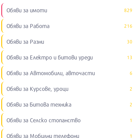
Обяви за имоти
829
Обяви за Работа
216
Обяви за Разни
30
Обяви за Електро и битови уреди
13
Обяви за Автомобили, авточасти
6
Обяви за Курсове, уроци
2
Обяви за Битова техника
2
Обяви за Селско стопанство
1
Обяви за Мобилни телефони
1