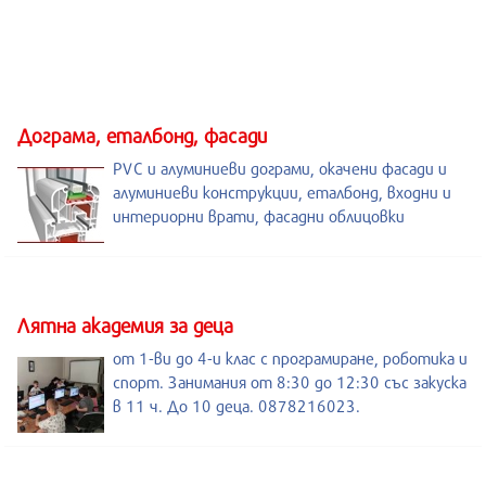
Дограма, еталбонд, фасади
PVC и алуминиеви дограми, окачени фасади и
алуминиеви конструкции, еталбонд, входни и
интериорни врати, фасадни облицовки
Лятна академия за деца
от 1-ви до 4-и клас с програмиране, роботика и
спорт. Занимания от 8:30 до 12:30 със закуска
в 11 ч. До 10 деца. 0878216023.