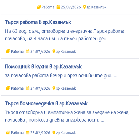
Работа
25/07/2026
гр.Казанлък
Търся работа в гр.Казанлък
На 63 год. съм., отговорна и енергична.Търся работа
почасово, на 4 часа или на пълен работен ден. ...
Работа
24/07/2026
гр.Казанлък
Помощник в кухня в гр.Казанлък
за почасова работа вечер и през почивните дни. ...
Работа
24/07/2026
гр.Казанлък
Търся болногледачка в гр.Казанлък
Търся отговорна и емпатична жена за гледане на жена,
почасова , понякога дневна ангажираност. ...
Работа
23/07/2026
гр.Казанлък