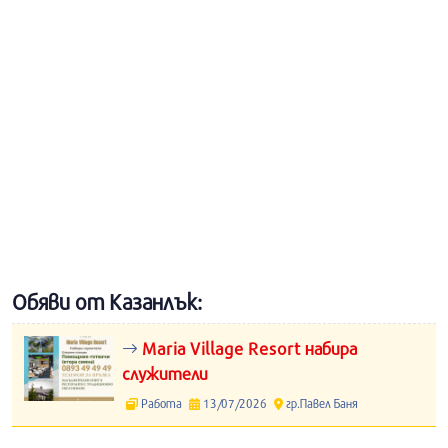
Обяви от Казанлък:
Maria Village Resort набира
служители
Работа
13/07/2026
гр.Павел Баня