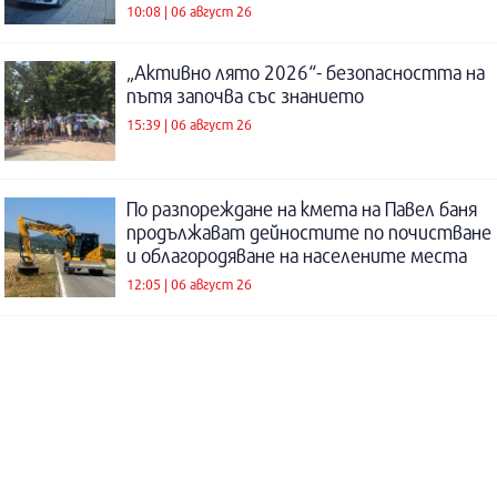
10:08 | 06 август 26
„Активно лято 2026“- безопасността на
пътя започва със знанието
15:39 | 06 август 26
По разпореждане на кмета на Павел баня
продължават дейностите по почистване
и облагородяване на населените места
12:05 | 06 август 26