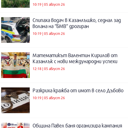
10:19 | 05 август 26
Спипаха водач в Казанлъшко, седнал зад
волана на “БМВ“ дрогиран
10:19 | 05 август 26
Математикът Валентин Кирилов от
Казанлък с нови международни успехи
12:18 | 05 август 26
Разкриха кражба от имот в село Дъбово
10:19 | 05 август 26
Община Павел баня организира кампания