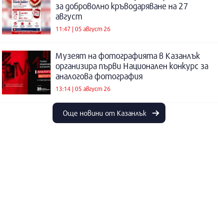
за доброволно кръводаряване на 27
август
11:47 | 05 август 26
Музеят на фотографията в Казанлък
организира първи Национален конкурс за
аналогова фотография
13:14 | 05 август 26
Още новини от Казанлък