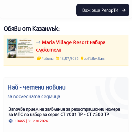
Виж още РепорТИ
Обяви от Казанлък:
Maria Village Resort набира
служители
Работа
13/07/2026
гр.Павел Баня
Най - четени новини
за последната седмица
Започва прием на заявления за регистрационни номера
за МПС по избор за серия СТ 7001 ТР - СТ 7500 ТР
10465 | 31 юли 2026