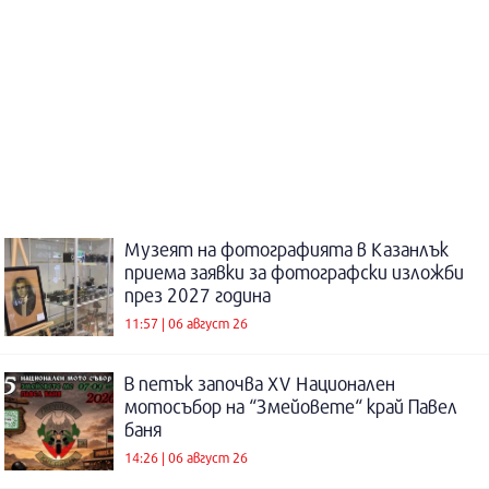
Музеят на фотографията в Казанлък
приема заявки за фотографски изложби
през 2027 година
11:57 | 06 август 26
В петък започва XV Национален
мотосъбор на “Змейовете“ край Павел
баня
14:26 | 06 август 26