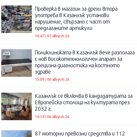
Проверка в магазин за дрехи втора
употреба в Казанлък установи
нарушение, свързано с част от
предлаганите артикули
10:47 | 07 август 26
Поликлиниката в Казанлък вече разполага
с нов високотехнологичен апарат за
прецизна диагностика на костното
здраве
15:09 | 06 август 26
Казанлък се включва в кандидатурата за
Европейска столица на културата през
2032 г.
14:14 | 06 август 26
87 моторни превозни средства и 112