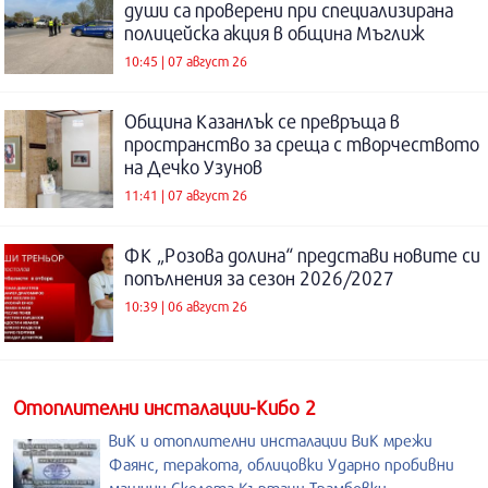
души са проверени при специализирана
полицейска акция в община Мъглиж
10:45 | 07 август 26
Община Казанлък се превръща в
пространство за среща с творчеството
на Дечко Узунов
11:41 | 07 август 26
ФК „Розова долина“ представи новите си
попълнения за сезон 2026/2027
10:39 | 06 август 26
Отоплителни инсталации-Кибо 2
ВиК и отоплителни инсталации ВиК мрежи
Фаянс, теракота, облицовки Ударно пробивни