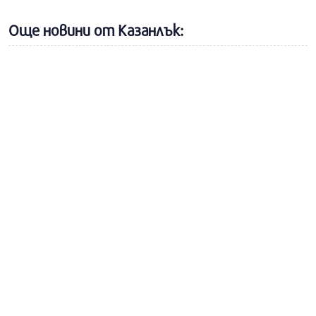
Още новини от Казанлък: