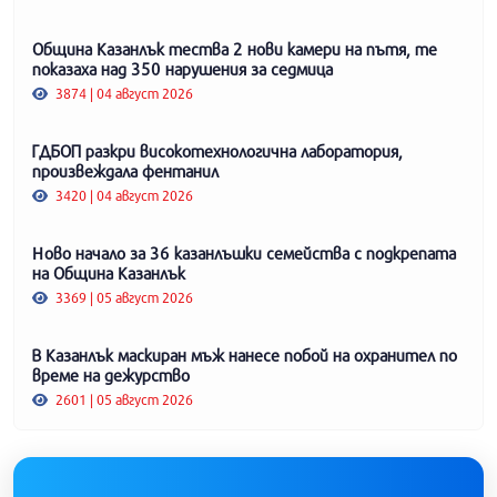
Община Казанлък тества 2 нови камери на пътя, те
показаха над 350 нарушения за седмица
3874 | 04 август 2026
ГДБОП разкри високотехнологична лаборатория,
произвеждала фентанил
3420 | 04 август 2026
Ново начало за 36 казанлъшки семейства с подкрепата
на Община Казанлък
3369 | 05 август 2026
В Казанлък маскиран мъж нанесе побой на охранител по
време на дежурство
2601 | 05 август 2026