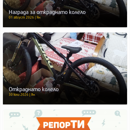
Награда за откраднато колело
01 август 2026 | Ян
Откраднато колело
30 юли 2026 | Ян