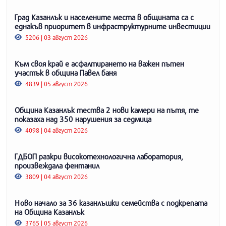
Град Казанлък и населените места в общината са с
еднакъв приоритет в инфраструктурните инвестиции
5206 | 03 август 2026
Към своя край е асфалтирането на важен пътен
участък в община Павел баня
4839 | 05 август 2026
Община Казанлък тества 2 нови камери на пътя, те
показаха над 350 нарушения за седмица
4098 | 04 август 2026
ГДБОП разкри високотехнологична лаборатория,
произвеждала фентанил
3809 | 04 август 2026
Ново начало за 36 казанлъшки семейства с подкрепата
на Община Казанлък
3765 | 05 август 2026