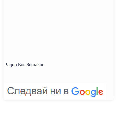
Радио Вис виталис