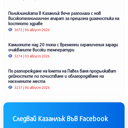
Поликлиниката в Казанлък вече разполага с нов
високотехнологичен апарат за прецизна диагностика на
костното здраве
3672 | 06 август 2026
Камионите над 20 тона с временни ограничения заради
очакваните високи температури
3274 | 03 август 2026
По разпореждане на кмета на Павел баня продължават
дейностите по почистване и облагородяване на
населените места
3237 | 06 август 2026
Следвай Казанлък във Facebook