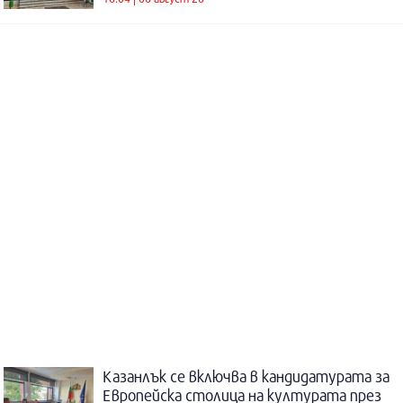
Казанлък се включва в кандидатурата за
Европейска столица на културата през