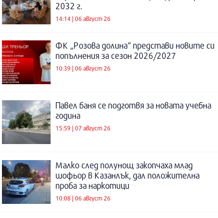
2032 г.
14:14 | 06 август 26
ФК „Розова долина“ представи новите си
попълнения за сезон 2026/2027
10:39 | 06 август 26
Павел баня се подготвя за новата учебна
година
15:59 | 07 август 26
Малко след полунощ закопчаха млад
шофьор в Казанлък, дал положителна
проба за наркотици
10:08 | 06 август 26