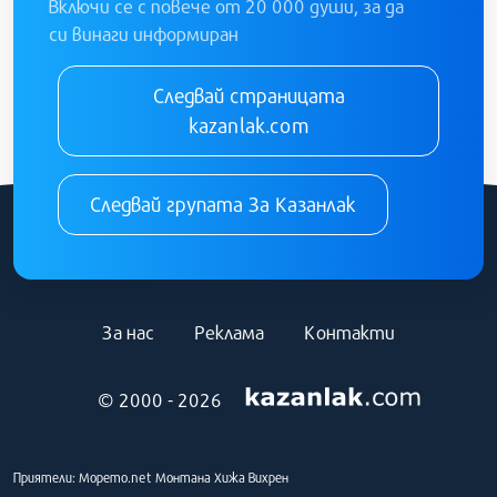
Включи се с повече от 20 000 души, за да
си винаги информиран
Следвай страницата
kazanlak.com
Следвай групата За Казанлак
За нас
Реклама
Контакти
© 2000 - 2026
Приятели:
Морето.net
Монтана
Хижа Вихрен