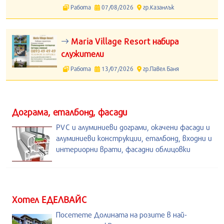
Работа
07/08/2026
гр.Казанлък
Maria Village Resort набира
служители
Работа
13/07/2026
гр.Павел Баня
Дограма, еталбонд, фасади
PVC и алуминиеви дограми, окачени фасади и
алуминиеви конструкции, еталбонд, входни и
интериорни врати, фасадни облицовки
Хотел ЕДЕЛВАЙС
Посетете Долината на розите в най-