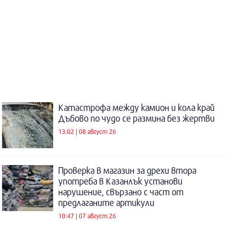
Катастрофа между камион и кола край
Дъбово по чудо се размина без жертви
13:02 | 08 август 26
Проверка в магазин за дрехи втора
употреба в Казанлък установи
нарушение, свързано с част от
предлаганите артикули
10:47 | 07 август 26