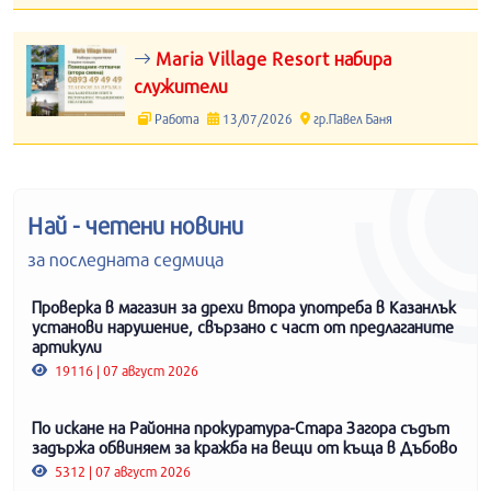
Maria Village Resort набира
служители
Работа
13/07/2026
гр.Павел Баня
Най - четени новини
за последната седмица
Проверка в магазин за дрехи втора употреба в Казанлък
установи нарушение, свързано с част от предлаганите
артикули
19116 | 07 август 2026
По искане на Районна прокуратура-Стара Загора съдът
задържа обвиняем за кражба на вещи от къща в Дъбово
5312 | 07 август 2026