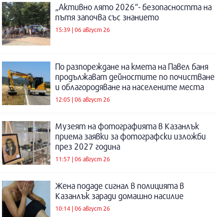
„Активно лято 2026“- безопасността на
пътя започва със знанието
15:39 | 06 август 26
По разпореждане на кмета на Павел баня
продължават дейностите по почистване
и облагородяване на населените места
12:05 | 06 август 26
Музеят на фотографията в Казанлък
приема заявки за фотографски изложби
през 2027 година
11:57 | 06 август 26
Жена подаде сигнал в полицията в
Казанлък заради домашно насилие
10:14 | 06 август 26