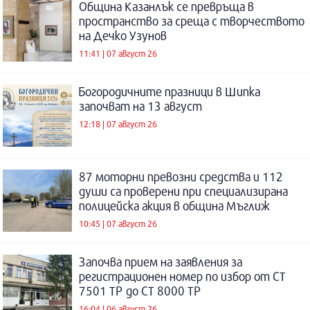
Община Казанлък се превръща в
пространство за среща с творчеството
на Дечко Узунов
11:41 | 07 август 26
Богородичните празници в Шипка
започват на 13 август
12:18 | 07 август 26
87 моторни превозни средства и 112
души са проверени при специализирана
полицейска акция в община Мъглиж
10:45 | 07 август 26
Започва прием на заявления за
регистрационен номер по избор от СТ
7501 ТР до СТ 8000 ТР
16:04 | 06 август 26