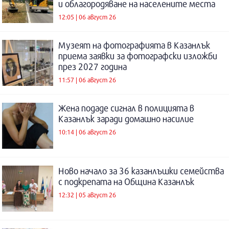
и облагородяване на населените места
12:05 | 06 август 26
Музеят на фотографията в Казанлък
приема заявки за фотографски изложби
през 2027 година
11:57 | 06 август 26
Жена подаде сигнал в полицията в
Казанлък заради домашно насилие
10:14 | 06 август 26
Ново начало за 36 казанлъшки семейства
с подкрепата на Община Казанлък
12:32 | 05 август 26