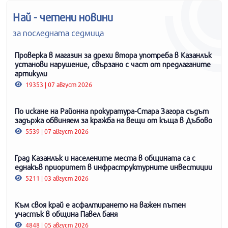
Най - четени новини
за последната седмица
Проверка в магазин за дрехи втора употреба в Казанлък
установи нарушение, свързано с част от предлаганите
артикули
19353 | 07 август 2026
По искане на Районна прокуратура-Стара Загора съдът
задържа обвиняем за кражба на вещи от къща в Дъбово
5539 | 07 август 2026
Град Казанлък и населените места в общината са с
еднакъв приоритет в инфраструктурните инвестиции
5211 | 03 август 2026
Към своя край е асфалтирането на важен пътен
участък в община Павел баня
4848 | 05 август 2026