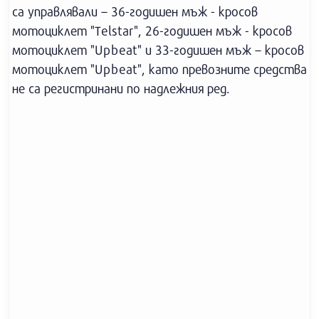
са управлявали – 36-годишен мъж - кросов
мотоциклет "Telstar", 26-годишен мъж - кросов
мотоциклет "Upbeat" и 33-годишен мъж – кросов
мотоциклет "Upbeat", като превозните средства
не са регистринани по надлежния ред.