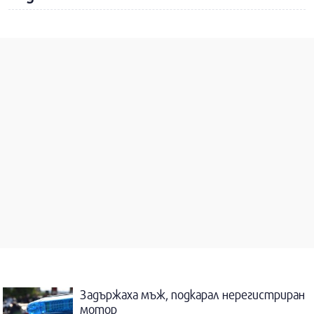
Задържаха мъж, подкарал нерегистриран
мотор