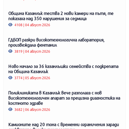
Община Казанлък тества 2 нови камери на пътя, те
показаха над 350 нарушения за седмица
4108 | 04 август 2026
ГДБОП разкри високотехнологична лаборатория,
произвеждала фентанил
3819 | 04 август 2026
Ново начало за 36 казанлъшки семейства с подкрепата
на Община Казанлък
3774 | 05 август 2026
Поликлиниката в Казанлък вече разполага с нов
високотехнологичен апарат за прецизна диагностика на
костното здраве
3682 | 06 август 2026
Камионите над 20 тона с временни ограничения заради