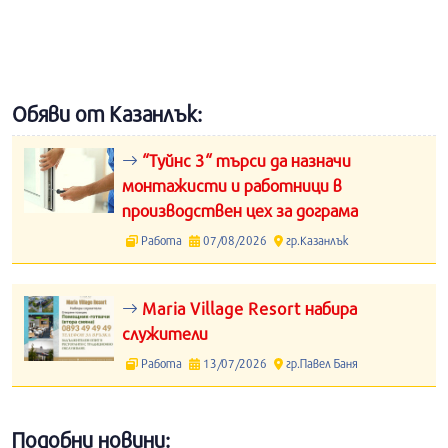
Обяви от Казанлък:
“Туйнс 3“ търси да назначи
монтажисти и работници в
производствен цех за дограма
Работа
07/08/2026
гр.Казанлък
Maria Village Resort набира
служители
Работа
13/07/2026
гр.Павел Баня
Подобни новини: