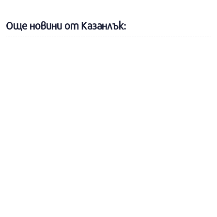
Още новини от Казанлък: