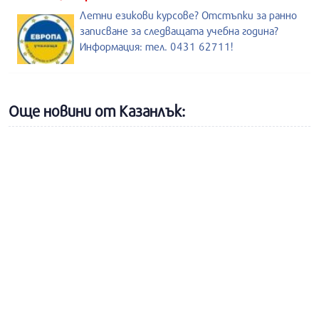
Летни езикови курсове? Отстъпки за ранно
записване за следващата учебна година?
Информация: тел. 0431 62711!
Още новини от Казанлък: