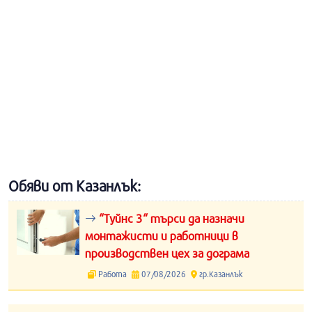
Обяви от Казанлък:
“Туйнс 3“ търси да назначи
монтажисти и работници в
производствен цех за дограма
Работа
07/08/2026
гр.Казанлък