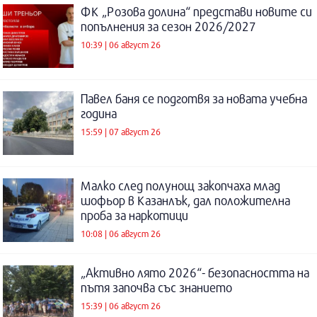
ФК „Розова долина“ представи новите си
попълнения за сезон 2026/2027
10:39 | 06 август 26
Павел баня се подготвя за новата учебна
година
15:59 | 07 август 26
Малко след полунощ закопчаха млад
шофьор в Казанлък, дал положителна
проба за наркотици
10:08 | 06 август 26
„Активно лято 2026“- безопасността на
пътя започва със знанието
15:39 | 06 август 26