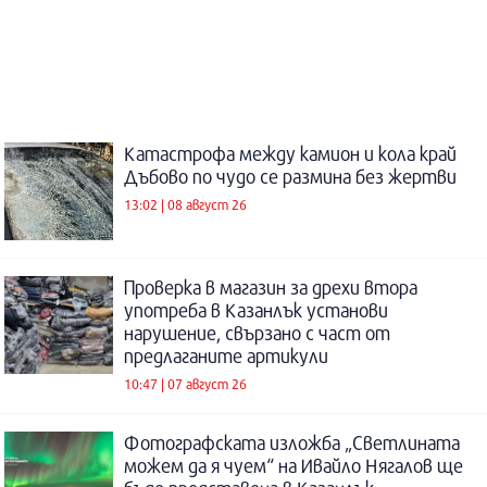
Катастрофа между камион и кола край
Дъбово по чудо се размина без жертви
13:02 | 08 август 26
Проверка в магазин за дрехи втора
употреба в Казанлък установи
нарушение, свързано с част от
предлаганите артикули
10:47 | 07 август 26
Фотографската изложба „Светлината
можем да я чуем“ на Ивайло Нягалов ще