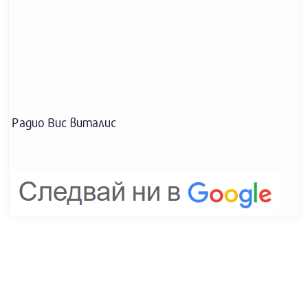
Радио Вис виталис