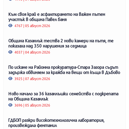
Към своя край е асфалтирането на важен пътен
участък в община Павел баня
4767 | 05 август 2026
Община Казанлък тества 2 нови камери на пътя, те
показаха над 350 нарушения за седмица
4037 | 04 август 2026
По искане на Районна прокуратура-Стара Загора съдът
задържа обвиняем за кражба на вещи от къща в Дъбово
3925 | 07 август 2026
Ново начало за 36 казанлъшки семейства с подкрепата
на Община Казанлък
3696 | 05 август 2026
ГДБОП разкри високотехнологична лаборатория,
произвеждала фентанил