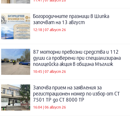
Богородичните празници в Шипка
започват на 13 август
12:18 | 07 август 26
87 моторни превозни средства и 112
души са проверени при специализирана
полицейска акция в община Мъглиж
10:45 | 07 август 26
Започва прием на заявления за
регистрационен номер по избор от СТ
7501 ТР до СТ 8000 ТР
16:04 | 06 август 26