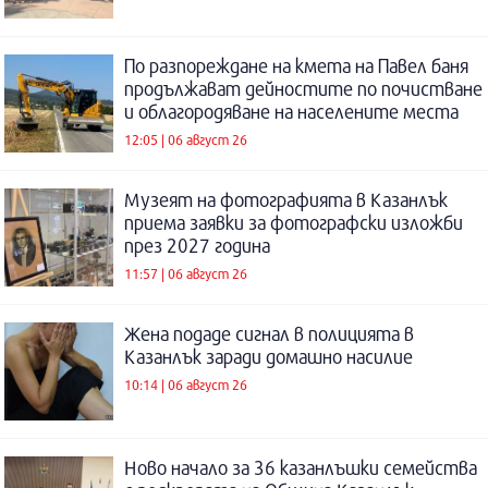
По разпореждане на кмета на Павел баня
продължават дейностите по почистване
и облагородяване на населените места
12:05 | 06 август 26
Музеят на фотографията в Казанлък
приема заявки за фотографски изложби
през 2027 година
11:57 | 06 август 26
Жена подаде сигнал в полицията в
Казанлък заради домашно насилие
10:14 | 06 август 26
Ново начало за 36 казанлъшки семейства