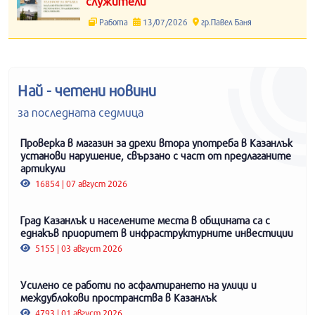
служители
Работа
13/07/2026
гр.Павел Баня
Най - четени новини
за последната седмица
Проверка в магазин за дрехи втора употреба в Казанлък
установи нарушение, свързано с част от предлаганите
артикули
16854 | 07 август 2026
Град Казанлък и населените места в общината са с
еднакъв приоритет в инфраструктурните инвестиции
5155 | 03 август 2026
Усилено се работи по асфалтирането на улици и
междублокови пространства в Казанлък
4793 | 01 август 2026