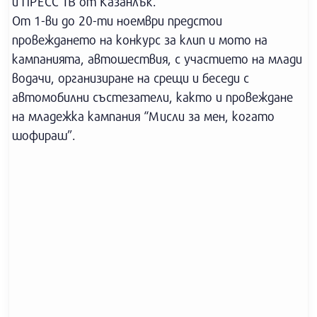
и ПРЕСС ТВ от Казанлък.
От 1-ви до 20-ти ноември предстои
провеждането на конкурс за клип и мото на
кампанията, автошествия, с участието на млади
водачи, организиране на срещи и беседи с
автомобилни състезатели, както и провеждане
на младежка кампания “Мисли за мен, когато
шофираш”.