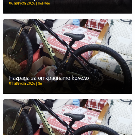
06 август 2026 | Пламен
Награда за откраднато колело
01 август 2026 | Ян