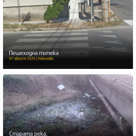
Пешеходна пътека
07 август 2026 | Николова
Старата река.