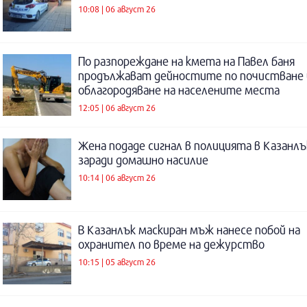
10:08 | 06 август 26
По разпореждане на кмета на Павел баня
продължават дейностите по почистване 
облагородяване на населените места
12:05 | 06 август 26
Жена подаде сигнал в полицията в Казанлъ
заради домашно насилие
10:14 | 06 август 26
В Казанлък маскиран мъж нанесе побой на
охранител по време на дежурство
10:15 | 05 август 26