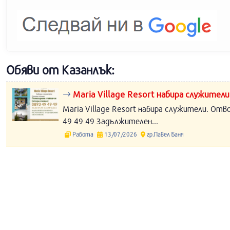
Обяви от Казанлък:
Maria Village Resort набира служители
Maria Village Resort набира служители. Отв
49 49 49 Задължителен...
Работа
13/07/2026
гр.Павел Баня