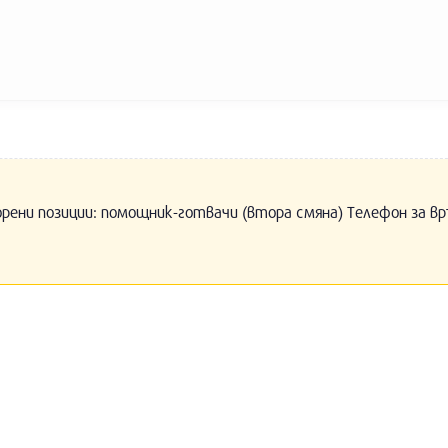
орени позиции: помощник-готвачи (втора смяна) Телефон за вр