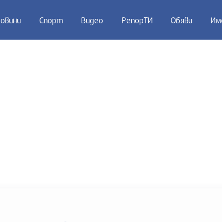
овини
Спорт
Видео
РепорТИ
Обяви
Им