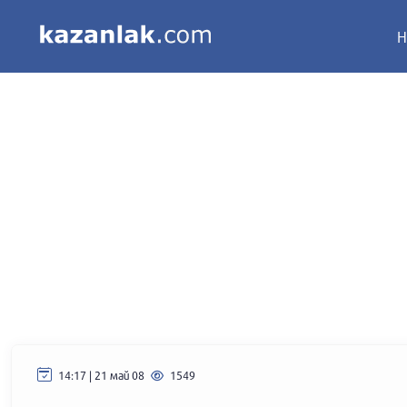
Н
14:17 | 21 май 08
1549