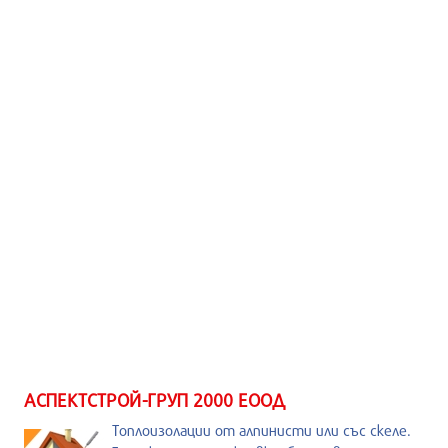
АСПЕКТСТРОЙ-ГРУП 2000 ЕООД
Топлоизолации от алпинисти или със скеле.