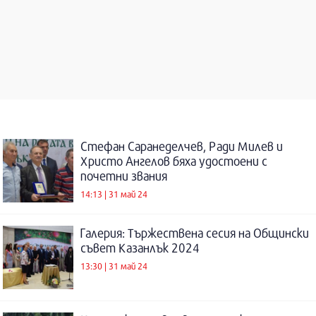
Стефан Саранеделчев, Ради Милев и
Христо Ангелов бяха удостоени с
почетни звания
14:13 | 31 май 24
Галерия: Тържествена сесия на Общински
съвет Казанлък 2024
13:30 | 31 май 24