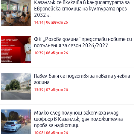
Казанлък се включва в кандидатурата за
Европейска столица на културата през
2032 г.
14:14 | 06 август 26
ФК „Розова долина“ представи новите си
попълнения за сезон 2026/2027
10:39 | 06 август 26
Павел баня се подготвя за новата учебна
година
15:59 | 07 август 26
Малко след полунощ закопчаха млад
шофьор в Казанлък, дал положителна
проба за наркотици
10:08 | 06 август 26