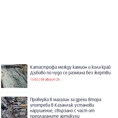
Катастрофа между камион и кола край
Дъбово по чудо се размина без жертви
13:02 | 08 август 26
Проверка в магазин за дрехи втора
употреба в Казанлък установи
нарушение, свързано с част от
предлаганите артикули