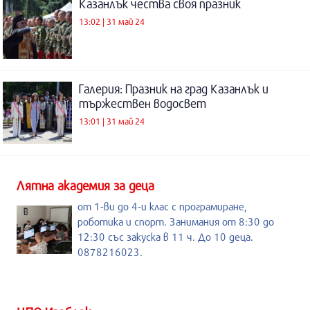
Казанлък чества своя празник
13:02 | 31 май 24
Галерия: Празник на град Казанлък и
тържествен водосвет
13:01 | 31 май 24
Лятна академия за деца
от 1-ви до 4-и клас с програмиране,
роботика и спорт. Занимания от 8:30 до
12:30 със закуска в 11 ч. До 10 деца.
0878216023.