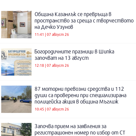
Община Казанлък се превръща в
пространство за среща с творчеството
на Дечко Узунов
11:41 | 07 август 26
Богородичните празници в Шипка
започват на 13 август
12:18 | 07 август 26
87 моторни превозни средства и 112
души са проверени при специализирана
полицейска акция в община Мъглиж
10:45 | 07 август 26
Започва прием на заявления за
регистрационен номер по избор от СТ