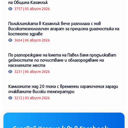
на Община Казанлък
3757 | 05 август 2026
Поликлиниката в Казанлък вече разполага с нов
високотехнологичен апарат за прецизна диагностика на
костното здраве
3664 | 06 август 2026
По разпореждане на кмета на Павел баня продължават
дейностите по почистване и облагородяване на
населените места
3231 | 06 август 2026
Камионите над 20 тона с временни ограничения заради
очакваните високи температури
3212 | 03 август 2026