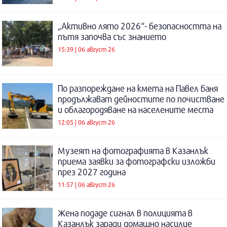
„Активно лято 2026“- безопасността на
пътя започва със знанието
15:39 | 06 август 26
По разпореждане на кмета на Павел баня
продължават дейностите по почистване
и облагородяване на населените места
12:05 | 06 август 26
Музеят на фотографията в Казанлък
приема заявки за фотографски изложби
през 2027 година
11:57 | 06 август 26
Жена подаде сигнал в полицията в
Казанлък заради домашно насилие