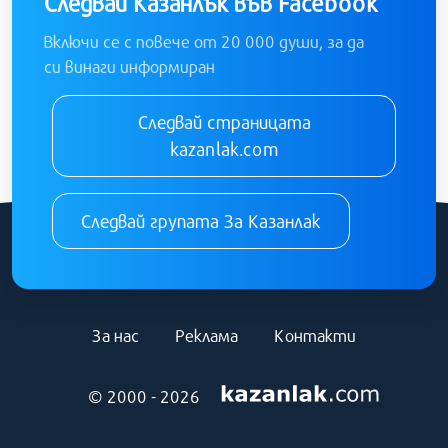
Следвай Казанлък във Facebook
Включи се с повече от 20 000 души, за да
си винаги информиран
Следвай страницата
kazanlak.com
Следвай групата За Казанлак
За нас
Реклама
Контакти
© 2000 - 2026