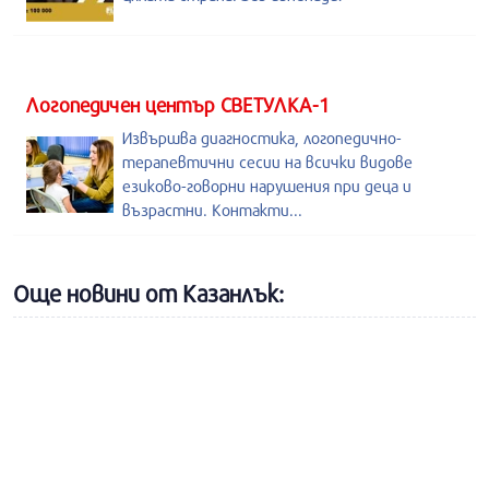
Логопедичен център СВЕТУЛКА-1
Извършва диагностика, логопедично-
терапевтични сесии на всички видове
езиково-говорни нарушения при деца и
възрастни. Контакти...
Още новини от Казанлък: