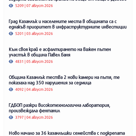
5209 | 07 август 2026
Град Казанлък и населените места в общината са с
еднакъв приоритет в инфраструктурните инвестиции
5201 | 03 август 2026
Към своя край е асфалтирането на важен пътен
участък в община Павел баня
4831 | 05 август 2026
Община Казанлък тества 2 нови камери на пътя, те
показаха над 350 нарушения за седмица
4092 | 04 август 2026
ГДБОП разкри високотехнологична лаборатория,
произвеждала фентанил
3797 | 04 август 2026
Ново начало за 36 казанлъшки семейства с подкрепата