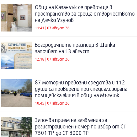
Община Казанлък се превръща в
пространство за среща с творчеството
на Дечко Узунов
11:41 | 07 август 26
Богородичните празници в Шипка
започват на 13 август
12:18 | 07 август 26
87 моторни превозни средства и 112
души са проверени при специализирана
полицейска акция в община Мъглиж
10:45 | 07 август 26
Започва прием на заявления за
регистрационен номер по избор от СТ
7501 ТР до СТ 8000 ТР