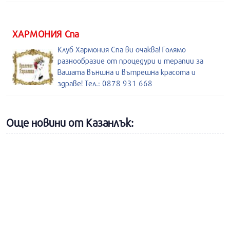
ХАРМОНИЯ Спа
Клуб Хармония Спа ви очаква! Голямо
разнообразие от процедури и терапии за
Вашата външна и вътрешна красота и
здраве! Тел.: 0878 931 668
Още новини от Казанлък: