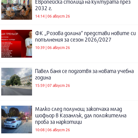
Европейска столица на културата през
2032 г.
14:14 | 06 август 26
ФК „Розова долина“ представи новите си
попълнения за сезон 2026/2027
10:39 | 06 август 26
Павел баня се подготвя за новата учебна
година
15:59 | 07 август 26
Малко след полунощ закопчаха млад
шофьор в Казанлък, дал положителна
проба за наркотици
10:08 | 06 август 26