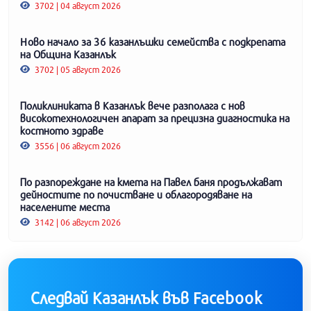
3702 | 04 август 2026
Ново начало за 36 казанлъшки семейства с подкрепата
на Община Казанлък
3702 | 05 август 2026
Поликлиниката в Казанлък вече разполага с нов
високотехнологичен апарат за прецизна диагностика на
костното здраве
3556 | 06 август 2026
По разпореждане на кмета на Павел баня продължават
дейностите по почистване и облагородяване на
населените места
3142 | 06 август 2026
Следвай Казанлък във Facebook