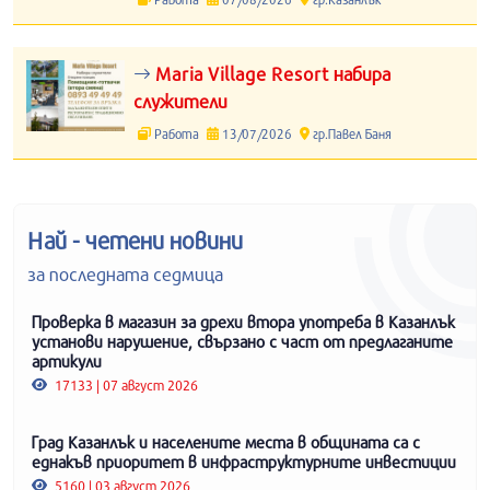
Maria Village Resort набира
служители
Работа
13/07/2026
гр.Павел Баня
Най - четени новини
за последната седмица
Проверка в магазин за дрехи втора употреба в Казанлък
установи нарушение, свързано с част от предлаганите
артикули
17133 | 07 август 2026
Град Казанлък и населените места в общината са с
еднакъв приоритет в инфраструктурните инвестиции
5160 | 03 август 2026