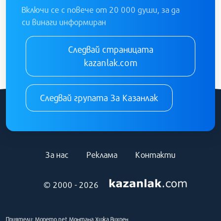
Включи се с повече от 20 000 души, за да
си винаги информиран
Следвай страницата
kazanlak.com
Следвай групата За Казанлак
За нас
Реклама
Контакти
© 2000 - 2026
Приятели:
Морето.net
Монтана
Хижа Вихрен