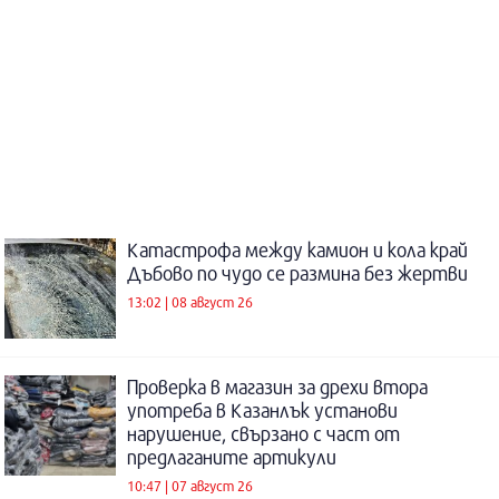
Катастрофа между камион и кола край
Дъбово по чудо се размина без жертви
13:02 | 08 август 26
Проверка в магазин за дрехи втора
употреба в Казанлък установи
нарушение, свързано с част от
предлаганите артикули
10:47 | 07 август 26