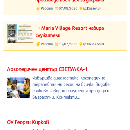
Работа
07/08/2026
гр.Казанлък
Maria Village Resort набира
служители
Работа
13/07/2026
гр.Павел Баня
Логопедичен център СВЕТУЛКА-1
Извършва диагностика, логопедично-
терапевтични сесии на всички видове
езиково-говорни нарушения при деца и
възрастни. Контакти...
ОУ Георги Кирков