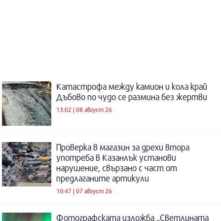
Катастрофа между камион и кола край
Дъбово по чудо се размина без жертви
13:02 | 08 август 26
Проверка в магазин за дрехи втора
употреба в Казанлък установи
нарушение, свързано с част от
предлаганите артикули
10:47 | 07 август 26
Фотографската изложба „Светлината