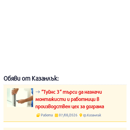
Обяви от Казанлък:
“Туйнс 3“ търси да назначи
монтажисти и работници в
производствен цех за дограма
Работа
07/08/2026
гр.Казанлък