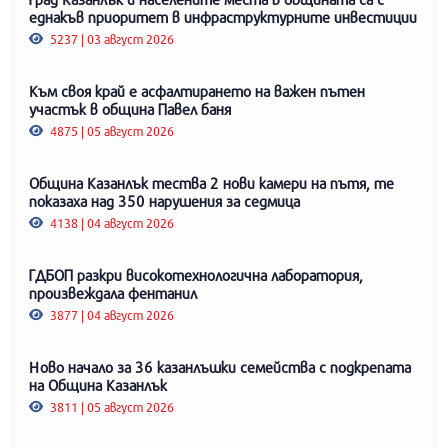
еднакъв приоритет в инфраструктурните инвестиции
5237 | 03 август 2026
Към своя край е асфалтирането на важен пътен
участък в община Павел баня
4875 | 05 август 2026
Община Казанлък тества 2 нови камери на пътя, те
показаха над 350 нарушения за седмица
4138 | 04 август 2026
ГДБОП разкри високотехнологична лаборатория,
произвеждала фентанил
3877 | 04 август 2026
Ново начало за 36 казанлъшки семейства с подкрепата
на Община Казанлък
3811 | 05 август 2026