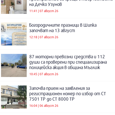
на Дечко Узунов
11:41 | 07 август 26
Богородичните празници в Шипка
започват на 13 август
12:18 | 07 август 26
87 моторни превозни средства и 112
души са проверени при специализирана
полицейска акция в община Мъглиж
10:45 | 07 август 26
Започва прием на заявления за
регистрационен номер по избор от СТ
7501 ТР до СТ 8000 ТР
16:04 | 06 август 26