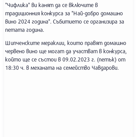
"Чифлика" ви канят да се включите в
традиционния конкурса за "Най-добро домашно
вино 2024 година". Събитието се организира за
петата година.
Шипчeнските мераклии, които правят домашно
червено вино ще могат да участват в конкурса,
който ще се състои в 09.02.2023 г. (петък) от
18:30 ч. в механата на семейство Чавдарови.