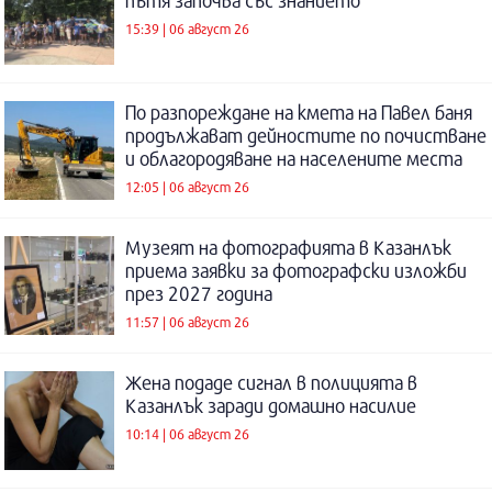
пътя започва със знанието
15:39 | 06 август 26
По разпореждане на кмета на Павел баня
продължават дейностите по почистване
и облагородяване на населените места
12:05 | 06 август 26
Музеят на фотографията в Казанлък
приема заявки за фотографски изложби
през 2027 година
11:57 | 06 август 26
Жена подаде сигнал в полицията в
Казанлък заради домашно насилие
10:14 | 06 август 26