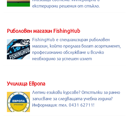
екстерирони решения от стъкло.
Риболовен магазин FishingHub
FishingHub е специализиран риболовен
магазин, който предлага богат асортимент,
професионално обслужване и всичко
необходимо за успешен излет
Училища Европа
Летни езикови курсове? Отстъпки за ранно
записване за следващата учебна година?
Информация: тел. 0431 62711!