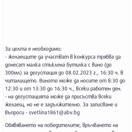
За целта е необходимо:
- желаещите да участват в конкурса трябва да
донесат малка стъклена бутилка с вино (до
300мл) за дегустация до 08.02.2023 г., 16:30 ч. в
читалището. Виното може да носите от 8:30 до
12:30 и от 13:30 до 16:30 ч., всеки работен ден.
- на дегустацията може да присъства всеки
желаещ, но не е задължително. За записване и
въпроси -
svetlina1861@abv.bg
Обявяването на победителите, връчването на