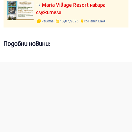
Maria Village Resort набира
служители
Работа
13/07/2026
гр.Павел Баня
Подобни новини: