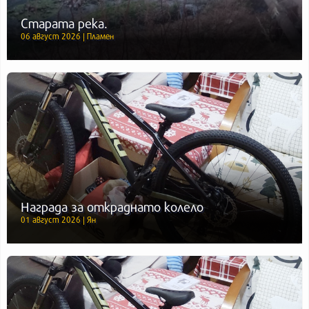
Старата река.
06 август 2026 | Пламен
Награда за откраднато колело
01 август 2026 | Ян