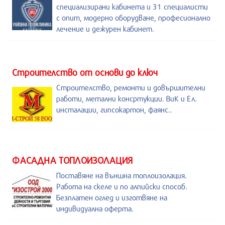
специализирани кабинета и 31 специалисти
с опит, модерно оборудване, професионално
лечение и дежурен кабинет.
Строителство от основи до ключ
Строителство, ремонти и довършителни
работи, метални консртукции. ВиК и Ел.
инсталации, гипсокартон, фаянс..
ФАСАДНА ТОПЛОИЗОЛАЦИЯ
Поставяне на външна топлоизолация.
Работа на скеле и по алпийски способ.
Безплатен оглед и изготвяне на
индивидуална оферта.