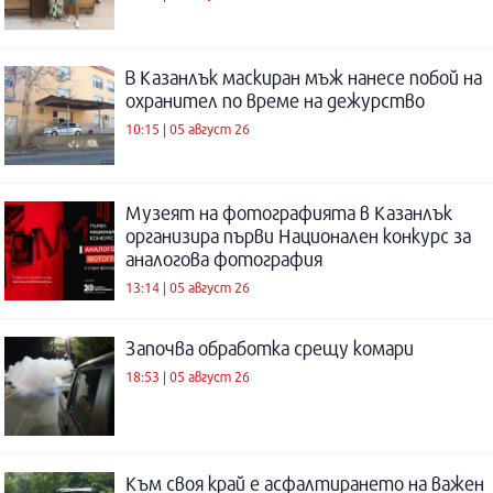
В Казанлък маскиран мъж нанесе побой на
охранител по време на дежурство
10:15 | 05 август 26
Музеят на фотографията в Казанлък
организира първи Национален конкурс за
аналогова фотография
13:14 | 05 август 26
Започва обработка срещу комари
18:53 | 05 август 26
Към своя край е асфалтирането на важен