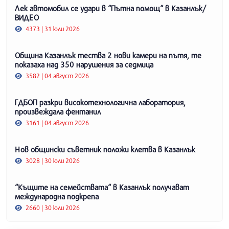
Лек автомобил се удари в “Пътна помощ“ в Казанлък/
ВИДЕО
4373 | 31 юли 2026
Община Казанлък тества 2 нови камери на пътя, те
показаха над 350 нарушения за седмица
3582 | 04 август 2026
ГДБОП разкри високотехнологична лаборатория,
произвеждала фентанил
3161 | 04 август 2026
Нов общински съветник положи клетва в Казанлък
3028 | 30 юли 2026
“Къщите на семействата“ в Казанлък получават
международна подкрепа
2660 | 30 юли 2026