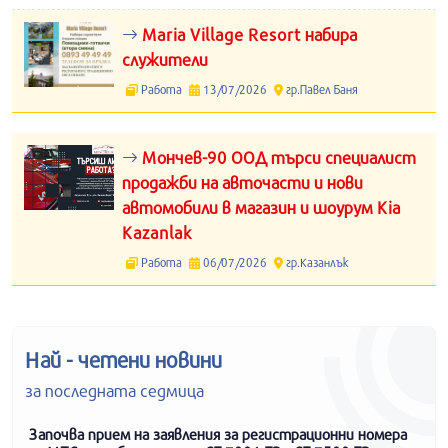
Maria Village Resort набира
служители
Работа
13/07/2026
гр.Павел Баня
Мончев-90 ООД търси специалист
продажби на авточасти и нови
автомобили в магазин и шоурум Kia
Kazanlak
Работа
06/07/2026
гр.Казанлък
Най - четени новини
за последната седмица
Започва прием на заявления за регистрационни номера