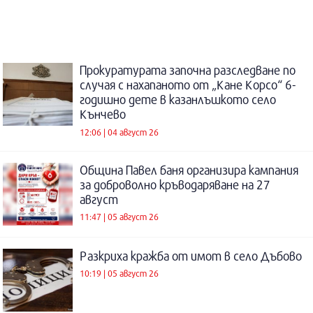
Прокуратурата започна разследване по
случая с нахапаното от „Кане Корсо“ 6-
годишно дете в казанлъшкото село
Кънчево
12:06 | 04 август 26
Община Павел баня организира кампания
за доброволно кръводаряване на 27
август
11:47 | 05 август 26
Разкриха кражба от имот в село Дъбово
10:19 | 05 август 26