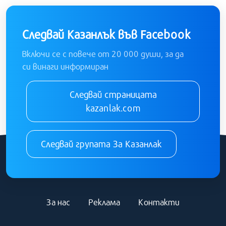
Следвай Казанлък във Facebook
Включи се с повече от 20 000 души, за да
си винаги информиран
Следвай страницата
kazanlak.com
Следвай групата За Казанлак
За нас
Реклама
Контакти