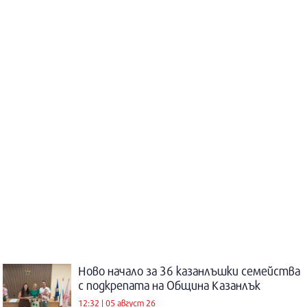
Ново начало за 36 казанлъшки семейства
с подкрепата на Община Казанлък
12:32 | 05 август 26