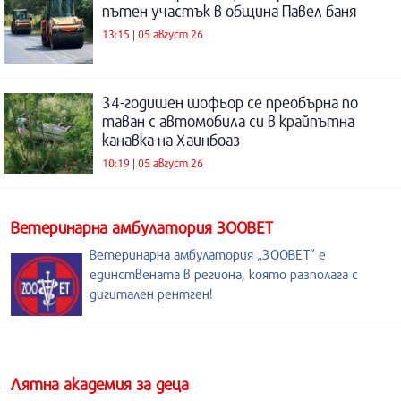
пътен участък в община Павел баня
13:15 | 05 август 26
34-годишен шофьор се преобърна по
таван с автомобила си в крайпътна
канавка на Хаинбоаз
10:19 | 05 август 26
Ветеринарна амбулатория ЗООВЕТ
Ветеринарна амбулатория „ЗООВЕТ” е
единствената в региона, която разполага с
дигитален рентген!
Лятна академия за деца