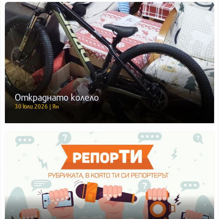
Откраднато колело
30 юли 2026 | Ян