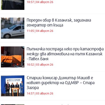
10:57 | 04 август 26
Пореден обир в Казанлък, задигнаха
генератор от къща
11:05 | 04 август 26
Пътничка пострада леко при катастрофа
между два автомобила на пътя Казанлък
- Павел баня
10:52 | 03 август 26
Старши комисар Димитър Машов е
новият директор на ОДМВР – Стара
Загора
14:57 | 03 август 26