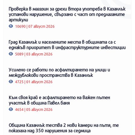
Проверка в магазин за дрехи втора употреба в Казанлък
установи нарушение, свързано с част от предлаганите
артикули
10690 | 07 август 2026
Град Казанлък и населените места в общината са с
еднакъв приоритет в инфраструктурните инвестиции
5089 | 03 август 2026
Усилено се работи по асфалтирането на улици и
междублокови пространства в Казанлък
4725 | 01 август 2026
Към своя край е асфалтирането на важен пътен
участък в община Павел баня
4654 | 05 август 2026
Община Казанлък тества 2 нови камери на пътя, те
показаха над 350 нарушения за седмица