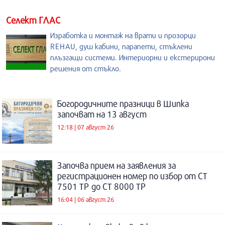
Селект ГЛАС
Изработка и монтаж на врати и прозорци
REHAU, душ кабини, парапети, стъклени
плъзгащи системи. Интериорни и екстерирони
решения от стъкло.
Богородичните празници в Шипка
започват на 13 август
12:18 | 07 август 26
Започва прием на заявления за
регистрационен номер по избор от СТ
7501 ТР до СТ 8000 ТР
16:04 | 06 август 26