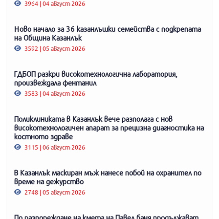
3964 | 04 август 2026
Ново начало за 36 казанлъшки семейства с подкрепата
на Община Казанлък
3592 | 05 август 2026
ГДБОП разкри високотехнологична лаборатория,
произвеждала фентанил
3583 | 04 август 2026
Поликлиниката в Казанлък вече разполага с нов
високотехнологичен апарат за прецизна диагностика на
костното здраве
3115 | 06 август 2026
В Казанлък маскиран мъж нанесе побой на охранител по
време на дежурство
2748 | 05 август 2026
По разпореждане на кмета на Павел баня продължават