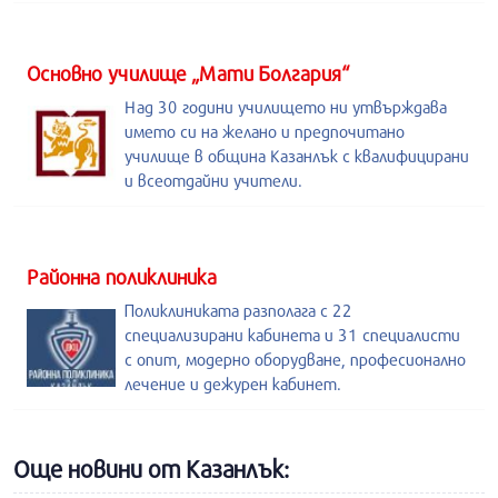
Основно училище „Мати Болгария“
Над 30 години училището ни утвърждава
името си на желано и предпочитано
училище в община Казанлък с квалифицирани
и всеотдайни учители.
Районна поликлиника
Поликлиниката разполага с 22
специализирани кабинета и 31 специалисти
с опит, модерно оборудване, професионално
лечение и дежурен кабинет.
Още новини от Казанлък: