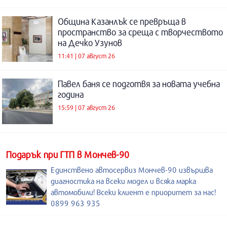
Община Казанлък се превръща в
пространство за среща с творчеството
на Дечко Узунов
11:41 | 07 август 26
Павел баня се подготвя за новата учебна
година
15:59 | 07 август 26
Подарък при ГТП в Мончев-90
Единствено автосервиз Мончев-90 извършва
диагностика на всеки модел и всяка марка
автомобили! Всеки клиент е приоритет за нас!
0899 963 935