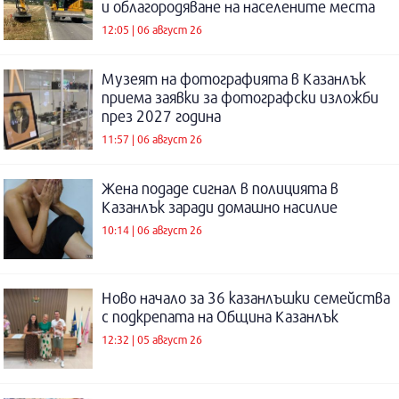
и облагородяване на населените места
12:05 | 06 август 26
Музеят на фотографията в Казанлък
приема заявки за фотографски изложби
през 2027 година
11:57 | 06 август 26
Жена подаде сигнал в полицията в
Казанлък заради домашно насилие
10:14 | 06 август 26
Ново начало за 36 казанлъшки семейства
с подкрепата на Община Казанлък
12:32 | 05 август 26