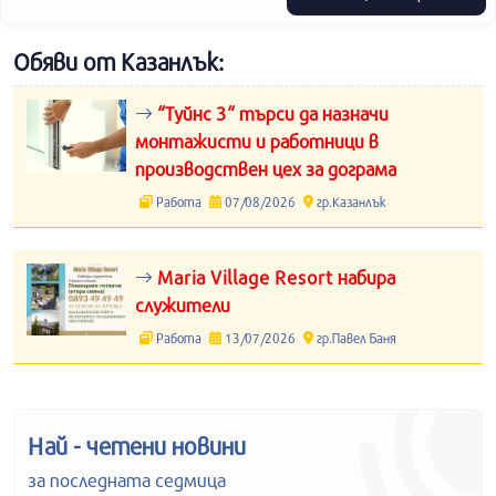
Обяви от Казанлък:
“Туйнс 3“ търси да назначи
монтажисти и работници в
производствен цех за дограма
Работа
07/08/2026
гр.Казанлък
Maria Village Resort набира
служители
Работа
13/07/2026
гр.Павел Баня
Най - четени новини
за последната седмица