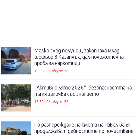
Малко след полунощ закопчаха млад
шофьор в Казанлък, дал положителна
проба за наркотици
10:08 | 06 август 26
„Активно лято 2026“- безопасността на
пътя започва със знанието
15:39 | 06 август 26
По разпореждане на кмета на Павел баня
продължават дейностите по почистване