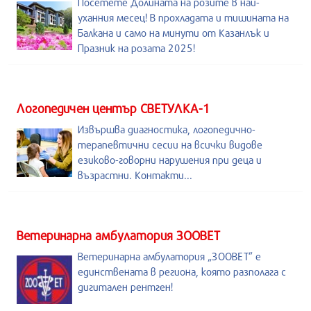
Посетете Долината на розите в най-
уханния месец! В прохладата и тишината на
Балкана и само на минути от Казанлък и
Празник на розата 2025!
Логопедичен център СВЕТУЛКА-1
Извършва диагностика, логопедично-
терапевтични сесии на всички видове
езиково-говорни нарушения при деца и
възрастни. Контакти...
Ветеринарна амбулатория ЗООВЕТ
Ветеринарна амбулатория „ЗООВЕТ” е
единствената в региона, която разполага с
дигитален рентген!