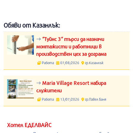
Обяви от Казанлък:
“Туйнс 3“ търси да назначи
монтажисти и работници в
производствен цех за дограма
Работа
07/08/2026
гр.Казанлък
Maria Village Resort набира
служители
Работа
13/07/2026
гр.Павел Баня
Хотел ЕДЕЛВАЙС