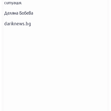
ситуация.
Деляна Бобева
dariknews.bg