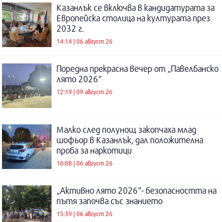
Казанлък се включва в кандидатурата за
Европейска столица на културата през
2032 г.
14:14 | 06 август 26
Поредна прекрасна вечер от „Павелбанско
лято 2026“
12:19 | 09 август 26
Малко след полунощ закопчаха млад
шофьор в Казанлък, дал положителна
проба за наркотици
10:08 | 06 август 26
„Активно лято 2026“- безопасността на
пътя започва със знанието
15:39 | 06 август 26