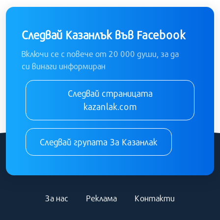
Следвай Казанлък във Facebook
Включи се с повече от 20 000 души, за да
си винаги информиран
Следвай страницата
kazanlak.com
Следвай групата За Казанлак
За нас
Реклама
Контакти