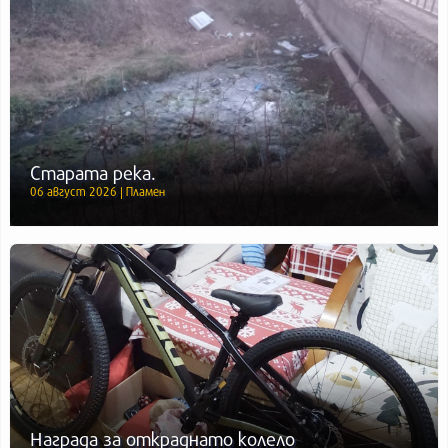
Старата река.
06 август 2026 | Пламен
Награда за откраднато колело