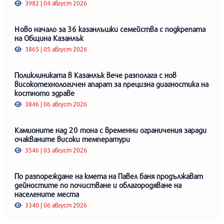
3982 | 04 август 2026
Ново начало за 36 казанлъшки семейства с подкрепата
на Община Казанлък
3865 | 05 август 2026
Поликлиниката в Казанлък вече разполага с нов
високотехнологичен апарат за прецизна диагностика на
костното здраве
3846 | 06 август 2026
Камионите над 20 тона с временни ограничения заради
очакваните високи температури
3546 | 03 август 2026
По разпореждане на кмета на Павел баня продължават
дейностите по почистване и облагородяване на
населените места
3340 | 06 август 2026