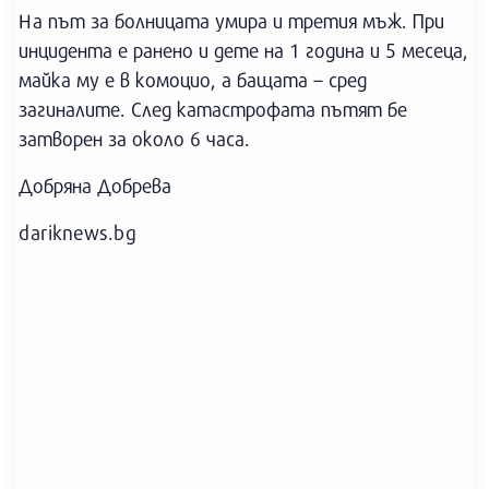
На път за болницата умира и третия мъж. При
инцидента е ранено и дете на 1 година и 5 месеца,
майка му е в комоцио, а бащата – сред
загиналите. След катастрофата пътят бе
затворен за около 6 часа.
Добряна Добрева
dariknews.bg