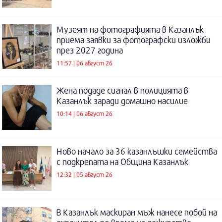
Музеят на фотографията в Казанлък
приема заявки за фотографски изложби
през 2027 година
11:57 | 06 август 26
Жена подаде сигнал в полицията в
Казанлък заради домашно насилие
10:14 | 06 август 26
Ново начало за 36 казанлъшки семейства
с подкрепата на Община Казанлък
12:32 | 05 август 26
В Казанлък маскиран мъж нанесе побой на