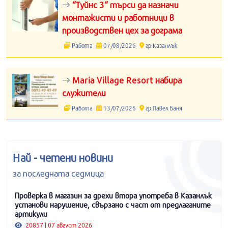
“Туйнс 3“ търси да назначи
монтажисти и работници в
производствен цех за дограма
Работа
07/08/2026
гр.Казанлък
Maria Village Resort набира
служители
Работа
13/07/2026
гр.Павел Баня
Най - четени новини
за последната седмица
Проверка в магазин за дрехи втора употреба в Казанлък
установи нарушение, свързано с част от предлаганите
артикули
20857 | 07 август 2026