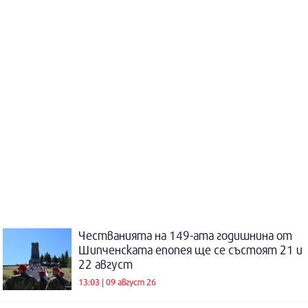
Честванията на 149-ата годишнина от
Шипченската епопея ще се състоят 21 и
22 август
13:03 | 09 август 26