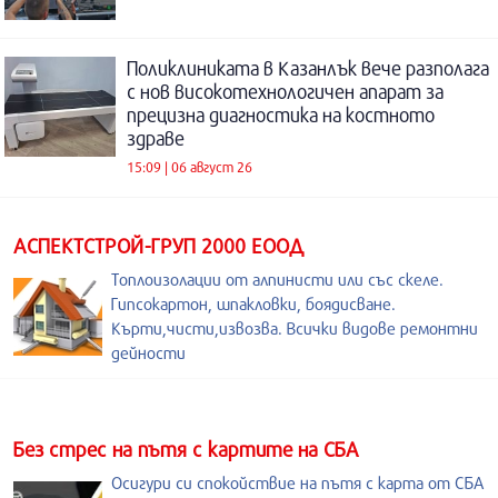
Поликлиниката в Казанлък вече разполага
с нов високотехнологичен апарат за
прецизна диагностика на костното
здраве
15:09 | 06 август 26
АСПЕКТСТРОЙ-ГРУП 2000 ЕООД
Топлоизолации от алпинисти или със скеле.
Гипсокартон, шпакловки, боядисване.
Кърти,чисти,извозва. Всички видове ремонтни
дейности
Без стрес на пътя с картите на СБА
Осигури си спокойствие на пътя с карта от СБА