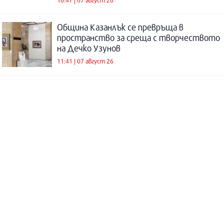
10:47 | 07 август 26
Община Казанлък се превръща в
пространство за среща с творчеството
на Дечко Узунов
11:41 | 07 август 26