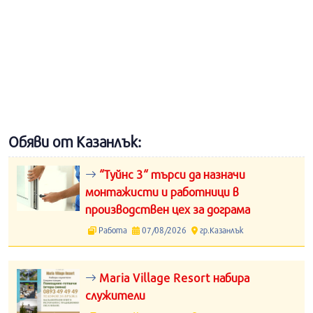
Обяви от Казанлък:
“Туйнс 3“ търси да назначи
монтажисти и работници в
производствен цех за дограма
Работа
07/08/2026
гр.Казанлък
Maria Village Resort набира
служители