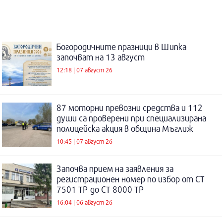
Богородичните празници в Шипка
започват на 13 август
12:18 | 07 август 26
87 моторни превозни средства и 112
души са проверени при специализирана
полицейска акция в община Мъглиж
10:45 | 07 август 26
Започва прием на заявления за
регистрационен номер по избор от СТ
7501 ТР до СТ 8000 ТР
16:04 | 06 август 26