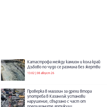
Катастрофа между камион и кола край
Дъбово по чудо се размина без жертви
13:02 | 08 август 26
Проверка в магазин за дрехи втора
употреба в Казанлък установи
нарушение, свързано с част от
предлаганите артикули