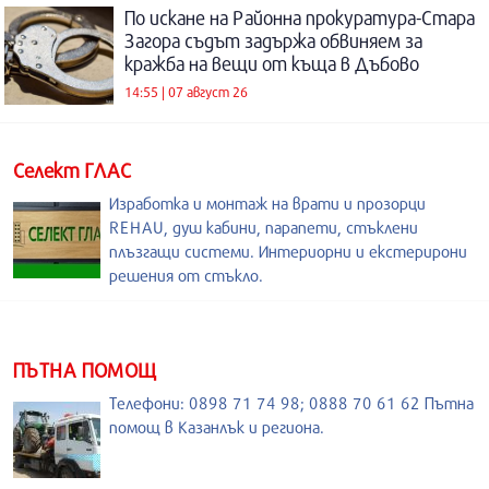
По искане на Районна прокуратура-Стара
Загора съдът задържа обвиняем за
кражба на вещи от къща в Дъбово
14:55 | 07 август 26
Селект ГЛАС
Изработка и монтаж на врати и прозорци
REHAU, душ кабини, парапети, стъклени
плъзгащи системи. Интериорни и екстерирони
решения от стъкло.
ПЪТНА ПОМОЩ
Телефони: 0898 71 74 98; 0888 70 61 62 Пътна
помощ в Казанлък и региона.