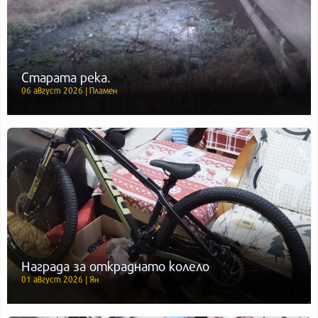
Старата река.
06 август 2026 | Пламен
Награда за откраднато колело
01 август 2026 | Ян