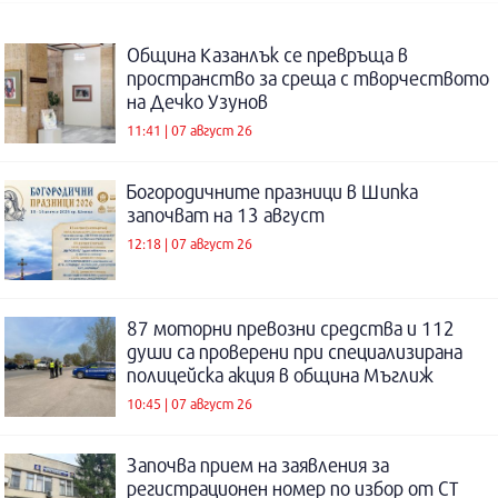
Община Казанлък се превръща в
пространство за среща с творчеството
на Дечко Узунов
11:41 | 07 август 26
Богородичните празници в Шипка
започват на 13 август
12:18 | 07 август 26
87 моторни превозни средства и 112
души са проверени при специализирана
полицейска акция в община Мъглиж
10:45 | 07 август 26
Започва прием на заявления за
регистрационен номер по избор от СТ