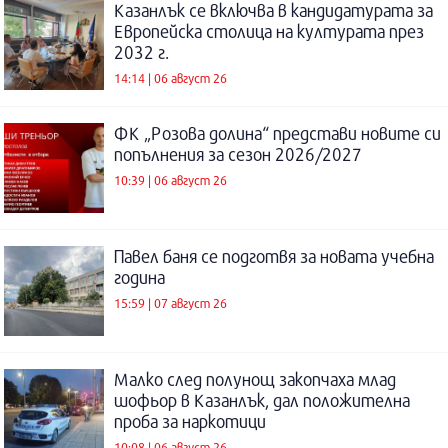
Казанлък се включва в кандидатурата за
Европейска столица на културата през
2032 г.
14:14 | 06 август 26
ФК „Розова долина“ представи новите си
попълнения за сезон 2026/2027
10:39 | 06 август 26
Павел баня се подготвя за новата учебна
година
15:59 | 07 август 26
Малко след полунощ закопчаха млад
шофьор в Казанлък, дал положителна
проба за наркотици
10:08 | 06 август 26