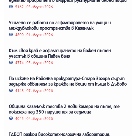
5162 | 03 август 2026
Усилено се работи по асфалтирането на улици и
междублокови пространства в Казанлък
4800 | 01 август 2026
Към своя край е асфалтирането на важен пътен
участък в община Павел баня
4774 | 05 август 2026
По искане на Районна прокуратура-Стара Загора съдът
задържа обвиняем за кражба на вещи от къща в Дъбово
4148 | 07 август 2026
Община Казанлък тества 2 нови камери на пътя, те
показаха над 350 нарушения за седмица
4045 | 04 август 2026
ГДБОП разкри високотехнологична лаборатория,