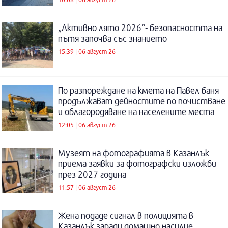
„Активно лято 2026“- безопасността на
пътя започва със знанието
15:39 | 06 август 26
По разпореждане на кмета на Павел баня
продължават дейностите по почистване
и облагородяване на населените места
12:05 | 06 август 26
Музеят на фотографията в Казанлък
приема заявки за фотографски изложби
през 2027 година
11:57 | 06 август 26
Жена подаде сигнал в полицията в
Казанлък заради домашно насилие