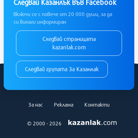
Следвай Казанлък във Facebook
Включи се с повече от 20 000 души, за да
си винаги информиран
Следвай страницата
kazanlak.com
Следвай групата За Казанлак
За нас
Реклама
Контакти
© 2000 - 2026