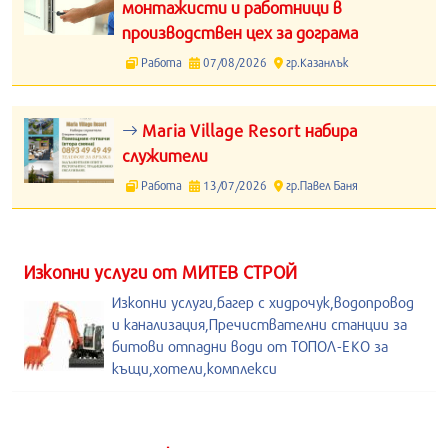
монтажисти и работници в
производствен цех за дограма
Работа
07/08/2026
гр.Казанлък
Maria Village Resort набира
служители
Работа
13/07/2026
гр.Павел Баня
Изкопни услуги от МИТЕВ СТРОЙ
Изкопни услуги,багер с хидрочук,водопровод
и канализация,Пречиствателни станции за
битови отпадни води от ТОПОЛ-ЕКО за
къщи,хотели,комплекси