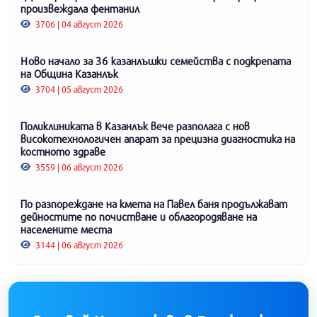
произвеждала фентанил
3706 | 04 август 2026
Ново начало за 36 казанлъшки семейства с подкрепата
на Община Казанлък
3704 | 05 август 2026
Поликлиниката в Казанлък вече разполага с нов
високотехнологичен апарат за прецизна диагностика на
костното здраве
3559 | 06 август 2026
По разпореждане на кмета на Павел баня продължават
дейностите по почистване и облагородяване на
населените места
3144 | 06 август 2026