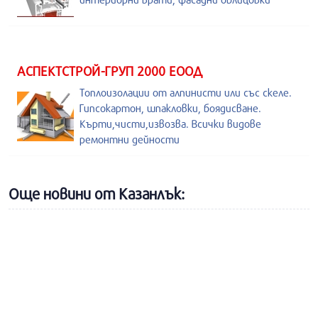
АСПЕКТСТРОЙ-ГРУП 2000 ЕООД
Топлоизолации от алпинисти или със скеле.
Гипсокартон, шпакловки, боядисване.
Кърти,чисти,извозва. Всички видове
ремонтни дейности
Още новини от Казанлък: