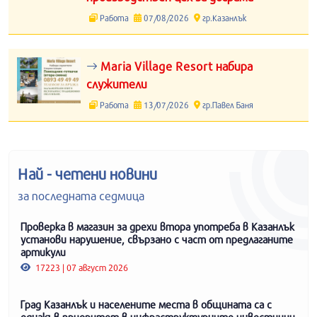
Работа
07/08/2026
гр.Казанлък
Maria Village Resort набира
служители
Работа
13/07/2026
гр.Павел Баня
Най - четени новини
за последната седмица
Проверка в магазин за дрехи втора употреба в Казанлък
установи нарушение, свързано с част от предлаганите
артикули
17223 | 07 август 2026
Град Казанлък и населените места в общината са с
еднакъв приоритет в инфраструктурните инвестиции