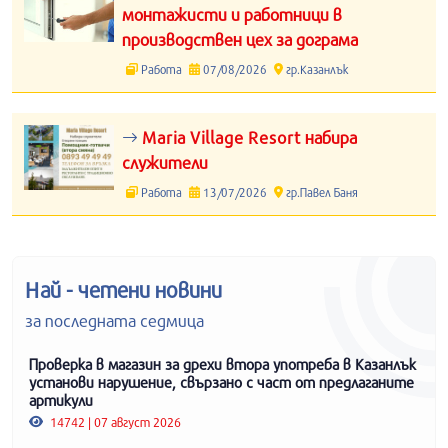
монтажисти и работници в
производствен цех за дограма
Работа
07/08/2026
гр.Казанлък
Maria Village Resort набира
служители
Работа
13/07/2026
гр.Павел Баня
Най - четени новини
за последната седмица
Проверка в магазин за дрехи втора употреба в Казанлък
установи нарушение, свързано с част от предлаганите
артикули
14742 | 07 август 2026