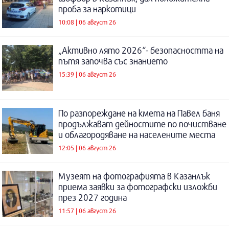
проба за наркотици
10:08 | 06 август 26
„Активно лято 2026“- безопасността на
пътя започва със знанието
15:39 | 06 август 26
По разпореждане на кмета на Павел баня
продължават дейностите по почистване
и облагородяване на населените места
12:05 | 06 август 26
Музеят на фотографията в Казанлък
приема заявки за фотографски изложби
през 2027 година
11:57 | 06 август 26