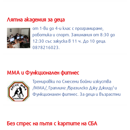
Лятна академия за деца
от 1-ви до 4-и клас с програмиране,
роботика и спорт. Занимания от 8:30 до
12:30 със закуска в 11 ч. До 10 деца.
0878216023.
ММА и Функционален фитнес
Тренировки по Смесени бойни изкуства
/MMA/, Граплинг /Бразилско Джу Джицу/ и
Функционален фитнес. За деца и възрастни
Без стрес на пътя с картите на СБА