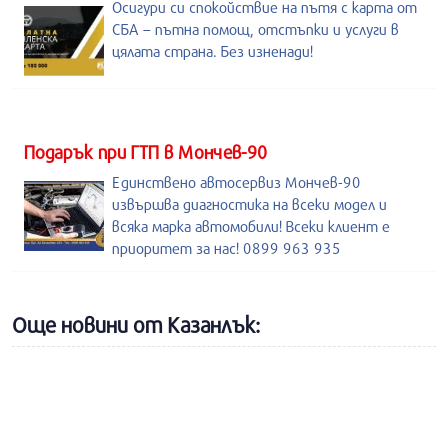
Осигури си спокойствие на пътя с карта от
СБА – пътна помощ, отстъпки и услуги в
цялата страна. Без изненади!
Подарък при ГТП в Мончев-90
Единствено автосервиз Мончев-90
извършва диагностика на всеки модел и
всяка марка автомобили! Всеки клиент е
приоритет за нас! 0899 963 935
Още новини от Казанлък: