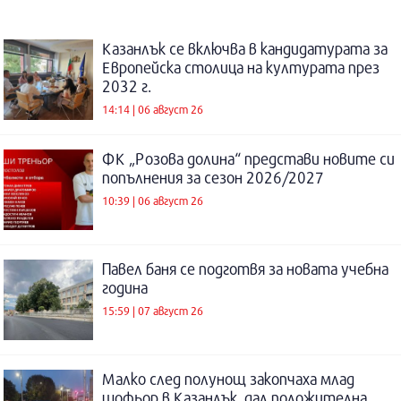
Казанлък се включва в кандидатурата за
Европейска столица на културата през
2032 г.
14:14 | 06 август 26
ФК „Розова долина“ представи новите си
попълнения за сезон 2026/2027
10:39 | 06 август 26
Павел баня се подготвя за новата учебна
година
15:59 | 07 август 26
Малко след полунощ закопчаха млад
шофьор в Казанлък, дал положителна