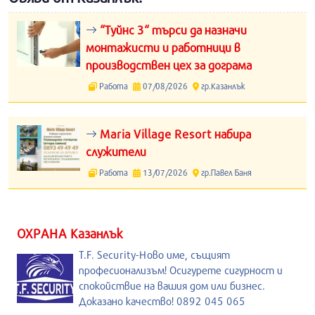
“Туйнс 3“ търси да назначи
монтажисти и работници в
производствен цех за дограма
Работа
07/08/2026
гр.Казанлък
Maria Village Resort набира
служители
Работа
13/07/2026
гр.Павел Баня
ОХРАНА Казанлък
T.F. Security-Ново име, същият
професионализъм! Осигурете сигурност и
спокойствие на вашия дом или бизнес.
Доказано качество! 0892 045 065