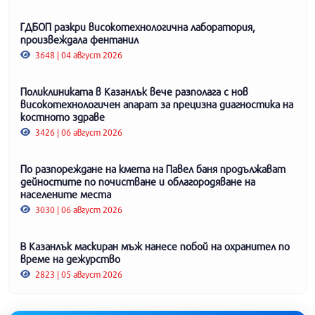
ГДБОП разкри високотехнологична лаборатория,
произвеждала фентанил
3648 | 04 август 2026
Поликлиниката в Казанлък вече разполага с нов
високотехнологичен апарат за прецизна диагностика на
костното здраве
3426 | 06 август 2026
По разпореждане на кмета на Павел баня продължават
дейностите по почистване и облагородяване на
населените места
3030 | 06 август 2026
В Казанлък маскиран мъж нанесе побой на охранител по
време на дежурство
2823 | 05 август 2026