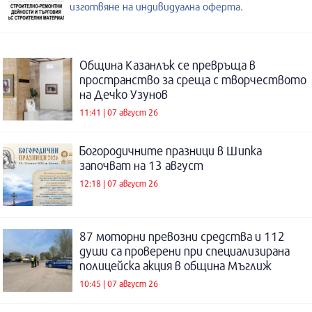
изготвяне на индивидуална оферта.
Община Казанлък се превръща в
пространство за среща с творчеството
на Дечко Узунов
11:41 | 07 август 26
Богородичните празници в Шипка
започват на 13 август
12:18 | 07 август 26
87 моторни превозни средства и 112
души са проверени при специализирана
полицейска акция в община Мъглиж
10:45 | 07 август 26