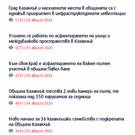
Град Казанлък и населените места в общината са с
еднакъв приоритет в инфраструктурните инвестиции
5132 | 03 август 2026
Усилено се работи по асфалтирането на улици и
междублокови пространства в Казанлък
4773 | 01 август 2026
Към своя край е асфалтирането на важен пътен
участък в община Павел баня
4731 | 05 август 2026
Община Казанлък тества 2 нови камери на пътя, те
показаха над 350 нарушения за седмица
4011 | 04 август 2026
Ново начало за 36 казанлъшки семейства с подкрепата
на Община Казанлък
3656 | 05 август 2026