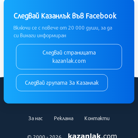
Следвай Казанлък във Facebook
Включи се с повече от 20 000 души, за да
си винаги информиран
Следвай страницата
kazanlak.com
Следвай групата За Казанлак
За нас
Реклама
Контакти
© 2000 - 2026