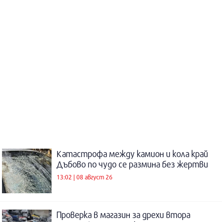
Катастрофа между камион и кола край
Дъбово по чудо се размина без жертви
13:02 | 08 август 26
Проверка в магазин за дрехи втора