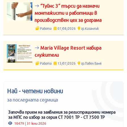
“Туйнс 3“ търси да назначи
монтажисти и работници в
производствен цех за дограма
Работа
07/08/2026
гр.Казанлък
Maria Village Resort набира
служители
Работа
13/07/2026
гр.Павел Баня
Най - четени новини
за последната седмица
Започва прием на заявления за регистрационни номера
за МПС по избор за серия СТ 7001 ТР - СТ 7500 ТР
10479 | 31 юли 2026