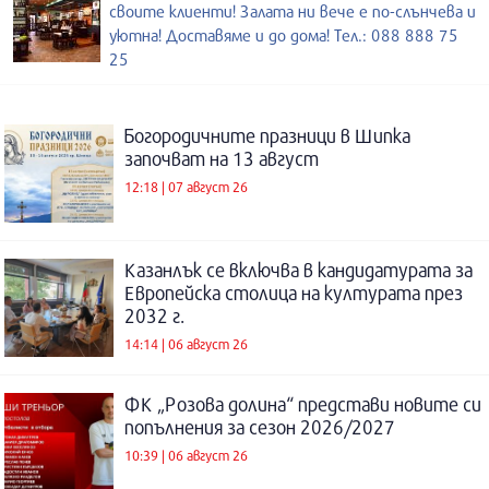
своите клиенти! Залата ни вече е по-слънчева и
уютна! Доставяме и до дома! Тел.: 088 888 75
25
Богородичните празници в Шипка
започват на 13 август
12:18 | 07 август 26
Казанлък се включва в кандидатурата за
Европейска столица на културата през
2032 г.
14:14 | 06 август 26
ФК „Розова долина“ представи новите си
попълнения за сезон 2026/2027
10:39 | 06 август 26