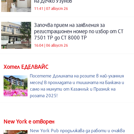
на Дечко Узунов
11:41 | 07 август 26
Започва прием на заявления за
регистрационен номер по избор от СТ
7501 ТР до СТ 8000 ТР
16:04 | 06 август 26
Хотел ЕДЕЛВАЙС
Посетете Долината на розите в най-уханния
месец! В прохладата и тишината на Балкана и
само на минути от Казанлък и Празник на
розата 2025!
New York е отворен
New York Pub продължава да работи и очаква