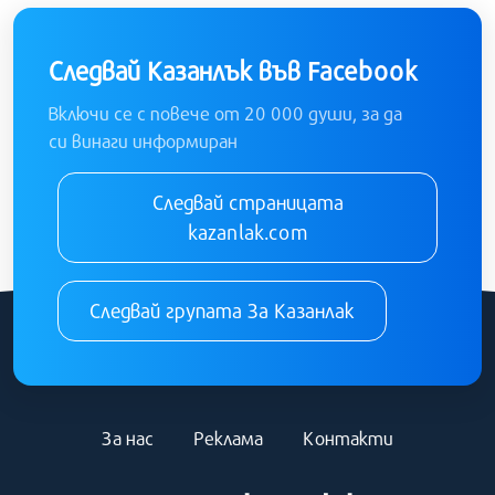
Следвай Казанлък във Facebook
Включи се с повече от 20 000 души, за да
си винаги информиран
Следвай страницата
kazanlak.com
Следвай групата За Казанлак
За нас
Реклама
Контакти