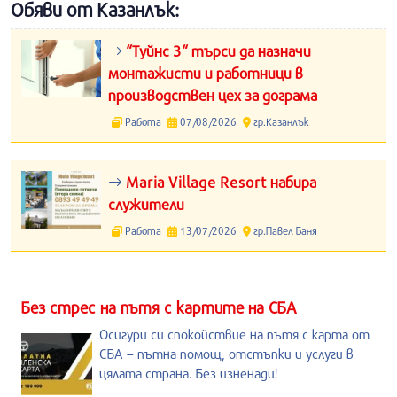
Обяви от Казанлък:
“Туйнс 3“ търси да назначи
монтажисти и работници в
производствен цех за дограма
Работа
07/08/2026
гр.Казанлък
Maria Village Resort набира
служители
Работа
13/07/2026
гр.Павел Баня
Без стрес на пътя с картите на СБА
Осигури си спокойствие на пътя с карта от
СБА – пътна помощ, отстъпки и услуги в
цялата страна. Без изненади!