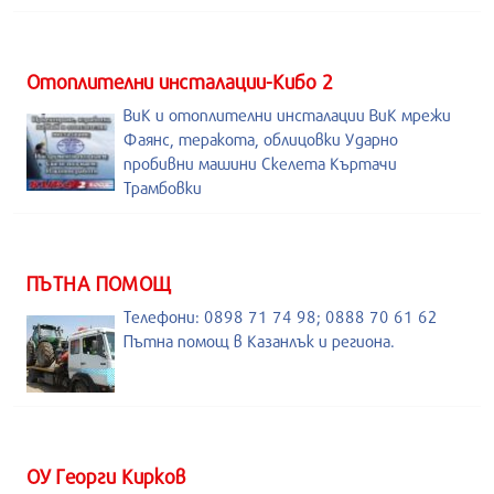
Отоплителни инсталации-Кибо 2
ВиК и отоплителни инсталации ВиК мрежи
Фаянс, теракота, облицовки Ударно
пробивни машини Скелета Къртачи
Трамбовки
ПЪТНА ПОМОЩ
Телефони: 0898 71 74 98; 0888 70 61 62
Пътна помощ в Казанлък и региона.
ОУ Георги Кирков