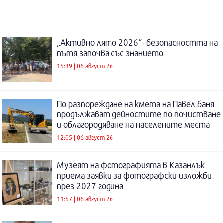
„Активно лято 2026“- безопасността на
пътя започва със знанието
15:39 | 06 август 26
По разпореждане на кмета на Павел баня
продължават дейностите по почистване
и облагородяване на населените места
12:05 | 06 август 26
Музеят на фотографията в Казанлък
приема заявки за фотографски изложби
през 2027 година
11:57 | 06 август 26