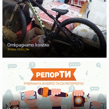
Откраднато колело
30 юли 2026 | Ян