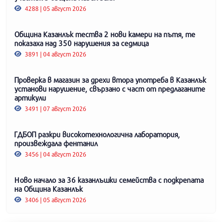
4288 | 05 август 2026
Община Казанлък тества 2 нови камери на пътя, те
показаха над 350 нарушения за седмица
3891 | 04 август 2026
Проверка в магазин за дрехи втора употреба в Казанлък
установи нарушение, свързано с част от предлаганите
артикули
3491 | 07 август 2026
ГДБОП разкри високотехнологична лаборатория,
произвеждала фентанил
3456 | 04 август 2026
Ново начало за 36 казанлъшки семейства с подкрепата
на Община Казанлък
3406 | 05 август 2026