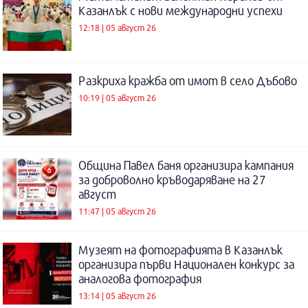
Казанлък с нови международни успехи
12:18 | 05 август 26
Разкриха кражба от имот в село Дъбово
10:19 | 05 август 26
Община Павел баня организира кампания
за доброволно кръводаряване на 27
август
11:47 | 05 август 26
Музеят на фотографията в Казанлък
организира първи Национален конкурс за
аналогова фотография
13:14 | 05 август 26