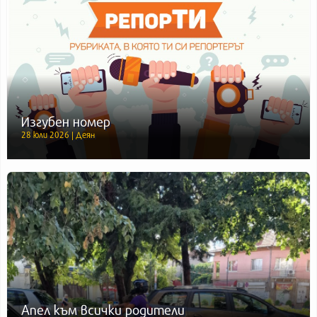
Изгубен номер
28 юли 2026 | Деян
Апел към всички родители