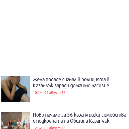
Жена подаде сигнал в полицията в
Казанлък заради домашно насилие
10:14 | 06 август 26
Ново начало за 36 казанлъшки семейства
с подкрепата на Община Казанлък
12:32 | 05 август 26