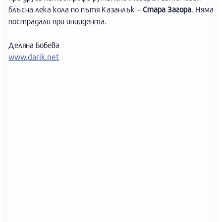
блъсна лека кола по пътя Казанлък –
Стара
Загора
. Няма
пострадали при инцидента.
Деляна Бобева
www.darik.net