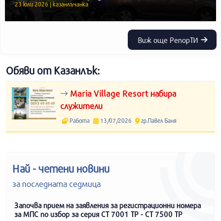
23 юли 2026 | казанлъчанка
Виж още РепорТИ
Обяви от Казанлък:
Maria Village Resort набира
служители
Работа
13/07/2026
гр.Павел Баня
Най - четени новини
за последната седмица
Започва прием на заявления за регистрационни номера
за МПС по избор за серия СТ 7001 ТР - СТ 7500 ТР