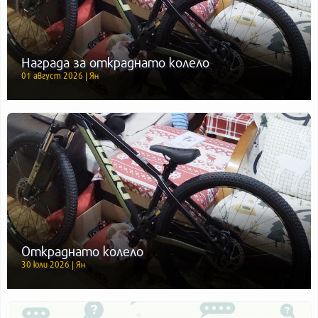
Награда за откраднато колело
01 август 2026 | Ян
Откраднато колело
30 юли 2026 | Ян