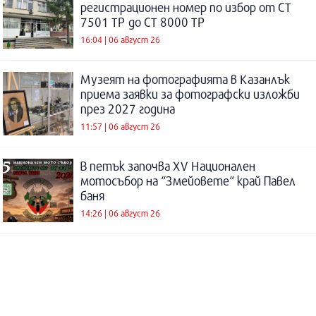
регистрационен номер по избор от СТ
7501 ТР до СТ 8000 ТР
16:04 | 06 август 26
Музеят на фотографията в Казанлък
приема заявки за фотографски изложби
през 2027 година
11:57 | 06 август 26
В петък започва XV Национален
мотосъбор на “Змейовете“ край Павел
баня
14:26 | 06 август 26