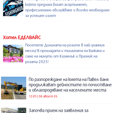
който предлага богат асортимент,
професионално обслужване и всичко необходимо
за успешен излет
Хотел ЕДЕЛВАЙС
Посетете Долината на розите в най-уханния
месец! В прохладата и тишината на Балкана и
само на минути от Казанлък и Празник на
розата 2025!
По разпореждане на кмета на Павел баня
продължават дейностите по почистване
и облагородяване на населените места
12:05 | 06 август 26
Започва прием на заявления за