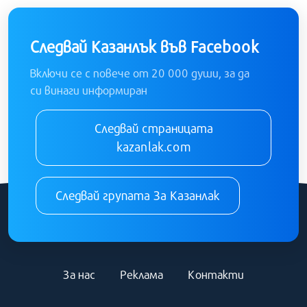
Следвай Казанлък във Facebook
Включи се с повече от 20 000 души, за да
си винаги информиран
Следвай страницата
kazanlak.com
Следвай групата За Казанлак
За нас
Реклама
Контакти