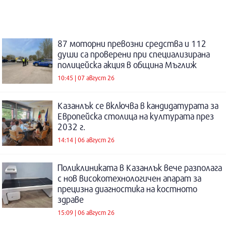
87 моторни превозни средства и 112
души са проверени при специализирана
полицейска акция в община Мъглиж
10:45 | 07 август 26
Казанлък се включва в кандидатурата за
Европейска столица на културата през
2032 г.
14:14 | 06 август 26
Поликлиниката в Казанлък вече разполага
с нов високотехнологичен апарат за
прецизна диагностика на костното
здраве
15:09 | 06 август 26