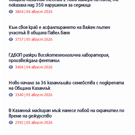
показаха над 350 нарушения за седмица
3864 | 04 август 2026
Към своя край е асфалтирането на важен пътен
участък в община Павел баня
3757 | 05 август 2026
ГДБОП разкри високотехнологична лаборатория,
произвеждала фентанил
3406 | 04 август 2026
Ново начало за 36 казанлъшки семейства с подкрепата
на Община Казанлък
3340 | 05 август 2026
В Казанлък маскиран мъж нанесе побой на охранител по
време на дежурство
2592 | 05 август 2026