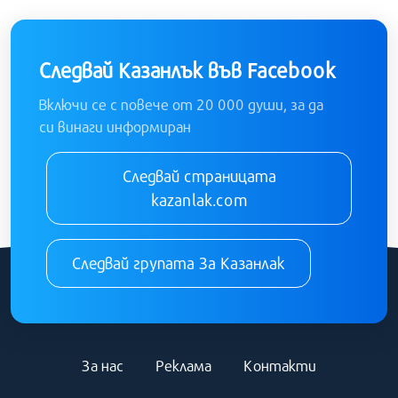
Следвай Казанлък във Facebook
Включи се с повече от 20 000 души, за да
си винаги информиран
Следвай страницата
kazanlak.com
Следвай групата За Казанлак
За нас
Реклама
Контакти