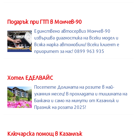
Подарък при ГТП в Мончев-90
Единствено автосервиз Мончев-90
извършва диагностика на всеки модел и
всяка марка автомобили! Всеки клиент е
приоритет за нас! 0899 963 935
Хотел ЕДЕЛВАЙС
Посетете Долината на розите в най-
уханния месец! В прохладата и тишината на
Балкана и само на минути от Казанлък и
Празник на розата 2025!
Kлючарска помощ в Казанлък