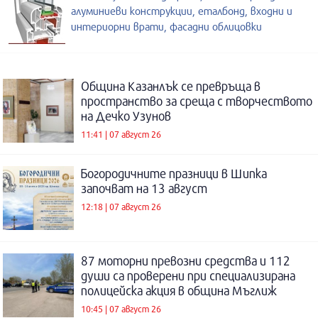
алуминиеви конструкции, еталбонд, входни и
интериорни врати, фасадни облицовки
Община Казанлък се превръща в
пространство за среща с творчеството
на Дечко Узунов
11:41 | 07 август 26
Богородичните празници в Шипка
започват на 13 август
12:18 | 07 август 26
87 моторни превозни средства и 112
души са проверени при специализирана
полицейска акция в община Мъглиж
10:45 | 07 август 26