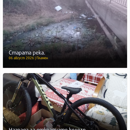
Старата река.
06 август 2026 | Пламен
Награда за откраднато колело