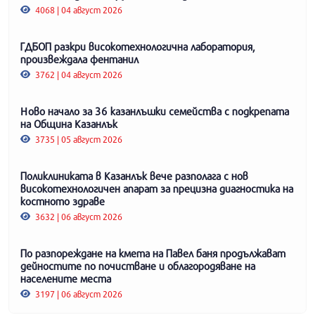
4068 | 04 август 2026
ГДБОП разкри високотехнологична лаборатория,
произвеждала фентанил
3762 | 04 август 2026
Ново начало за 36 казанлъшки семейства с подкрепата
на Община Казанлък
3735 | 05 август 2026
Поликлиниката в Казанлък вече разполага с нов
високотехнологичен апарат за прецизна диагностика на
костното здраве
3632 | 06 август 2026
По разпореждане на кмета на Павел баня продължават
дейностите по почистване и облагородяване на
населените места
3197 | 06 август 2026