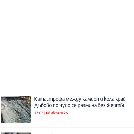
Катастрофа между камион и кола край
Дъбово по чудо се размина без жертви
13:02 | 08 август 26