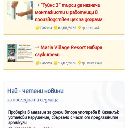
“Туйнс 3“ търси да назначи
монтажисти и работници в
производствен цех за дограма
Работа
07/08/2026
гр.Казанлък
Maria Village Resort набира
служители
Работа
13/07/2026
гр.Павел Баня
Най - четени новини
за последната седмица
Проверка в магазин за дрехи втора употреба в Казанлък
установи нарушение, свързано с част от предлаганите
артикули