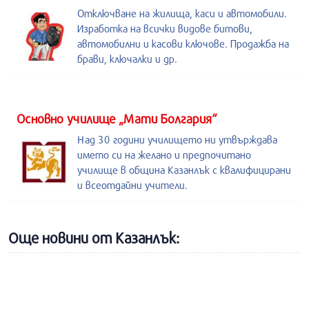
Отключване на жилища, каси и автомобили.
Изработка на всички видове битови,
автомобилни и касови ключове. Продажба на
брави, ключалки и др.
Основно училище „Мати Болгария“
Над 30 години училището ни утвърждава
името си на желано и предпочитано
училище в община Казанлък с квалифицирани
и всеотдайни учители.
Още новини от Казанлък: