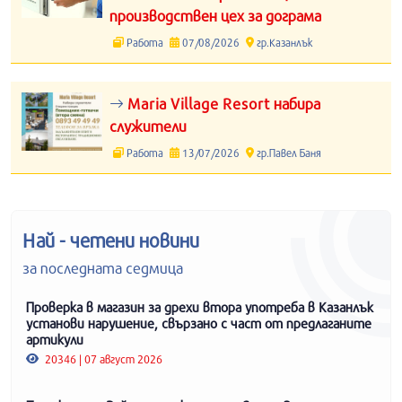
производствен цех за дограма
Работа
07/08/2026
гр.Казанлък
Maria Village Resort набира
служители
Работа
13/07/2026
гр.Павел Баня
Най - четени новини
за последната седмица
Проверка в магазин за дрехи втора употреба в Казанлък
установи нарушение, свързано с част от предлаганите
артикули
20346 | 07 август 2026