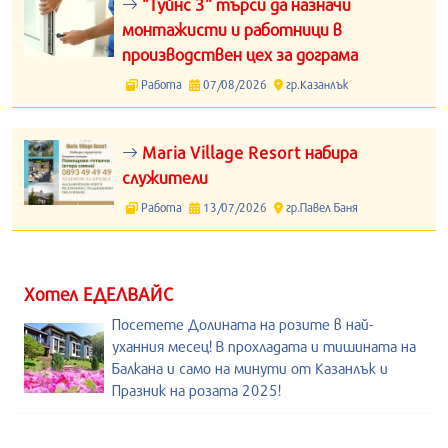
“Туйнс 3“ търси да назначи
монтажисти и работници в
производствен цех за дограма
Работа
07/08/2026
гр.Казанлък
Maria Village Resort набира
служители
Работа
13/07/2026
гр.Павел Баня
Хотел ЕДЕЛВАЙС
Посетете Долината на розите в най-
уханния месец! В прохладата и тишината на
Балкана и само на минути от Казанлък и
Празник на розата 2025!