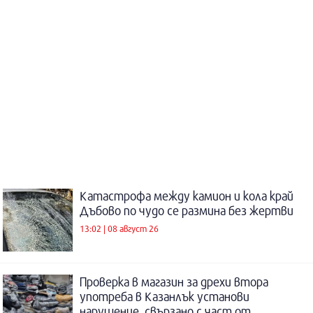
Катастрофа между камион и кола край
Дъбово по чудо се размина без жертви
13:02 | 08 август 26
Проверка в магазин за дрехи втора
употреба в Казанлък установи
нарушение, свързано с част от