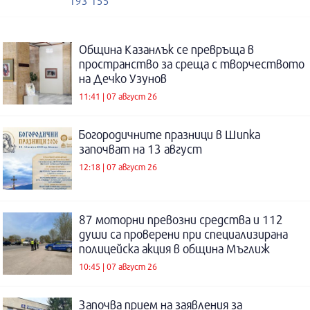
193 155
Община Казанлък се превръща в
пространство за среща с творчеството
на Дечко Узунов
11:41 | 07 август 26
Богородичните празници в Шипка
започват на 13 август
12:18 | 07 август 26
87 моторни превозни средства и 112
души са проверени при специализирана
полицейска акция в община Мъглиж
10:45 | 07 август 26
Започва прием на заявления за