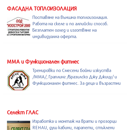
ФАСАДНА ТОПЛОИЗОЛАЦИЯ
Поставяне на външна топлоизолация.
Работа на скеле и по алпийски способ.
Безплатен оглед и изготвяне на
индивидуална оферта.
ММА и Функционален фитнес
Тренировки по Смесени бойни изкуства
/MMA/, Граплинг /Бразилско Джу Джицу/ и
Функционален фитнес. За деца и възрастни
Селект ГЛАС
Изработка и монтаж на врати и прозорци
REHAU, душ кабини, парапети, стъклени