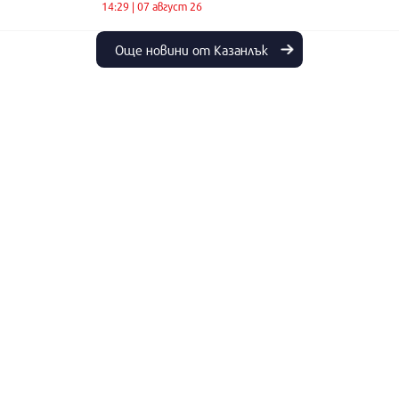
14:29 | 07 август 26
Още новини от Казанлък