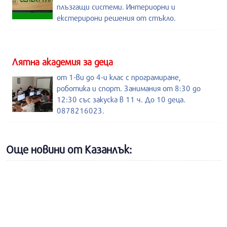
плъзгащи системи. Интериорни и
екстерирони решения от стъкло.
Лятна академия за деца
от 1-ви до 4-и клас с програмиране,
роботика и спорт. Занимания от 8:30 до
12:30 със закуска в 11 ч. До 10 деца.
0878216023.
Още новини от Казанлък: