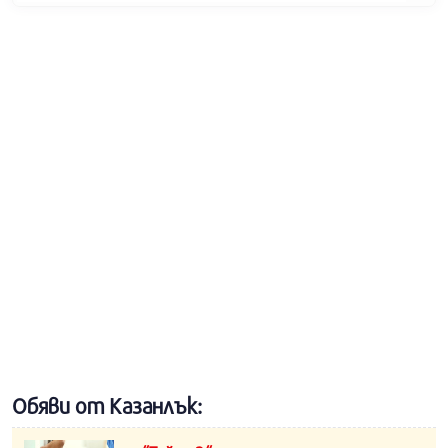
Обяви от Казанлък: