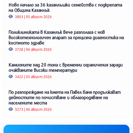
Ново начало за 36 казанлъшки семейства с подкрепата
на Община Казанлък
3803 | 05 август 2026
Поликлиниката в Казанлък вече разполага с нов
високотехнологичен апарат за прецизна диагностика на
костното здраве
3728 | 06 август 2026
Камионите над 20 тона с временни ограничения заради
очакваните високи температури
3422 | 03 август 2026
По разпореждане на кмета на Павел баня продължават
дейностите по почистване и облагородяване на
населените места
3273 | 06 август 2026