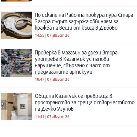
По искане на Районна прокуратура-Стара
Загора съдът задържа обвиняем за
кражба на вещи от къща в Дъбово
14:55 | 07 август 26
Проверка в магазин за дрехи втора
употреба в Казанлък установи
нарушение, свързано с част от
предлаганите артикули
10:47 | 07 август 26
Община Казанлък се превръща в
пространство за среща с творчеството
на Дечко Узунов
11:41 | 07 август 26