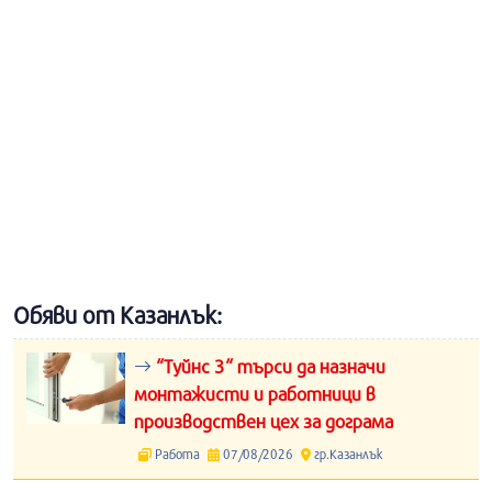
Обяви от Казанлък:
“Туйнс 3“ търси да назначи
монтажисти и работници в
производствен цех за дограма
Работа
07/08/2026
гр.Казанлък