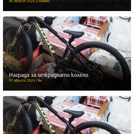
06 август 2026 | Пламен
Награда за откраднато колело
01 август 2026 | Ян