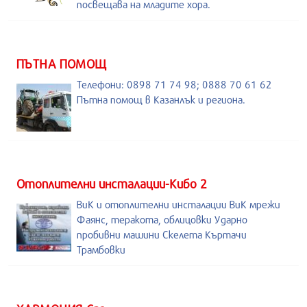
посвещава на младите хора.
ПЪТНА ПОМОЩ
Телефони: 0898 71 74 98; 0888 70 61 62
Пътна помощ в Казанлък и региона.
Отоплителни инсталации-Кибо 2
ВиК и отоплителни инсталации ВиК мрежи
Фаянс, теракота, облицовки Ударно
пробивни машини Скелета Къртачи
Трамбовки