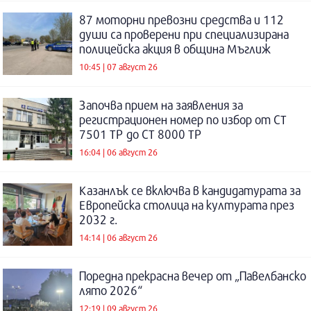
87 моторни превозни средства и 112
души са проверени при специализирана
полицейска акция в община Мъглиж
10:45 | 07 август 26
Започва прием на заявления за
регистрационен номер по избор от СТ
7501 ТР до СТ 8000 ТР
16:04 | 06 август 26
Казанлък се включва в кандидатурата за
Европейска столица на културата през
2032 г.
14:14 | 06 август 26
Поредна прекрасна вечер от „Павелбанско
лято 2026“
12:19 | 09 август 26