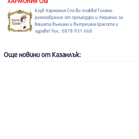
ХАРМОНИЯ Спа
Клуб Хармония Спа ви очаква! Голямо
разнообразие от процедури и терапии за
Вашата външна и вътрешна красота и
здраве! Тел.: 0878 931 668
Още новини от Казанлък: