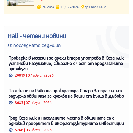
Работа
13/07/2026
гр.Павел Баня
Най - четени новини
за последната седмица
Проверка в магазин за дрехи втора употреба в Казанлък
установи нарушение, свързано с част от предлаганите
артикули
20819 | 07 август 2026
По искане на Районна прокуратура-Стара Загора съдът
задържа обвиняем за кражба на вещи от къща в Дъбово
8685 | 07 август 2026
Град Казанлък и населените места в общината са с
еднакъв приоритет в инфраструктурните инвестиции
5266 | 03 август 2026