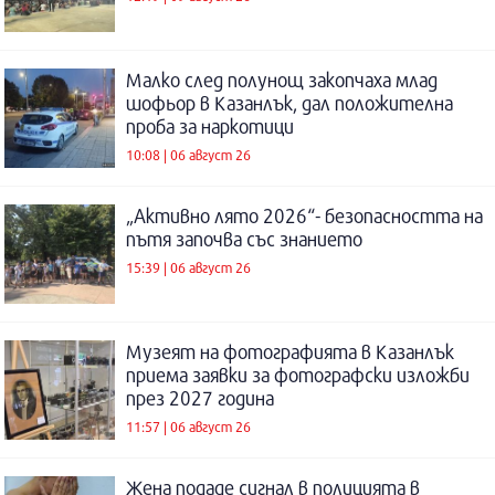
Малко след полунощ закопчаха млад
шофьор в Казанлък, дал положителна
проба за наркотици
10:08 | 06 август 26
„Активно лято 2026“- безопасността на
пътя започва със знанието
15:39 | 06 август 26
Музеят на фотографията в Казанлък
приема заявки за фотографски изложби
през 2027 година
11:57 | 06 август 26
Жена подаде сигнал в полицията в