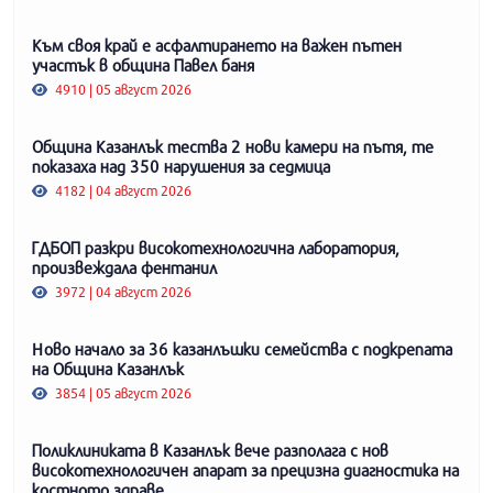
Към своя край е асфалтирането на важен пътен
участък в община Павел баня
4910 | 05 август 2026
Община Казанлък тества 2 нови камери на пътя, те
показаха над 350 нарушения за седмица
4182 | 04 август 2026
ГДБОП разкри високотехнологична лаборатория,
произвеждала фентанил
3972 | 04 август 2026
Ново начало за 36 казанлъшки семейства с подкрепата
на Община Казанлък
3854 | 05 август 2026
Поликлиниката в Казанлък вече разполага с нов
високотехнологичен апарат за прецизна диагностика на
костното здраве