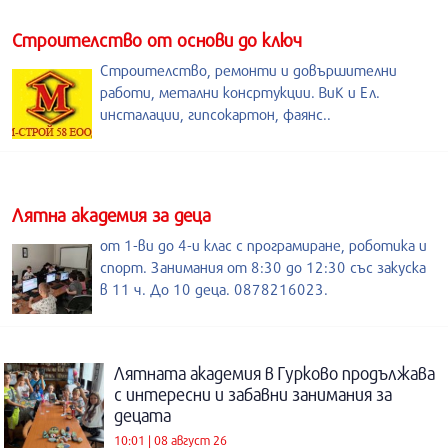
Строителство от основи до ключ
Строителство, ремонти и довършителни
работи, метални консртукции. ВиК и Ел.
инсталации, гипсокартон, фаянс..
Лятна академия за деца
от 1-ви до 4-и клас с програмиране, роботика и
спорт. Занимания от 8:30 до 12:30 със закуска
в 11 ч. До 10 деца. 0878216023.
Лятната академия в Гурково продължава
с интересни и забавни занимания за
децата
10:01 | 08 август 26