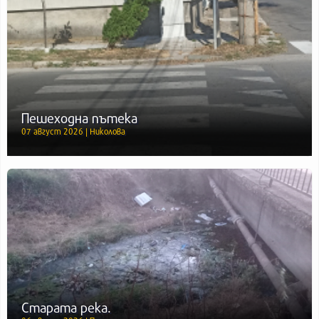
Пешеходна пътека
07 август 2026 | Николова
Старата река.