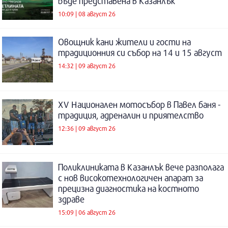
бъде представена в Казанлък
10:09 | 08 август 26
Овощник кани жители и гости на
традиционния си събор на 14 и 15 август
14:32 | 09 август 26
XV Национален мотосъбор в Павел баня -
традиция, адреналин и приятелство
12:36 | 09 август 26
Поликлиниката в Казанлък вече разполага
с нов високотехнологичен апарат за
прецизна диагностика на костното
здраве
15:09 | 06 август 26