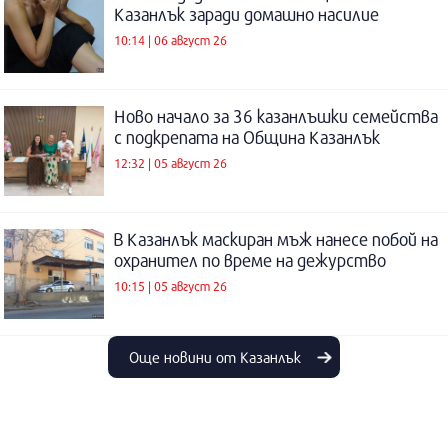
Казанлък заради домашно насилие
10:14 | 06 август 26
Ново начало за 36 казанлъшки семейства
с подкрепата на Община Казанлък
12:32 | 05 август 26
В Казанлък маскиран мъж нанесе побой на
охранител по време на дежурство
10:15 | 05 август 26
Още новини от Казанлък