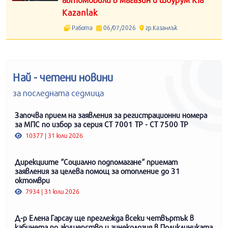
Kazanlak
Работа
06/07/2026
гр.Казанлък
Най - четени новини
за последната седмица
Започва прием на заявления за регистрационни номера
за МПС по избор за серия СТ 7001 ТР - СТ 7500 ТР
10377 | 31 юли 2026
Дирекциите “Социално подпомагане“ приемат
заявления за целева помощ за отопление до 31
октомври
7934 | 31 юли 2026
Д-р Елена Гарсау ще преглежда всеки четвъртък в
кабинета по акушерство и гинекология в Поликлиниката