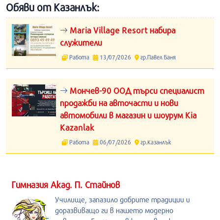
Обяви от Казанлък:
Maria Village Resort набира
служители
Работа
13/07/2026
гр.Павел Баня
Мончев-90 ООД търси специалист
продажби на авточасти и нови
автомобили в магазин и шоурум Kia
Kazanlak
Работа
06/07/2026
гр.Казанлък
Гимназия Акад. П. Стайнов
Училище, запазило добрите традиции и
доразвиващо ги в нашето модерно