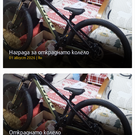
Награда за откраднато колело
01 август 2026 | Ян
Откраднато колело