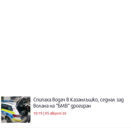
Спипаха водач в Казанлъшко, седнал зад
волана на “БМВ“ дрогиран
10:19 | 05 август 26