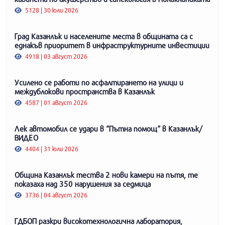
5128 | 30 юли 2026
Град Казанлък и населените места в общината са с
еднакъв приоритет в инфраструктурните инвестиции
4918 | 03 август 2026
Усилено се работи по асфалтирането на улици и
междублокови пространства в Казанлък
4587 | 01 август 2026
Лек автомобил се удари в “Пътна помощ“ в Казанлък/
ВИДЕО
4404 | 31 юли 2026
Община Казанлък тества 2 нови камери на пътя, те
показаха над 350 нарушения за седмица
3736 | 04 август 2026
ГДБОП разкри високотехнологична лаборатория,