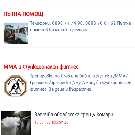
ПЪТНА ПОМОЩ
Телефони: 0898 71 74 98; 0888 70 61 62 Пътна
помощ в Казанлък и региона.
ММА и Функционален фитнес
Тренировки по Смесени бойни изкуства /MMA/,
Граплинг /Бразилско Джу Джицу/ и Функционален
фитнес. За деца и възрастни
Започва обработка срещу комари
18:53 | 05 август 26