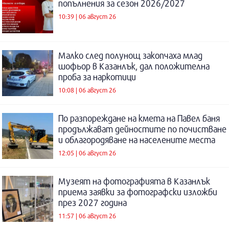
попълнения за сезон 2026/2027
10:39 | 06 август 26
Малко след полунощ закопчаха млад
шофьор в Казанлък, дал положителна
проба за наркотици
10:08 | 06 август 26
По разпореждане на кмета на Павел баня
продължават дейностите по почистване
и облагородяване на населените места
12:05 | 06 август 26
Музеят на фотографията в Казанлък
приема заявки за фотографски изложби
през 2027 година
11:57 | 06 август 26