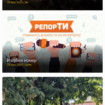
30 юли 2026 | Ян
Изгубен номер
28 юли 2026 | Деян