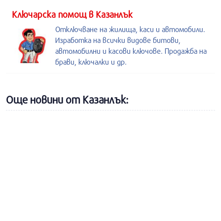
Kлючарска помощ в Казанлък
Отключване на жилища, каси и автомобили.
Изработка на всички видове битови,
автомобилни и касови ключове. Продажба на
брави, ключалки и др.
Още новини от Казанлък: