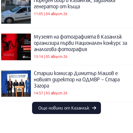
Пореден обир в Казанлък, задигнаха
генератор от къща
11:05 | 04 август 26
Музеят на фотографията в Казанлък
организира първи Национален конкурс за
аналогова фотография
13:14 | 05 август 26
Старши комисар Димитър Машов е
новият директор на ОДМВР – Стара
Загора
14:57 | 03 август 26
Още новини от Казанлък