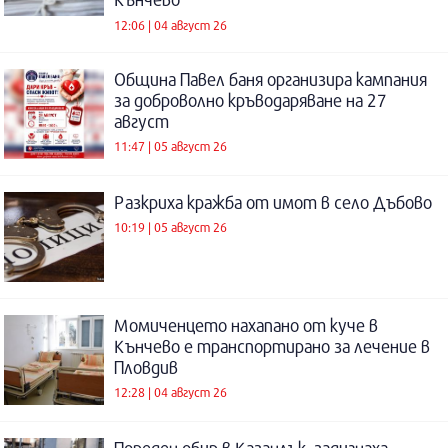
12:06 | 04 август 26
Община Павел баня организира кампания
за доброволно кръводаряване на 27
август
11:47 | 05 август 26
Разкриха кражба от имот в село Дъбово
10:19 | 05 август 26
Момиченцето нахапано от куче в
Кънчево е транспортирано за лечение в
Пловдив
12:28 | 04 август 26