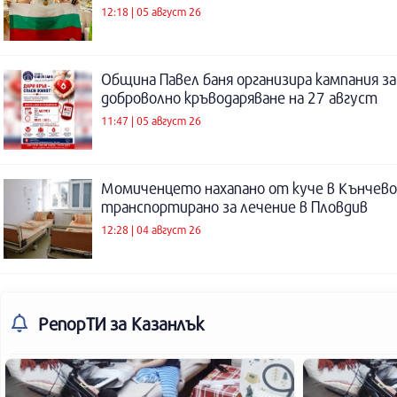
12:18 | 05 август 26
Община Павел баня организира кампания за
доброволно кръводаряване на 27 август
11:47 | 05 август 26
Момиченцето нахапано от куче в Кънчево
транспортирано за лечение в Пловдив
12:28 | 04 август 26
РепорТИ
за Казанлък