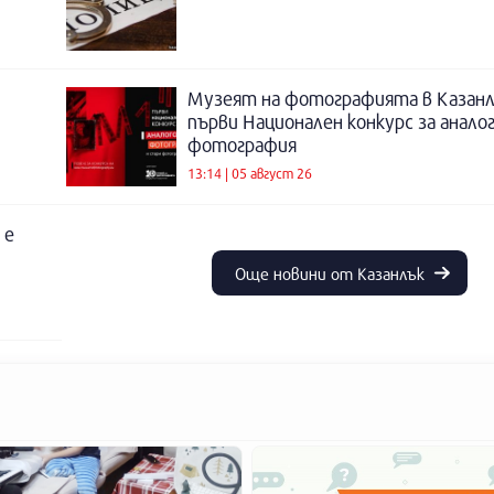
Музеят на фотографията в Казанл
първи Национален конкурс за анало
фотография
13:14 | 05 август 26
 е
Още новини от Казанлък