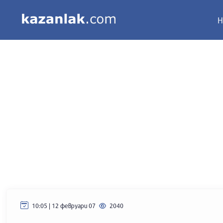
Н
10:05 | 12 февруари 07
2040