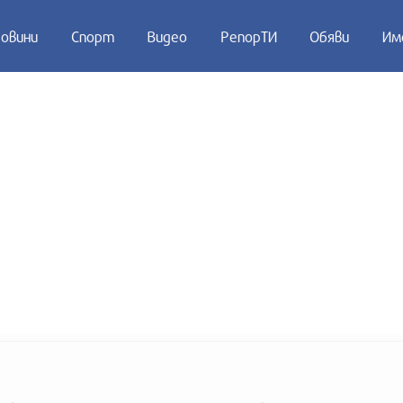
овини
Спорт
Видео
РепорТИ
Обяви
Им