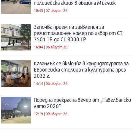
полицейска акция в община Мъглиж
10:45 | 07 август 26
Започва прием на заявления за
регистрационен номер по избор от СТ
7501 ТР до СТ 8000 ТР
16:04 | 06 август 26
Казанлък се включва в кандидатурата за
Европейска столица на културата през
2032 г.
14:14 | 06 август 26
Поредна прекрасна вечер от „Павелбанско
лято 2026“
12:19 | 09 август 26