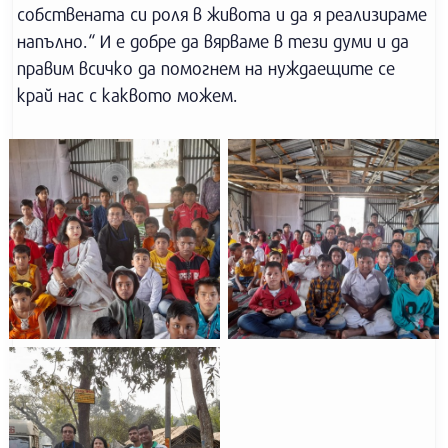
собствената си роля в живота и да я реализираме
напълно.“ И е добре да вярваме в тези думи и да
правим всичко да помогнем на нуждаещите се
край нас с каквото можем.