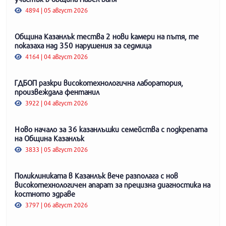
4894 | 05 август 2026
Община Казанлък тества 2 нови камери на пътя, те
показаха над 350 нарушения за седмица
4164 | 04 август 2026
ГДБОП разкри високотехнологична лаборатория,
произвеждала фентанил
3922 | 04 август 2026
Ново начало за 36 казанлъшки семейства с подкрепата
на Община Казанлък
3833 | 05 август 2026
Поликлиниката в Казанлък вече разполага с нов
високотехнологичен апарат за прецизна диагностика на
костното здраве
3797 | 06 август 2026