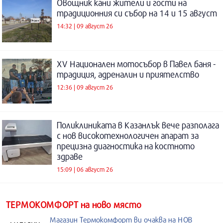
Овощник кани жители и гости на
традиционния си събор на 14 и 15 август
14:32 | 09 август 26
XV Национален мотосъбор в Павел баня -
традиция, адреналин и приятелство
12:36 | 09 август 26
Поликлиниката в Казанлък вече разполага
с нов високотехнологичен апарат за
прецизна диагностика на костното
здраве
15:09 | 06 август 26
ТЕРМОКОМФОРТ на ново място
Магазин Термокомфорт ви очаква на НОВ