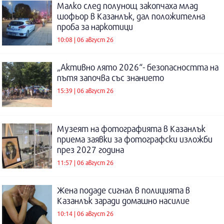
Малко след полунощ закопчаха млад
шофьор в Казанлък, дал положителна
проба за наркотици
10:08 | 06 август 26
„Активно лято 2026“- безопасността на
пътя започва със знанието
15:39 | 06 август 26
Музеят на фотографията в Казанлък
приема заявки за фотографски изложби
през 2027 година
11:57 | 06 август 26
Жена подаде сигнал в полицията в
Казанлък заради домашно насилие
10:14 | 06 август 26