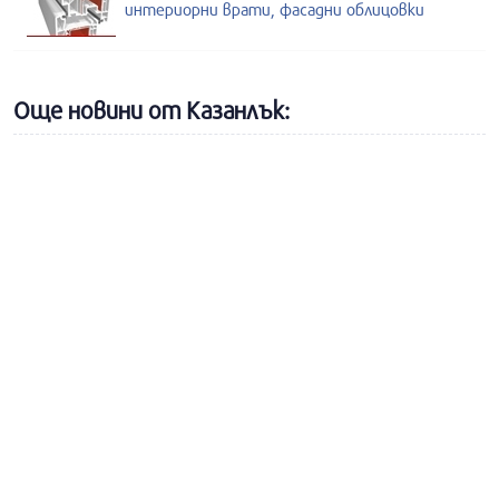
интериорни врати, фасадни облицовки
Още новини от Казанлък: