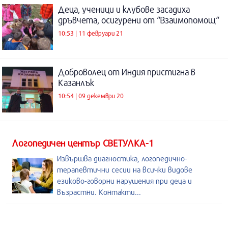
Деца, ученици и клубове засадиха
дръвчета, осигурени от “Взаимопомощ“
10:53 | 11 февруари 21
Доброволец от Индия пристигна в
Казанлък
10:54 | 09 декември 20
Логопедичен център СВЕТУЛКА-1
Извършва диагностика, логопедично-
терапевтични сесии на всички видове
езиково-говорни нарушения при деца и
възрастни. Контакти...