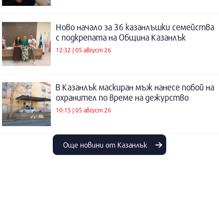
Ново начало за 36 казанлъшки семейства
с подкрепата на Община Казанлък
12:32 | 05 август 26
В Казанлък маскиран мъж нанесе побой на
охранител по време на дежурство
10:15 | 05 август 26
Още новини от Казанлък