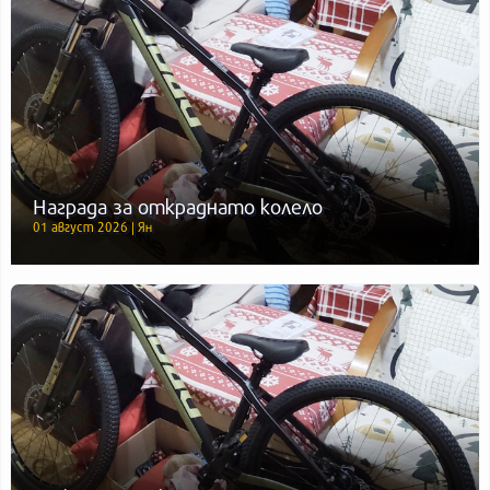
Награда за откраднато колело
01 август 2026 | Ян