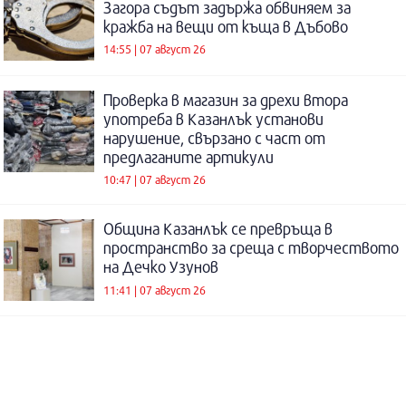
Загора съдът задържа обвиняем за
кражба на вещи от къща в Дъбово
14:55 | 07 август 26
Проверка в магазин за дрехи втора
употреба в Казанлък установи
нарушение, свързано с част от
предлаганите артикули
10:47 | 07 август 26
Община Казанлък се превръща в
пространство за среща с творчеството
на Дечко Узунов
11:41 | 07 август 26