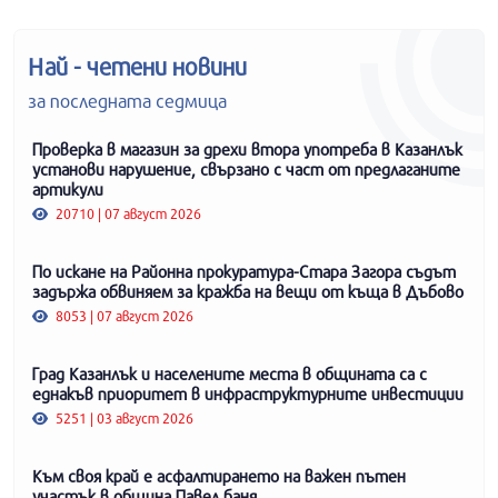
Най - четени новини
за последната седмица
Проверка в магазин за дрехи втора употреба в Казанлък
установи нарушение, свързано с част от предлаганите
артикули
20710 | 07 август 2026
По искане на Районна прокуратура-Стара Загора съдът
задържа обвиняем за кражба на вещи от къща в Дъбово
8053 | 07 август 2026
Град Казанлък и населените места в общината са с
еднакъв приоритет в инфраструктурните инвестиции
5251 | 03 август 2026
Към своя край е асфалтирането на важен пътен
участък в община Павел баня