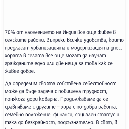
70% от населението на Индия все още живее в
селските райони. Въпреки всички удобства, които
предлагат урбанизацията и модернизацията днес,
хората в селата все още могат да научат
гражданите едно или две неща за това как се
живее добре.
Да определим своята собствена себестойност
може да бъде задача с повишена трудност,
понякога дори коварна. Продължаваме да се
сравняваме с другите – хора с по-добра работа,
семейно положение, финанси, социален статус и
така до безкрайност, подсъзнателно. В свят, в