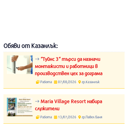
Обяви от Казанлък:
“Туйнс 3“ търси да назначи
монтажисти и работници в
производствен цех за дограма
Работа
07/08/2026
гр.Казанлък
Maria Village Resort набира
служители
Работа
13/07/2026
гр.Павел Баня