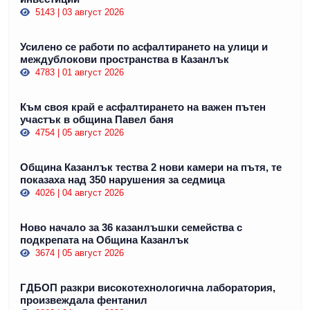
5143 | 03 август 2026
Усилено се работи по асфалтирането на улици и
междублокови пространства в Казанлък
4783 | 01 август 2026
Към своя край е асфалтирането на важен пътен
участък в община Павел баня
4754 | 05 август 2026
Община Казанлък тества 2 нови камери на пътя, те
показаха над 350 нарушения за седмица
4026 | 04 август 2026
Ново начало за 36 казанлъшки семейства с
подкрепата на Община Казанлък
3674 | 05 август 2026
ГДБОП разкри високотехнологична лаборатория,
произвеждала фентанил