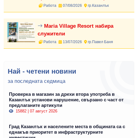
Работа
07/08/2026
гр.Казанлък
Maria Village Resort набира
служители
Работа
13/07/2026
гр.Павел Баня
Най - четени новини
за последната седмица
Проверка в магазин за дрехи втора употреба в
Казанлък установи нарушение, свързано с част от
предлаганите артикули
15882 | 07 август 2026
Град Казанлък и населените места в общината са с
еднакъв приоритет в инфраструктурните
инвестиции