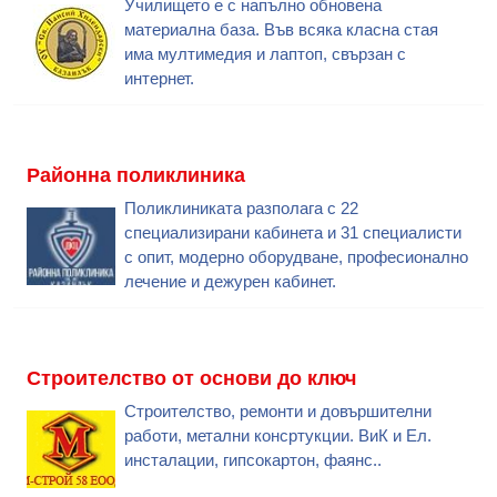
Училището е с напълно обновена
материална база. Във всяка класна стая
има мултимедия и лаптоп, свързан с
интернет.
Районна поликлиника
Поликлиниката разполага с 22
специализирани кабинета и 31 специалисти
с опит, модерно оборудване, професионално
лечение и дежурен кабинет.
Строителство от основи до ключ
Строителство, ремонти и довършителни
работи, метални консртукции. ВиК и Ел.
инсталации, гипсокартон, фаянс..