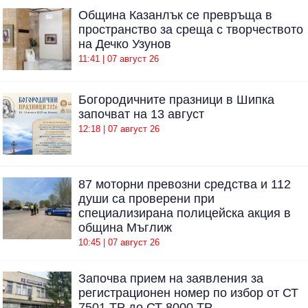
Община Казанлък се превръща в
пространство за среща с творчеството
на Дечко Узунов
11:41 | 07 август 26
Богородичните празници в Шипка
започват на 13 август
12:18 | 07 август 26
87 моторни превозни средства и 112
души са проверени при
специализирана полицейска акция в
община Мъглиж
10:45 | 07 август 26
Започва прием на заявления за
регистрационен номер по избор от СТ
7501 ТР до СТ 8000 ТР