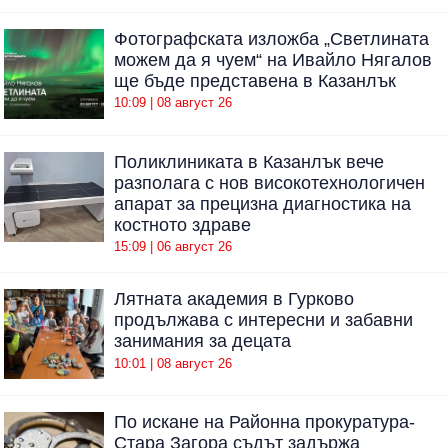
Фотографската изложба „Светлината
можем да я чуем“ на Ивайло Нягалов
ще бъде представена в Казанлък
10:09 | 08 август 26
Поликлиниката в Казанлък вече
разполага с нов високотехнологичен
апарат за прецизна диагностика на
костното здраве
15:09 | 06 август 26
Лятната академия в Гурково
продължава с интересни и забавни
занимания за децата
10:01 | 08 август 26
По искане на Районна прокуратура-
Стара Загора съдът задържа