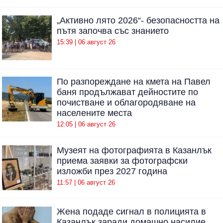
„Активно лято 2026“- безопасността на
пътя започва със знанието
15:39 | 06 август 26
По разпореждане на кмета на Павел
баня продължават дейностите по
почистване и облагородяване на
населените места
12:05 | 06 август 26
Музеят на фотографията в Казанлък
приема заявки за фотографски
изложби през 2027 година
11:57 | 06 август 26
Жена подаде сигнал в полицията в
Казанлък заради домашно насилие