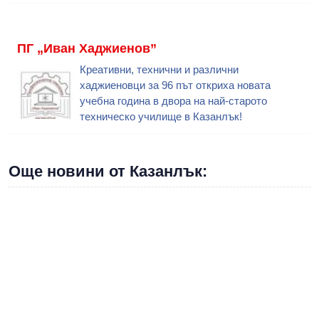
ПГ „Иван Хаджиенов”
Креативни, технични и различни
хаджиеновци за 96 път откриха новата
учебна година в двора на най-старото
техническо училище в Казанлък!
Още новини от Казанлък: