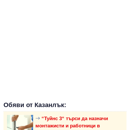
Обяви от Казанлък:
“Туйнс 3“ търси да назначи
монтажисти и работници в