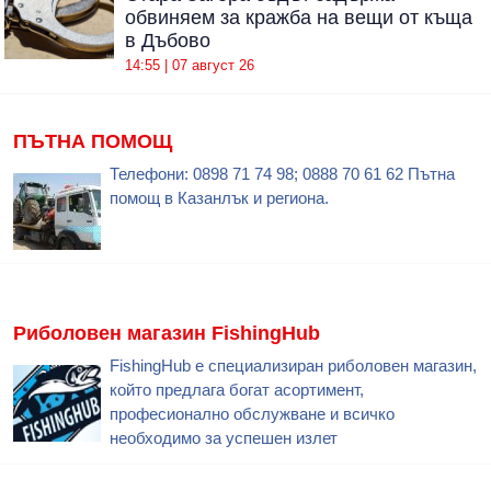
обвиняем за кражба на вещи от къща
в Дъбово
14:55 | 07 август 26
ПЪТНА ПОМОЩ
Телефони: 0898 71 74 98; 0888 70 61 62 Пътна
помощ в Казанлък и региона.
Риболовен магазин FishingHub
FishingHub е специализиран риболовен магазин,
който предлага богат асортимент,
професионално обслужване и всичко
необходимо за успешен излет