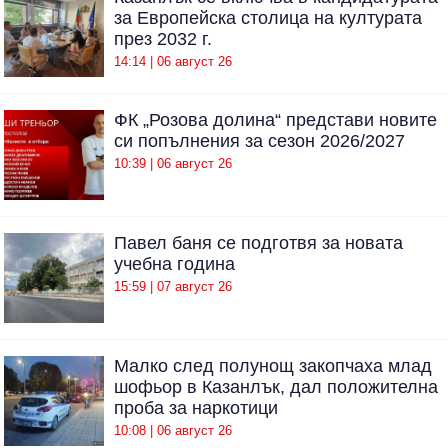
за Европейска столица на културата
през 2032 г.
14:14 | 06 август 26
ФК „Розова долина“ представи новите
си попълнения за сезон 2026/2027
10:39 | 06 август 26
Павел баня се подготвя за новата
учебна година
15:59 | 07 август 26
Малко след полунощ закопчаха млад
шофьор в Казанлък, дал положителна
проба за наркотици
10:08 | 06 август 26