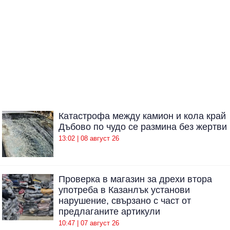
Катастрофа между камион и кола край
Дъбово по чудо се размина без жертви
13:02 | 08 август 26
Проверка в магазин за дрехи втора
употреба в Казанлък установи
нарушение, свързано с част от
предлаганите артикули
10:47 | 07 август 26