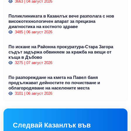
3663 | 04 август 2026
Поликлиниката в Казанлък вече разполага с нов
високотехнологичен апарат за прецизна
диагностика на костното здраве
3485 | 06 август 2026
По искане на Районна прокуратура-Стара Загора
съдът задържа обвиняем за кражба на вещи от
къща в Дъбово
3275 | 07 август 2026
По разпореждане на кмета на Павел баня
продължават дейностите по почистване и
облагородяване на населените места
3101 | 06 август 2026
Следвай Казанлък във