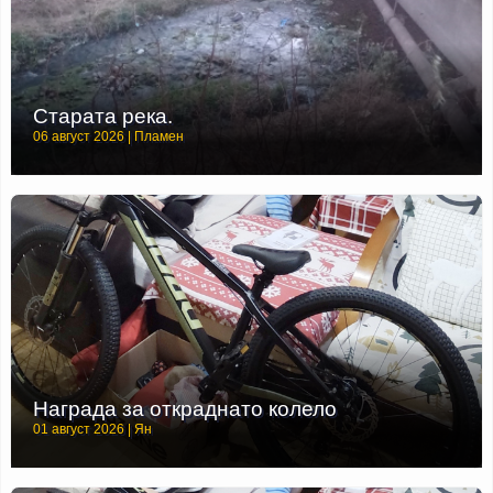
Старата река.
06 август 2026 | Пламен
Награда за откраднато колело
01 август 2026 | Ян