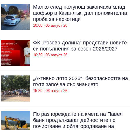
Малко след полунощ закопчаха млад
шофьор в Казанлък, дал положителна
проба за наркотици
10:08 | 06 август 26
ФК „Розова долина“ представи новите
си попълнения за сезон 2026/2027
10:39 | 06 август 26
„Активно лято 2026“- безопасността на
пътя започва със знанието
15:39 | 06 август 26
По разпореждане на кмета на Павел
баня продължават дейностите по
почистване и облагородяване на