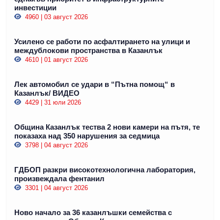
инвестиции
4960 | 03 август 2026
Усилено се работи по асфалтирането на улици и
междублокови пространства в Казанлък
4610 | 01 август 2026
Лек автомобил се удари в “Пътна помощ“ в
Казанлък/ ВИДЕО
4429 | 31 юли 2026
Община Казанлък тества 2 нови камери на пътя, те
показаха над 350 нарушения за седмица
3798 | 04 август 2026
ГДБОП разкри високотехнологична лаборатория,
произвеждала фентанил
3301 | 04 август 2026
Ново начало за 36 казанлъшки семейства с