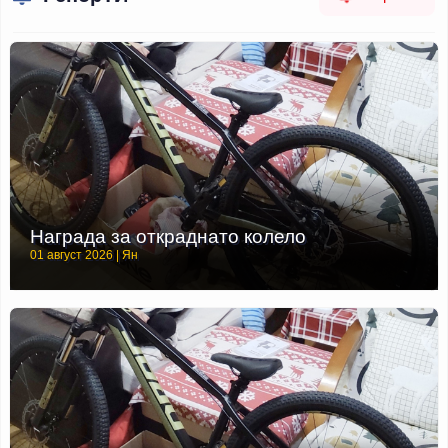
Награда за откраднато колело
01 август 2026 | Ян