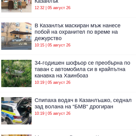
Казанлък
12:32 | 05 август 26
В Казанлък маскиран мъж нанесе
побой на охранител по време на
дежурство
10:15 | 05 август 26
34-годишен шофьор се преобърна по
таван с автомобила си в крайпътна
канавка на Хаинбоаз
10:19 | 05 август 26
Спипаха водач в Казанлъшко, седнал
зад волана на “БМВ“ дрогиран
10:19 | 05 август 26