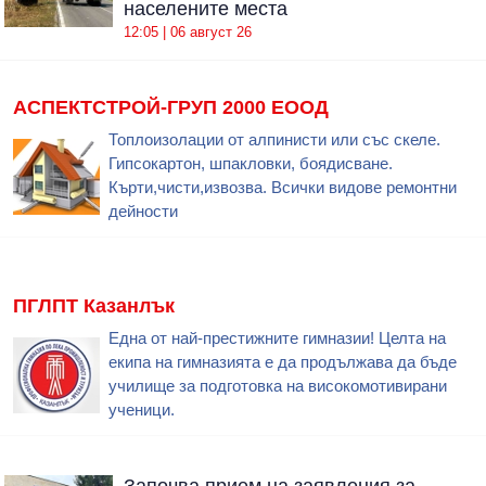
населените места
12:05 | 06 август 26
АСПЕКТСТРОЙ-ГРУП 2000 ЕООД
Топлоизолации от алпинисти или със скеле.
Гипсокартон, шпакловки, боядисване.
Кърти,чисти,извозва. Всички видове ремонтни
дейности
ПГЛПТ Казанлък
Една от най-престижните гимназии! Целта на
екипа на гимназията е да продължава да бъде
училище за подготовка на високомотивирани
ученици.