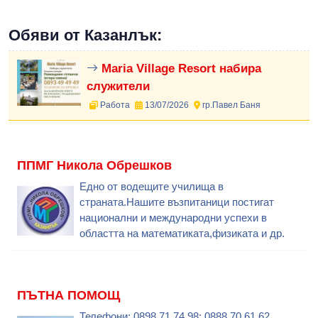
Обяви от Казанлък:
Maria Village Resort набира
служители
Работа
13/07/2026
гр.Павел Баня
ППМГ Никола Обрешков
Едно от водещите училища в
страната.Нашите възпитаници постигат
национални и международни успехи в
областта на математиката,физиката и др.
ПЪТНА ПОМОЩ
Телефони: 0898 71 74 98; 0888 70 61 62