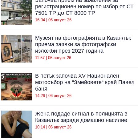
Започва прием на заявления за
регистрационен номер по избор от СТ
7501 ТР до СТ 8000 ТР
16:04 | 06 август 26
Музеят на фотографията в Казанлък
приема заявки за фотографски
изложби през 2027 година
11:57 | 06 август 26
В петък започва XV Национален
мотосъбор на “Змейовете“ край Павел
баня
14:26 | 06 август 26
Жена подаде сигнал в полицията в
Казанлък заради домашно насилие
10:14 | 06 август 26