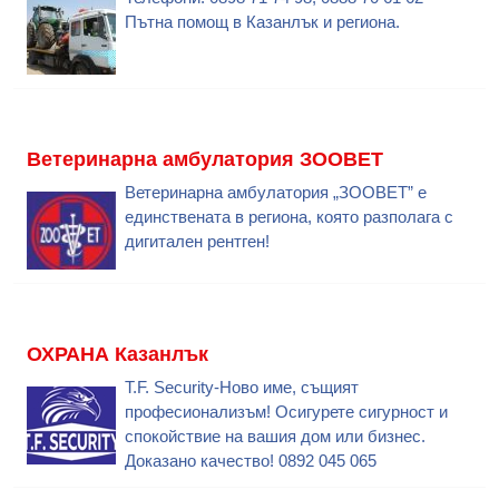
Пътна помощ в Казанлък и региона.
Ветеринарна амбулатория ЗООВЕТ
Ветеринарна амбулатория „ЗООВЕТ” е
единствената в региона, която разполага с
дигитален рентген!
ОХРАНА Казанлък
T.F. Security-Ново име, същият
професионализъм! Осигурете сигурност и
спокойствие на вашия дом или бизнес.
Доказано качество! 0892 045 065