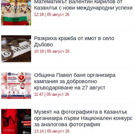
Математикът Валентин Кирилов от
Казанлък с нови международни успехи
12:18 | 05 август 26
Разкриха кражба от имот в село
Дъбово
10:19 | 05 август 26
Община Павел баня организира
кампания за доброволно
кръводаряване на 27 август
11:47 | 05 август 26
Музеят на фотографията в Казанлък
организира първи Национален конкурс
за аналогова фотография
13:14 | 05 август 26