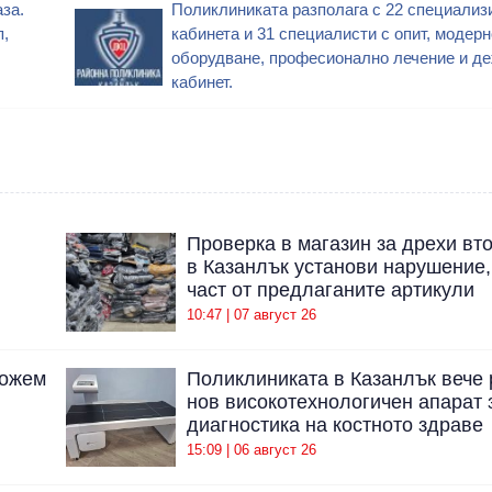
за.
Поликлиниката разполага с 22 специализ
п,
кабинета и 31 специалисти с опит, модерн
оборудване, професионално лечение и д
кабинет.
Проверка в магазин за дрехи вт
в Казанлък установи нарушение,
част от предлаганите артикули
10:47 | 07 август 26
можем
Поликлиниката в Казанлък вече 
нов високотехнологичен апарат 
диагностика на костното здраве
15:09 | 06 август 26