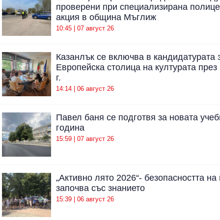
проверени при специализирана полице
акция в община Мъглиж
10:45 | 07 август 26
Казанлък се включва в кандидатурата 
Европейска столица на културата през
г.
14:14 | 06 август 26
Павел баня се подготвя за новата учеб
година
15:59 | 07 август 26
„Активно лято 2026“- безопасността на
започва със знанието
15:39 | 06 август 26