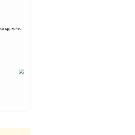
атър, който