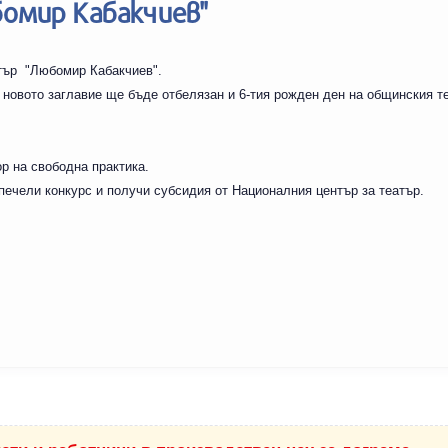
бомир Кабакчиев"
тър "Любомир Кабакчиев".
 новото заглавие ще бъде отбелязан и 6-тия рожден ден на общинския те
р на свободна практика.
печели конкурс и получи субсидия от Националния център за театър.