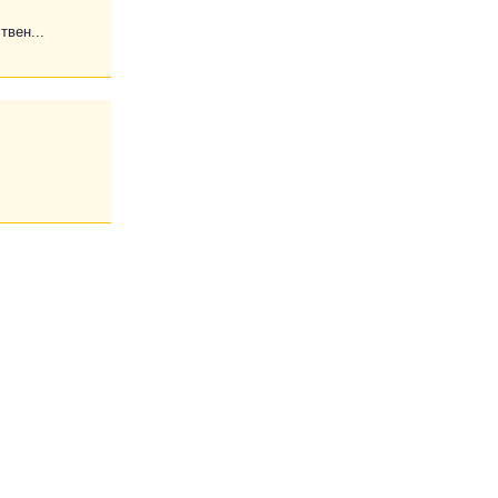
твен...