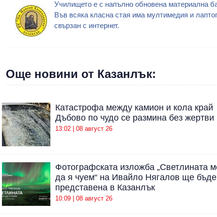
Училището е с напълно обновена материална ба
Във всяка класна стая има мултимедия и лапто
свързан с интернет.
Още новини от Казанлък:
Катастрофа между камион и кола край
Дъбово по чудо се размина без жертви
13:02 | 08 август 26
Фотографската изложба „Светлината 
да я чуем“ на Ивайло Нягалов ще бъде
представена в Казанлък
10:09 | 08 август 26