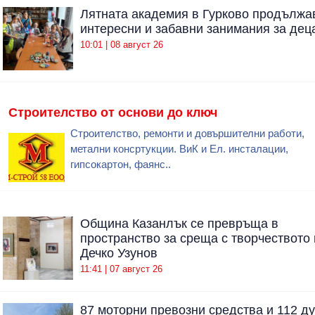
Лятната академия в Гурково продължа
интересни и забавни занимания за дец
10:01 | 08 август 26
Строителство от основи до ключ
Строителство, ремонти и довършителни работи,
метални консртукции. ВиК и Ел. инсталации,
гипсокартон, фаянс..
Община Казанлък се превръща в
пространство за среща с творчеството 
Дечко Узунов
11:41 | 07 август 26
87 моторни превозни средства и 112 д