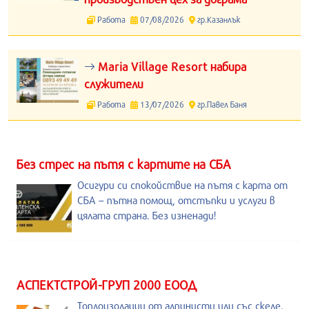
Работа
07/08/2026
гр.Казанлък
Maria Village Resort набира
служители
Работа
13/07/2026
гр.Павел Баня
Без стрес на пътя с картите на СБА
Осигури си спокойствие на пътя с карта от
СБА – пътна помощ, отстъпки и услуги в
цялата страна. Без изненади!
АСПЕКТСТРОЙ-ГРУП 2000 ЕООД
Топлоизолации от алпинисти или със скеле.