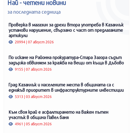
Най - четени новини
за последната седмица
Проверка в магазин за дрехи втора употреба в Казанлък
установи нарушение, свързано с част от предлаганите
артикули
20994 | 07 август 2026
По искане на Районна прокуратура-Стара Загора съдът
задържа обвиняем за кражба на вещи от къща в Дъбово
9155 | 07 август 2026
Град Казанлък и населените места в общината са с
еднакъв приоритет в инфраструктурните инвестиции
5313 | 03 август 2026
Към своя край е асфалтирането на важен пътен
участък в община Павел баня
4961 | 05 август 2026