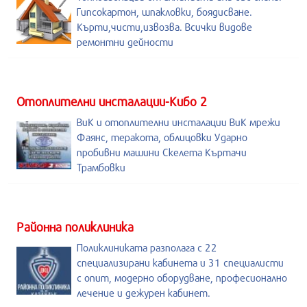
Гипсокартон, шпакловки, боядисване.
Кърти,чисти,извозва. Всички видове
ремонтни дейности
Отоплителни инсталации-Кибо 2
ВиК и отоплителни инсталации ВиК мрежи
Фаянс, теракота, облицовки Ударно
пробивни машини Скелета Къртачи
Трамбовки
Районна поликлиника
Поликлиниката разполага с 22
специализирани кабинета и 31 специалисти
с опит, модерно оборудване, професионално
лечение и дежурен кабинет.