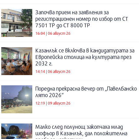
Започва прием на заявления за
регистрационен номер по избор от СТ
7501 ТР до СТ 8000 ТР
16:04 | 06 август 26
Казанлък се включва в кандидатурата за
Европейска столица на културата през
2032 г.
14:14 | 06 август 26
Поредна прекрасна вечер от „Павелбанско
лято 2026“
12:19 | 09 август 26
Малко след полунощ закопчаха млад
шофьор в Казанлък, дал положителна