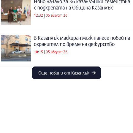
Ново начало за 36 казанлъшки семейства
с подкрепата на Община Казанлък
12:32 | 05 август 26
В Казанлък маскиран мъж нанесе побой на
охранител по време на дежурство
10:15 | 05 август 26
Още новини от Казанлък