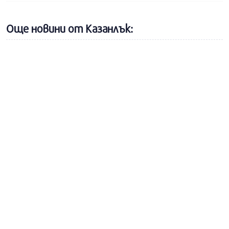
Още новини от Казанлък: