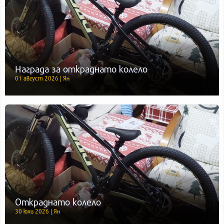
Награда за откраднато колело
01 август 2026 | Ян
Откраднато колело
30 юли 2026 | Ян