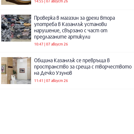
14:55 | 07 август 26
Проверка в магазин за дрехи втора
употреба в Казанлък установи
нарушение, свързано с част от
предлаганите артикули
10:47 | 07 август 26
Община Казанлък се превръща в
пространство за среща с творчеството
на Дечко Узунов
11:41 | 07 август 26