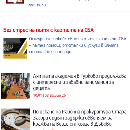
учители.
Без стрес на пътя с картите на СБА
Осигури си спокойствие на пътя с карта от СБА
– пътна помощ, отстъпки и услуги в цялата
страна. Без изненади!
Лятната академия в Гурково продължава
с интересни и забавни занимания за
децата
10:01 | 08 август 26
По искане на Районна прокуратура-Стара
Загора съдът задържа обвиняем за
кражба на вещи от къща в Дъбово