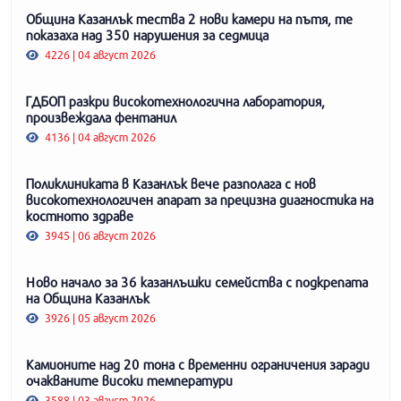
Община Казанлък тества 2 нови камери на пътя, те
показаха над 350 нарушения за седмица
4226 | 04 август 2026
ГДБОП разкри високотехнологична лаборатория,
произвеждала фентанил
4136 | 04 август 2026
Поликлиниката в Казанлък вече разполага с нов
високотехнологичен апарат за прецизна диагностика на
костното здраве
3945 | 06 август 2026
Ново начало за 36 казанлъшки семейства с подкрепата
на Община Казанлък
3926 | 05 август 2026
Камионите над 20 тона с временни ограничения заради
очакваните високи температури
3588 | 03 август 2026