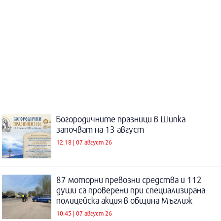
Богородичните празници в Шипка
започват на 13 август
12:18 | 07 август 26
87 моторни превозни средства и 112
души са проверени при специализирана
полицейска акция в община Мъглиж
10:45 | 07 август 26