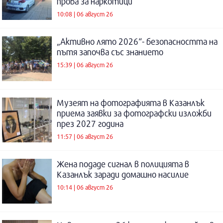
проба за наркотици
10:08 | 06 август 26
„Активно лято 2026“- безопасността на
пътя започва със знанието
15:39 | 06 август 26
Музеят на фотографията в Казанлък
приема заявки за фотографски изложби
през 2027 година
11:57 | 06 август 26
Жена подаде сигнал в полицията в
Казанлък заради домашно насилие
10:14 | 06 август 26