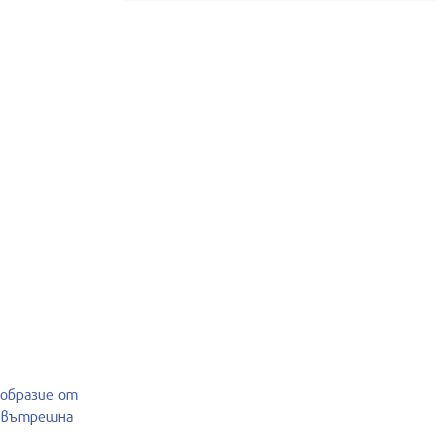
ообразие от
и вътрешна