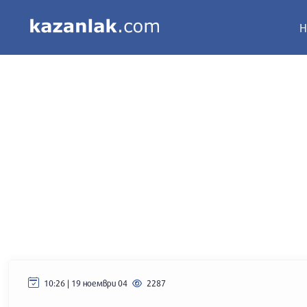
Н
10:26 | 19 ноември 04
2287