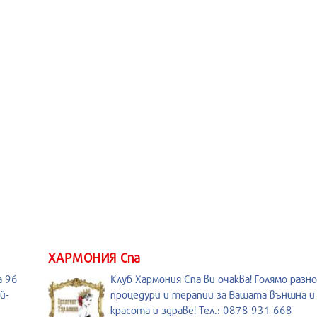
ХАРМОНИЯ Спа
а 96
Клуб Хармония Спа ви очаква! Голямо разн
й-
процедури и терапии за Вашата външна 
красота и здраве! Тел.: 0878 931 668