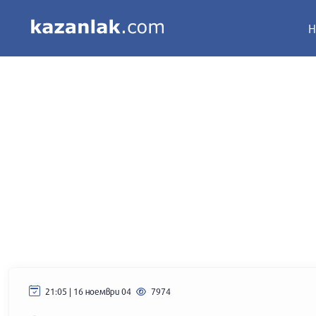
Н
21:05 | 16 ноември 04
7974