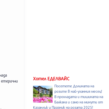
нада
Хотел ЕДЕЛВАЙС
и етерични
Посетете Долината на
розите в най-уханния месец!
В прохладата и тишината на
Балкана и само на минути от
Казанлък и Празник на розата 2025!