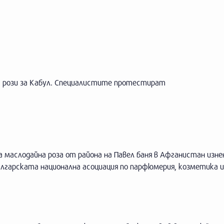
а рози за Кабул. Специалистите протестират
да маслодайна роза от района на Павел баня в Афганистан изне
лгарската национална асоциация по парфюмерия, козметика 