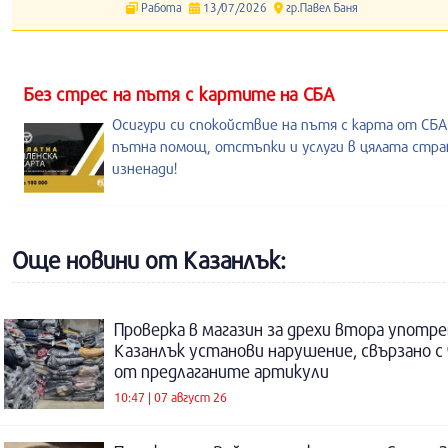
Работа
13/07/2026
гр.Павел Баня
Без стрес на пътя с картите на СБА
Осигури си спокойствие на пътя с карта от СБА
пътна помощ, отстъпки и услуги в цялата стран
изненади!
Още новини от Казанлък:
Проверка в магазин за дрехи втора употре
Казанлък установи нарушение, свързано с
от предлаганите артикули
10:47 | 07 август 26