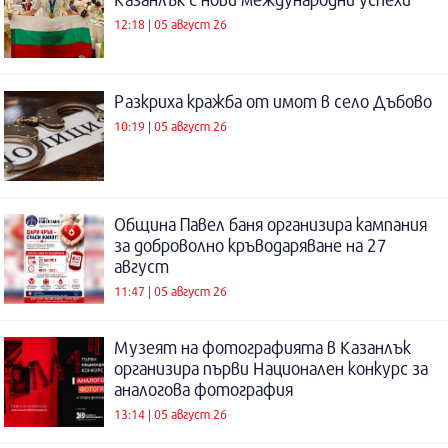
12:18 | 05 август 26
Разкриха кражба от имот в село Дъбово
10:19 | 05 август 26
Община Павел баня организира кампания
за доброволно кръводаряване на 27
август
11:47 | 05 август 26
Музеят на фотографията в Казанлък
организира първи Национален конкурс за
аналогова фотография
13:14 | 05 август 26