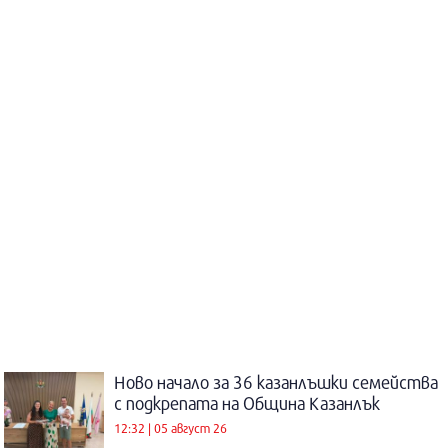
Ново начало за 36 казанлъшки семейства
с подкрепата на Община Казанлък
12:32 | 05 август 26