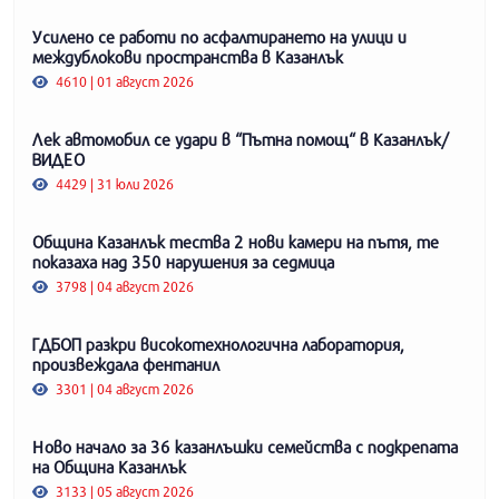
Усилено се работи по асфалтирането на улици и
междублокови пространства в Казанлък
4610 | 01 август 2026
Лек автомобил се удари в “Пътна помощ“ в Казанлък/
ВИДЕО
4429 | 31 юли 2026
Община Казанлък тества 2 нови камери на пътя, те
показаха над 350 нарушения за седмица
3798 | 04 август 2026
ГДБОП разкри високотехнологична лаборатория,
произвеждала фентанил
3301 | 04 август 2026
Ново начало за 36 казанлъшки семейства с подкрепата
на Община Казанлък
3133 | 05 август 2026