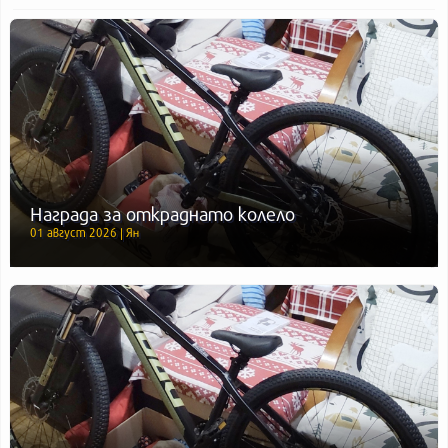
Награда за откраднато колело
01 август 2026 | Ян