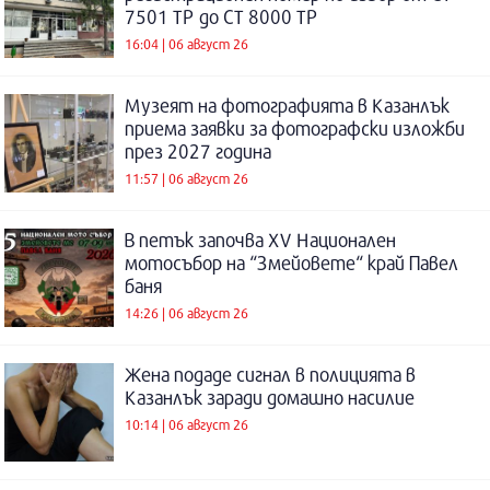
7501 ТР до СТ 8000 ТР
16:04 | 06 август 26
Музеят на фотографията в Казанлък
приема заявки за фотографски изложби
през 2027 година
11:57 | 06 август 26
В петък започва XV Национален
мотосъбор на “Змейовете“ край Павел
баня
14:26 | 06 август 26
Жена подаде сигнал в полицията в
Казанлък заради домашно насилие
10:14 | 06 август 26