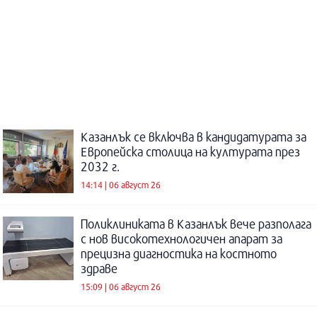
Казанлък се включва в кандидатурата за
Европейска столица на културата през
2032 г.
14:14 | 06 август 26
Поликлиниката в Казанлък вече разполага
с нов високотехнологичен апарат за
прецизна диагностика на костното
здраве
15:09 | 06 август 26