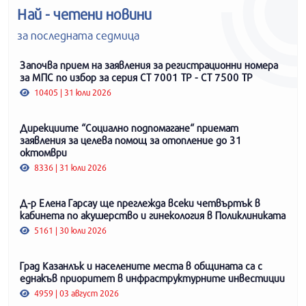
Най - четени новини
за последната седмица
Започва прием на заявления за регистрационни номера
за МПС по избор за серия СТ 7001 ТР - СТ 7500 ТР
10405 | 31 юли 2026
Дирекциите “Социално подпомагане“ приемат
заявления за целева помощ за отопление до 31
октомври
8336 | 31 юли 2026
Д-р Елена Гарсау ще преглежда всеки четвъртък в
кабинета по акушерство и гинекология в Поликлиниката
5161 | 30 юли 2026
Град Казанлък и населените места в общината са с
еднакъв приоритет в инфраструктурните инвестиции
4959 | 03 август 2026