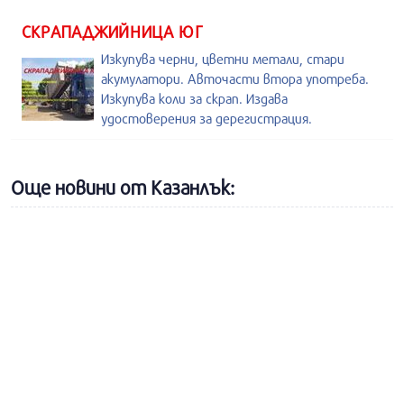
СКРАПАДЖИЙНИЦА ЮГ
Изкупува черни, цветни метали, стари
акумулатори. Авточасти втора употреба.
Изкупува коли за скрап. Издава
удостоверения за дерегистрация.
Още новини от Казанлък: