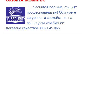
T.F. Security-Ново име, същият
професионализъм! Осигурете
сигурност и спокойствие на
вашия дом или бизнес.
Доказано качество! 0892 045 065