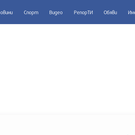
овини
Спорт
Видео
РепорТИ
Обяви
Им