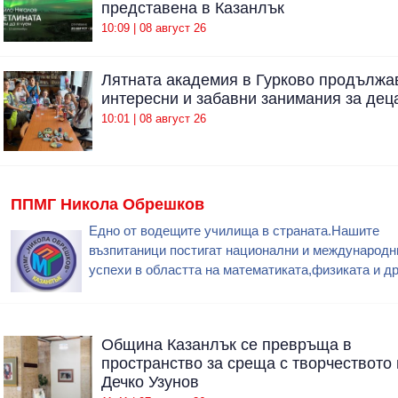
представена в Казанлък
10:09 | 08 август 26
Лятната академия в Гурково продължа
интересни и забавни занимания за дец
10:01 | 08 август 26
ППМГ Никола Обрешков
Едно от водещите училища в страната.Нашите
възпитаници постигат национални и международн
успехи в областта на математиката,физиката и др
Община Казанлък се превръща в
пространство за среща с творчеството 
Дечко Узунов