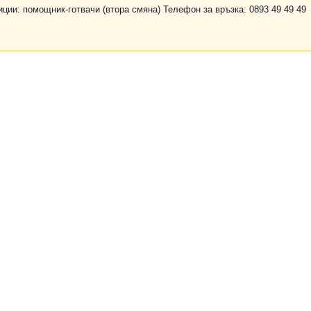
иции: помощник-готвачи (втора смяна) Телефон за връзка: 0893 49 49 49