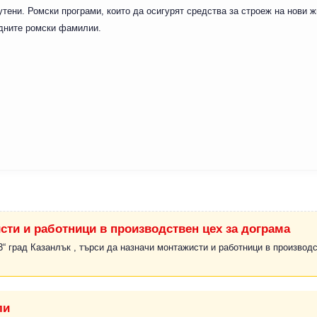
тени. Ромски програми, които да осигурят средства за строеж на нови 
юдните ромски фамилии.
сти и работници в производствен цех за дограма
 град Казанлък , търси да назначи монтажисти и работници в производс
ли