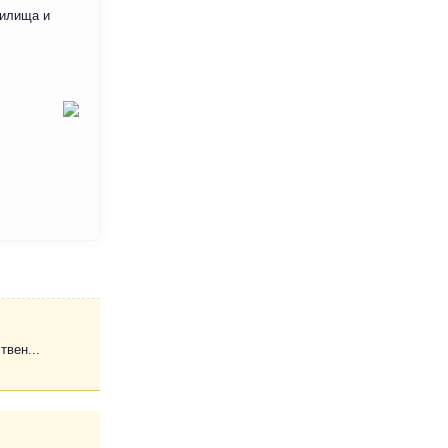
жилища и
твен...