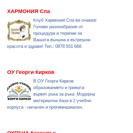
ХАРМОНИЯ Спа
Клуб Хармония Спа ви очаква!
Голямо разнообразие от
процедури и терапии за
Вашата външна и вътрешна
красота и здраве! Тел.: 0878 931 668
ОУ Георги Кирков
В ОУ Георги Кирков
образованието и грижата
вървят ръка за ръка. Модерна
материална база в 2 учебни
корпуса - начален и прогимназиален.
ОХРАНА Казанлък