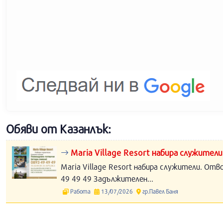
Обяви от Казанлък:
Maria Village Resort набира служители
Maria Village Resort набира служители. Отв
49 49 49 Задължителен...
Работа
13/07/2026
гр.Павел Баня