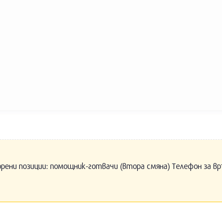
орени позиции: помощник-готвачи (втора смяна) Телефон за вр