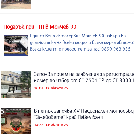
Подарък при ГТП в Мончев-90
Единствено автосервиз Мончев-90 извършва
диагностика на всеки модел и всяка марка автомо
Всеки клиент е приоритет за нас! 0899 963 935
Започва прием на заявления за регистраци
номер по избор от СТ 7501 ТР до СТ 8000 
16:04 | 06 август 26
В петък започва XV Национален мотосъбо
“Змейовете“ край Павел баня
14:26 | 06 август 26