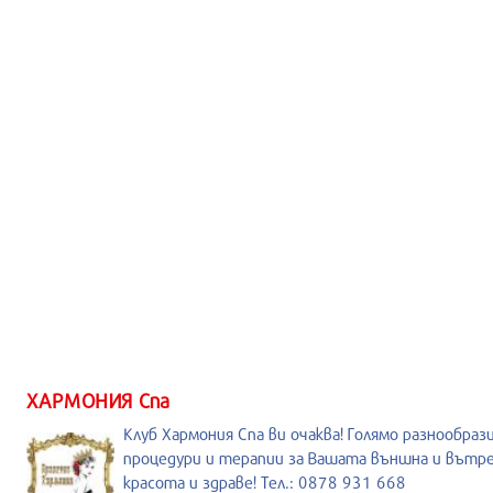
ХАРМОНИЯ Спа
Клуб Хармония Спа ви очаква! Голямо разнообраз
процедури и терапии за Вашата външна и вътр
красота и здраве! Тел.: 0878 931 668