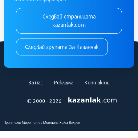
Следвай страницата
kazanlak.com
Следвай групата За Казанлак
За нас
Реклама
Контакти
© 2000 - 2026
Приятели:
Морето.net
Монтана
Хижа Вихрен