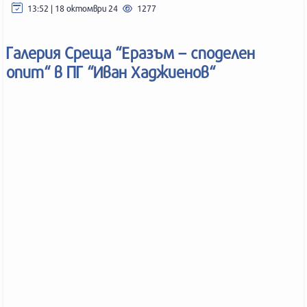
13:52 | 18 октомври 24
1277
Галерия Среща “Еразъм – споделен
опит“ в ПГ “Иван Хаджиенов“