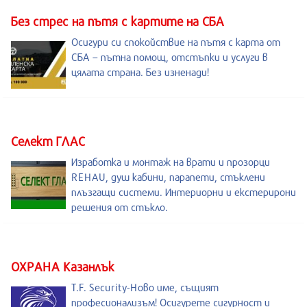
Без стрес на пътя с картите на СБА
Осигури си спокойствие на пътя с карта от
СБА – пътна помощ, отстъпки и услуги в
цялата страна. Без изненади!
Селект ГЛАС
Изработка и монтаж на врати и прозорци
REHAU, душ кабини, парапети, стъклени
плъзгащи системи. Интериорни и екстерирони
решения от стъкло.
ОХРАНА Казанлък
T.F. Security-Ново име, същият
професионализъм! Осигурете сигурност и