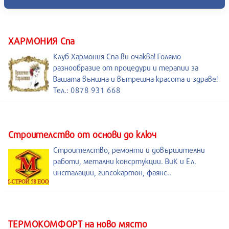
ХАРМОНИЯ Спа
Клуб Хармония Спа ви очаква! Голямо
разнообразие от процедури и терапии за
Вашата външна и вътрешна красота и здраве!
Тел.: 0878 931 668
Строителство от основи до ключ
Строителство, ремонти и довършителни
работи, метални консртукции. ВиК и Ел.
инсталации, гипсокартон, фаянс..
ТЕРМОКОМФОРТ на ново място