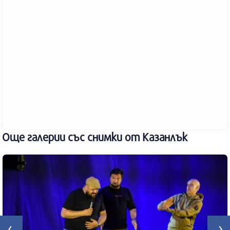
Още галерии със снимки от Казанлък
‹
›