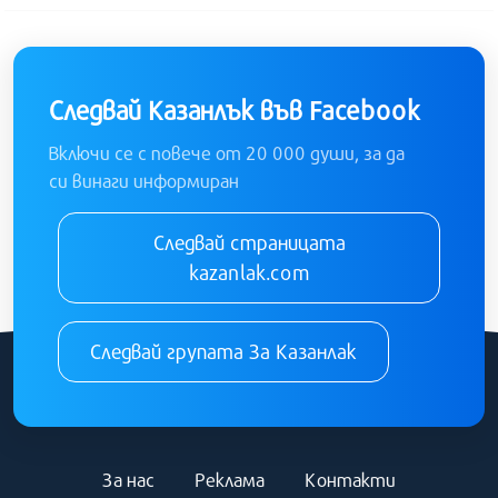
Следвай Казанлък във Facebook
Включи се с повече от 20 000 души, за да
си винаги информиран
Следвай страницата
kazanlak.com
Следвай групата За Казанлак
За нас
Реклама
Контакти