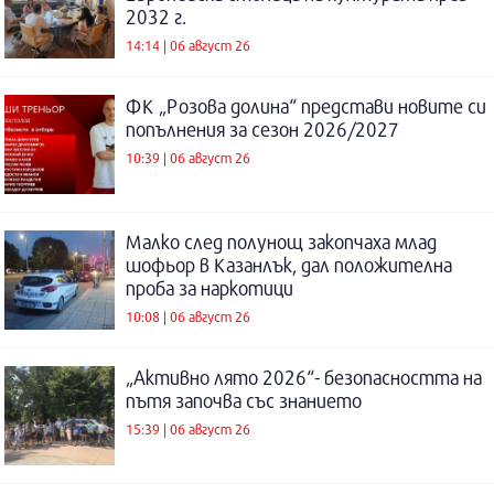
2032 г.
14:14 | 06 август 26
ФК „Розова долина“ представи новите си
попълнения за сезон 2026/2027
10:39 | 06 август 26
Малко след полунощ закопчаха млад
шофьор в Казанлък, дал положителна
проба за наркотици
10:08 | 06 август 26
„Активно лято 2026“- безопасността на
пътя започва със знанието
15:39 | 06 август 26