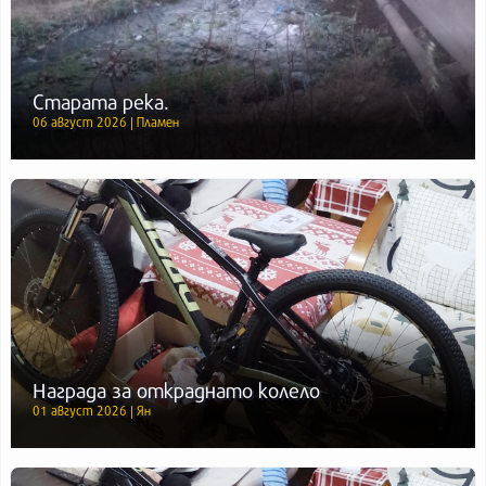
Старата река.
06 август 2026 | Пламен
Награда за откраднато колело
01 август 2026 | Ян