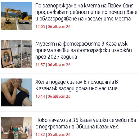
По разпореждане на кмета на Павел баня
продължават дейностите по почистване
и облагородяване на населените места
12:05 | 06 август 26
Музеят на фотографията в Казанлък
приема заявки за фотографски изложби
през 2027 година
11:57 | 06 август 26
Жена подаде сигнал в полицията в
Казанлък заради домашно насилие
10:14 | 06 август 26
Ново начало за 36 казанлъшки семейства
с подкрепата на Община Казанлък
12:32 | 05 август 26