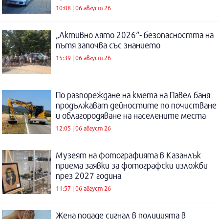
10:08 | 06 август 26
„Активно лято 2026“- безопасността на
пътя започва със знанието
15:39 | 06 август 26
По разпореждане на кмета на Павел баня
продължават дейностите по почистване
и облагородяване на населените места
12:05 | 06 август 26
Музеят на фотографията в Казанлък
приема заявки за фотографски изложби
през 2027 година
11:57 | 06 август 26
Жена подаде сигнал в полицията в