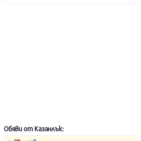
Обяви от Казанлък: