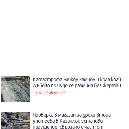
Катастрофа между камион и кола край
Дъбово по чудо се размина без жертви
13:02 | 08 август 26
Проверка в магазин за дрехи втора
употреба в Казанлък установи
нарушение, свързано с част от