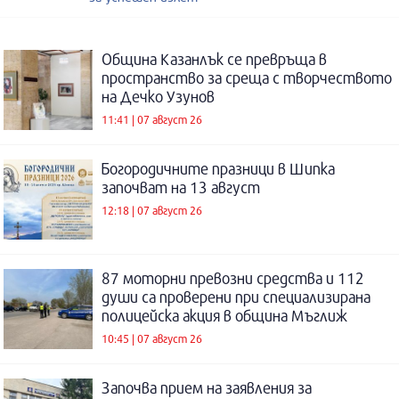
Община Казанлък се превръща в
пространство за среща с творчеството
на Дечко Узунов
11:41 | 07 август 26
Богородичните празници в Шипка
започват на 13 август
12:18 | 07 август 26
87 моторни превозни средства и 112
души са проверени при специализирана
полицейска акция в община Мъглиж
10:45 | 07 август 26
Започва прием на заявления за