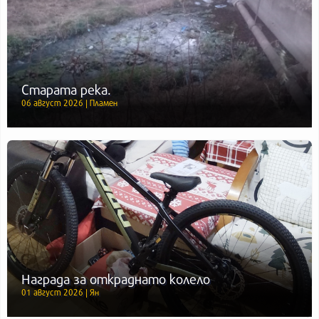
Старата река.
06 август 2026 | Пламен
Награда за откраднато колело
01 август 2026 | Ян