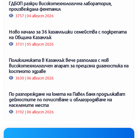
ГДБОП разкри високотехнологична лаборатория,
произвеждала фентанил
3757 | 04 август 2026
Ново начало за 36 казанлъшки семейства с подкрепата
на Община Казанлък
3731 | 05 август 2026
Поликлиниката в Казанлък вече разполага с нов
високотехнологичен апарат за прецизна диагностика на
костното здраве
3630 | 06 август 2026
По разпореждане на кмета на Павел баня продължават
дейностите по почистване и облагородяване на
населените места
3192 | 06 август 2026