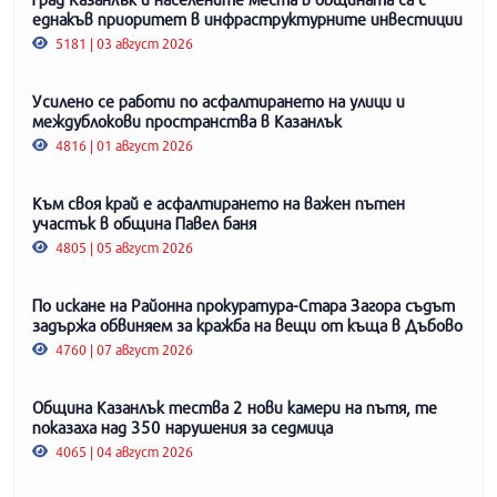
еднакъв приоритет в инфраструктурните инвестиции
5181 | 03 август 2026
Усилено се работи по асфалтирането на улици и
междублокови пространства в Казанлък
4816 | 01 август 2026
Към своя край е асфалтирането на важен пътен
участък в община Павел баня
4805 | 05 август 2026
По искане на Районна прокуратура-Стара Загора съдът
задържа обвиняем за кражба на вещи от къща в Дъбово
4760 | 07 август 2026
Община Казанлък тества 2 нови камери на пътя, те
показаха над 350 нарушения за седмица
4065 | 04 август 2026