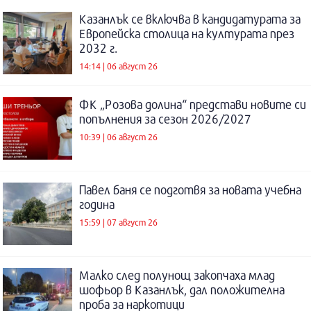
Казанлък се включва в кандидатурата за
Европейска столица на културата през
2032 г.
14:14 | 06 август 26
ФК „Розова долина“ представи новите си
попълнения за сезон 2026/2027
10:39 | 06 август 26
Павел баня се подготвя за новата учебна
година
15:59 | 07 август 26
Малко след полунощ закопчаха млад
шофьор в Казанлък, дал положителна
проба за наркотици