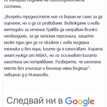
система.
„Въпреки трудностите ние се борим не само за да
оцелеем, но и да се развиваме. Въвеждаме и нови
методики за лечение.Трябва да направим всичко
необходимо, за да запазим персонала, защото
може един ден да се окажем с нова модерна
техника и без хора, които да я използват. Хората
имат нужда от МБАЛ, но го осъзнават когато
наистина им потрябваме. Разберете, че населено
място без училище и болница няма бъдеще”-
завърши д-р Маналова.