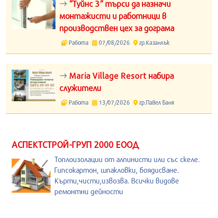
“Туйнс 3“ търси да назначи
монтажисти и работници в
производствен цех за дограма
Работа
07/08/2026
гр.Казанлък
Maria Village Resort набира
служители
Работа
13/07/2026
гр.Павел Баня
АСПЕКТСТРОЙ-ГРУП 2000 ЕООД
Топлоизолации от алпинисти или със скеле.
Гипсокартон, шпакловки, боядисване.
Кърти,чисти,извозва. Всички видове
ремонтни дейности