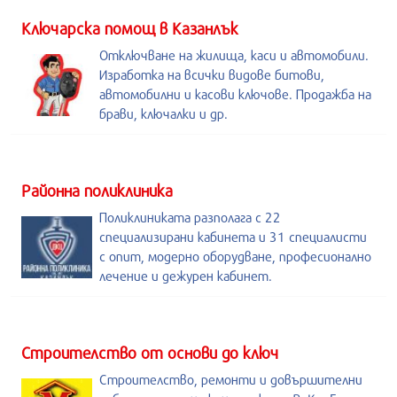
Kлючарска помощ в Казанлък
Отключване на жилища, каси и автомобили.
Изработка на всички видове битови,
автомобилни и касови ключове. Продажба на
брави, ключалки и др.
Районна поликлиника
Поликлиниката разполага с 22
специализирани кабинета и 31 специалисти
с опит, модерно оборудване, професионално
лечение и дежурен кабинет.
Строителство от основи до ключ
Строителство, ремонти и довършителни