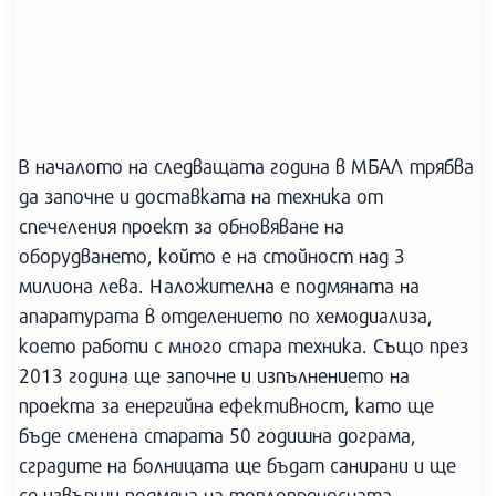
В началото на следващата година в МБАЛ трябва
да започне и доставката на техника от
спечеления проект за обновяване на
оборудването, който е на стойност над 3
милиона лева. Наложителна е подмяната на
апаратурата в отделението по хемодиализа,
което работи с много стара техника. Също през
2013 година ще започне и изпълнението на
проекта за енергийна ефективност, като ще
бъде сменена старата 50 годишна дограма,
сградите на болницата ще бъдат санирани и ще
се извърши подмяна на топлопреносната