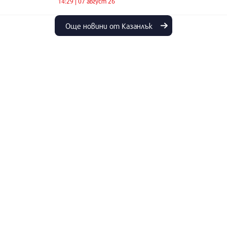
14:29 | 07 август 26
Още новини от Казанлък