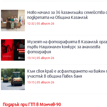
Ново начало за 36 казанлъшки семейства 
подкрепата на Община Казанлък
12:32 | 05 август 26
Музеят на фотографията в Казанлък орга
първи Национален конкурс за аналогова
фотография
13:14 | 05 август 26
Към своя край е асфалтирането на важен
участък в община Павел баня
13:15 | 05 август 26
Подарък при ГТП в Мончев-90