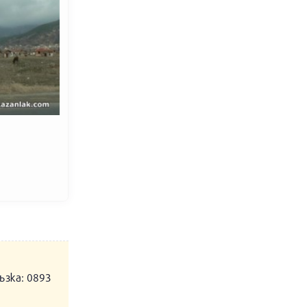
ъзка: 0893