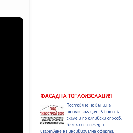
ФАСАДНА ТОПЛОИЗОЛАЦИЯ
Поставяне на външна
топлоизолация. Работа на
скеле и по алпийски способ.
Безплатен оглед и
изготвяне на индивидуална оферта.