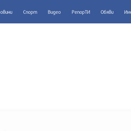
овини
Спорт
Видео
РепорТИ
Обяви
Им