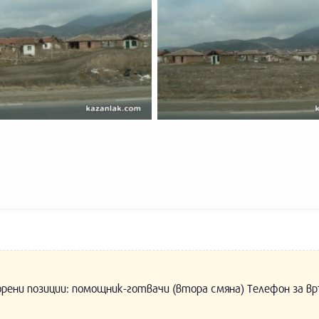
орени позиции: помощник-готвачи (втора смяна) Телефон за вр