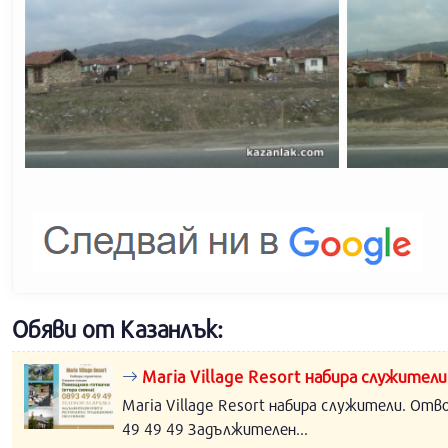
Обяви от Казанлък:
Maria Village Resort набира служители
Maria Village Resort набира служители. Отв
49 49 49 Задължителен...