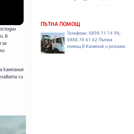
ПЪТНА ПОМОЩ
осподин
Телефони: 0898 71 74 98;
и. В
0888 70 61 62 Пътна
 за
помощ в Казанлък и региона.
ли
ва кампания
главата си