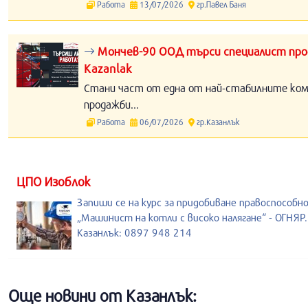
Работа
13/07/2026
гр.Павел Баня
Мончев-90 ООД търси специалист прод
Kazanlak
Стани част от една от най-стабилните компа
продажби...
Работа
06/07/2026
гр.Казанлък
ЦПО Изоблок
Запиши се на курс за придобиване правоспособн
„Машинист на котли с високо налягане“ - ОГНЯР.
Казанлък: 0897 948 214
Още новини от Казанлък: