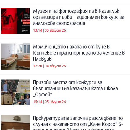
Музеят на фотографията в Казанлък
организира първи Национален конкурс за
аналогова фотография
13:14 | 05 август 26
Момиченцето нахапано от куче в
Кънчево е транспортирано за лечение в
Пловдив
12:28 | 04 август 26
Призови места от конкурси за
възпитаници на казанлъшката школа
„Орфей“
15:14 | 05 август 26
Прокуратурата започна разследване по
случая с нахапаното от „Кане Корсо“ 6-