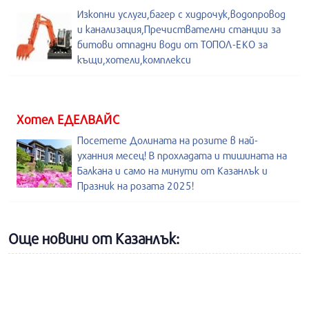
Изкопни услуги,багер с хидрочук,водопровод
и канализация,Пречиствателни станции за
битови отпадни води от ТОПОЛ-ЕКО за
къщи,хотели,комплекси
Хотел ЕДЕЛВАЙС
Посетете Долината на розите в най-
уханния месец! В прохладата и тишината на
Балкана и само на минути от Казанлък и
Празник на розата 2025!
Още новини от Казанлък: