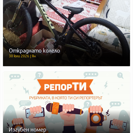
Откраднато колело
30 юли 2026 | Ян
Изгубен номер