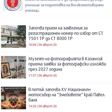
училище за подготовка на високомотивирани
ученици.
Започва прием на заявления за
регистрационен номер по избор от СТ
7501 ТР до СТ 8000 ТР
16:04 | 06 август 26
Музеят на фотографията в Казанлък
приема заявки за фотографски изложби
през 2027 година
11:57 | 06 август 26
В петък започва XV Национален
мотосъбор на “Змейовете“ край Павел
баня
14:26 | 06 август 26