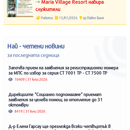
Maria Village Resort набира
служители
Работа
13/07/2026
гр.Павел Баня
Най - четени новини
за последната седмица
Започва прием на заявления за регистрационни номера
за МПС по избор за серия СТ 7001 ТР - СТ 7500 ТР
10409 | 31 юли 2026
Дирекциите “Социално подпомагане“ приемат
заявления за целева помощ за отопление до 31
октомври
8419 | 31 юли 2026
Д-р Елена Гарсау ще преглежда всеки четвъртък в