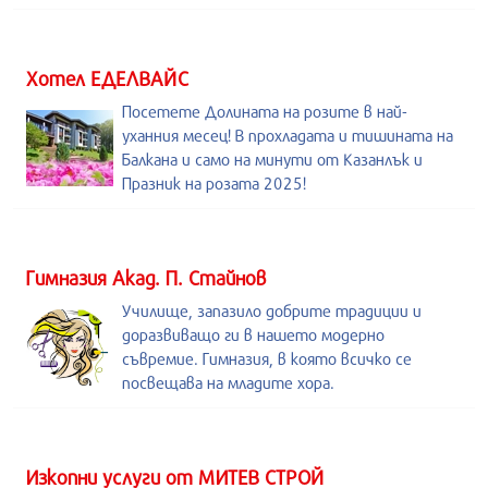
Хотел ЕДЕЛВАЙС
Посетете Долината на розите в най-
уханния месец! В прохладата и тишината на
Балкана и само на минути от Казанлък и
Празник на розата 2025!
Гимназия Акад. П. Стайнов
Училище, запазило добрите традиции и
доразвиващо ги в нашето модерно
съвремие. Гимназия, в която всичко се
посвещава на младите хора.
Изкопни услуги от МИТЕВ СТРОЙ