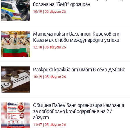
волана на “БМВ“ дрогиран
10:19 | 05 август 26
Математикът Валентин Кирилов от
Казанлък с нови международни успехи
12:18 | 05 август 26
Разкриха кражба от имот в село Дъбово
10:19 | 05 август 26
Община Павел баня организира кампания
за доброволно кръводаряване на 27
август
11:47 | 05 август 26