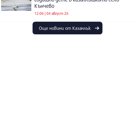
Кънчево
12:06 | 04 август 26
Още новини от Казанлък