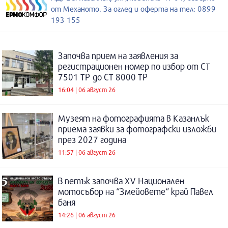
от Механото. За оглед и оферта на тел: 0899
193 155
Започва прием на заявления за
регистрационен номер по избор от СТ
7501 ТР до СТ 8000 ТР
16:04 | 06 август 26
Музеят на фотографията в Казанлък
приема заявки за фотографски изложби
през 2027 година
11:57 | 06 август 26
В петък започва XV Национален
мотосъбор на “Змейовете“ край Павел
баня
14:26 | 06 август 26