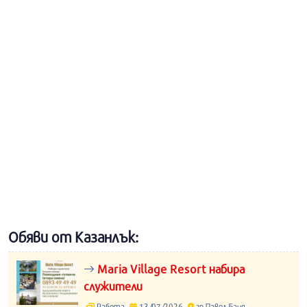
Обяви от Казанлък:
Maria Village Resort набира
служители
Работа
13/07/2026
гр.Павел Баня