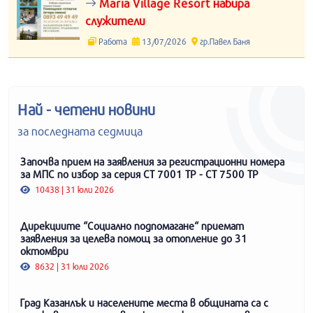
Maria Village Resort набира
служители
Работа
13/07/2026
гр.Павел Баня
Най - четени новини
за последната седмица
Започва прием на заявления за регистрационни номера
за МПС по избор за серия СТ 7001 ТР - СТ 7500 ТР
10438 | 31 юли 2026
Дирекциите “Социално подпомагане“ приемат
заявления за целева помощ за отопление до 31
октомври
8632 | 31 юли 2026
Град Казанлък и населените места в общината са с