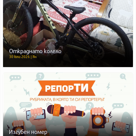
Откраднато колело
30 юли 2026 | Ян
Изгубен номер