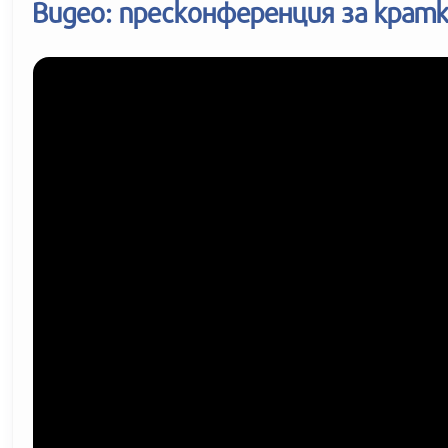
Видео: пресконференция за крат