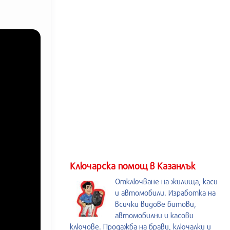
Kлючарска помощ в Казанлък
Отключване на жилища, каси
и автомобили. Изработка на
всички видове битови,
автомобилни и касови
ключове. Продажба на брави, ключалки и