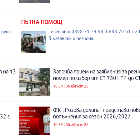
ПЪТНА ПОМОЩ
, душ
Телефони: 0898 71 74 98; 0888 70 61 6
в Казанлък и региона.
 на 13
Започва прием на заявления за рег
номер по избор от СТ 7501 ТР до С
16:04 | 06 август 26
ФК „Розова долина“ представи нов
32 г.
попълнения за сезон 2026/2027
10:39 | 06 август 26