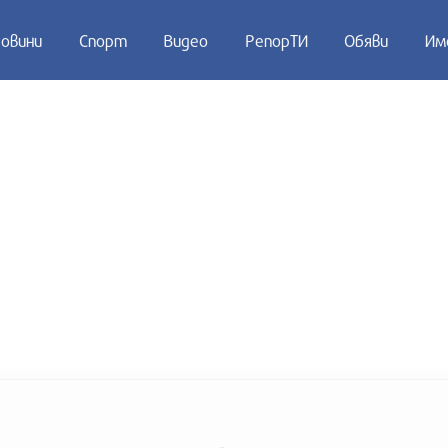
овини
Спорт
Видео
РепорТИ
Обяви
Им