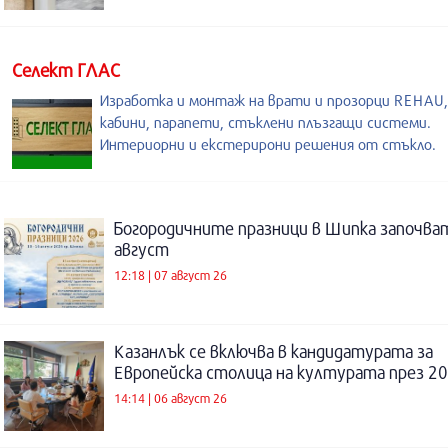
Селект ГЛАС
Изработка и монтаж на врати и прозорци REHAU
кабини, парапети, стъклени плъзгащи системи.
Интериорни и екстерирони решения от стъкло.
Богородичните празници в Шипка започват
август
12:18 | 07 август 26
Казанлък се включва в кандидатурата за
Европейска столица на културата през 20
14:14 | 06 август 26