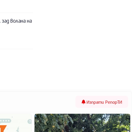
 зад волана на
Изпрати
РепорТИ