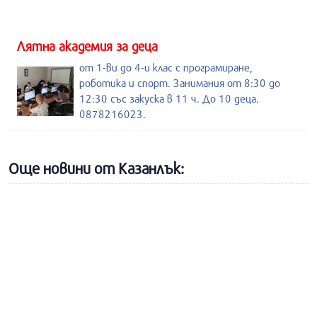
Лятна академия за деца
от 1-ви до 4-и клас с програмиране,
роботика и спорт. Занимания от 8:30 до
12:30 със закуска в 11 ч. До 10 деца.
0878216023.
Още новини от Казанлък: