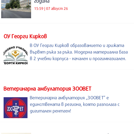
година
15:59 | 07 август 26
ОУ Георги Кирков
В ОУ Георги Кирков образованието и грижата
вървят ръка за ръка. Модерна материална база
в 2 учебни корпуса - начален и прогимназиален.
Ветеринарна амбулатория ЗООВЕТ
Ветеринарна амбулатория „ЗООВЕТ” е
единствената в региона, която разполага с
дигитален рентген!