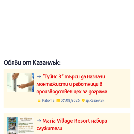
Обяви от Казанлък:
“Туйнс 3“ търси да назначи
монтажисти и работници в
производствен цех за дограма
Работа
07/08/2026
гр.Казанлък
Maria Village Resort набира
служители