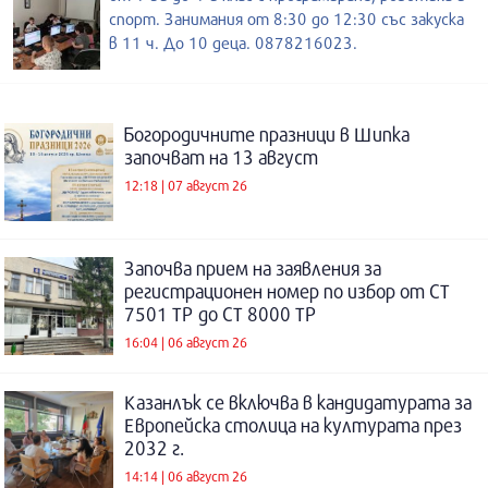
спорт. Занимания от 8:30 до 12:30 със закуска
в 11 ч. До 10 деца. 0878216023.
Богородичните празници в Шипка
започват на 13 август
12:18 | 07 август 26
Започва прием на заявления за
регистрационен номер по избор от СТ
7501 ТР до СТ 8000 ТР
16:04 | 06 август 26
Казанлък се включва в кандидатурата за
Европейска столица на културата през
2032 г.
14:14 | 06 август 26