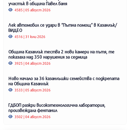
участък в община Павел баня
4585 | 05 август 2026
Лек автомобил се удари в “Пътна помощ“ в Казанлък/
ВИДЕО
4516 | 31 юли 2026
Община Казанлък тества 2 нови камери на пътя, те
показаха над 350 нарушения за седмица
3925 | 04 август 2026
Ново начало за 36 казанлъшки семейства с подкрепата
на Община Казанлък
3533 | 05 август 2026
ГДБОП разкри високотехнологична лаборатория,
произвеждала фентанил
3502 | 04 август 2026