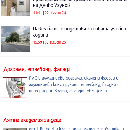
на Дечко Узунов
11:41 | 07 август 26
Павел баня се подготвя за новата учебна
година
15:59 | 07 август 26
Дограма, еталбонд, фасади
PVC и алуминиеви дограми, окачени фасади и
алуминиеви конструкции, еталбонд, входни и
интериорни врати, фасадни облицовки
Лятна академия за деца
от 1-ви до 4-и клас с програмиране, роботика и