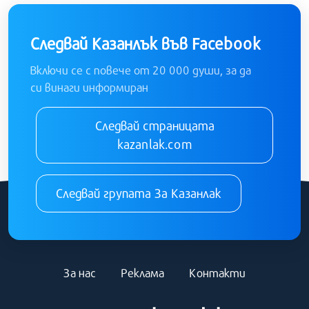
Следвай Казанлък във Facebook
Включи се с повече от 20 000 души, за да
си винаги информиран
Следвай страницата
kazanlak.com
Следвай групата За Казанлак
За нас
Реклама
Контакти