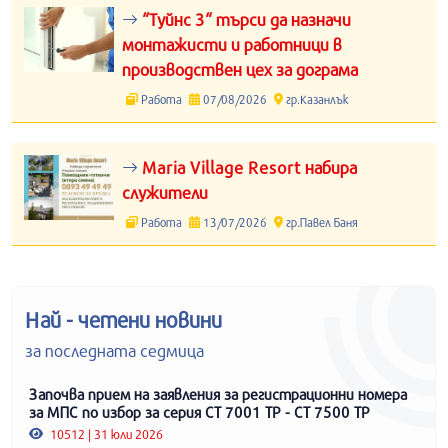
“Туйнс 3“ търси да назначи
монтажисти и работници в
производствен цех за дограма
Работа
07/08/2026
гр.Казанлък
Maria Village Resort набира
служители
Работа
13/07/2026
гр.Павел Баня
Най - четени новини
за последната седмица
Започва прием на заявления за регистрационни номера
за МПС по избор за серия СТ 7001 ТР - СТ 7500 ТР
10512 | 31 юли 2026