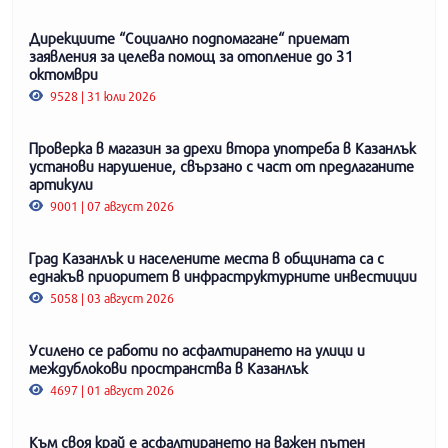
Дирекциите “Социално подпомагане“ приемат
заявления за целева помощ за отопление до 31
октомври
9528 | 31 юли 2026
Проверка в магазин за дрехи втора употреба в Казанлък
установи нарушение, свързано с част от предлаганите
артикули
9001 | 07 август 2026
Град Казанлък и населените места в общината са с
еднакъв приоритет в инфраструктурните инвестиции
5058 | 03 август 2026
Усилено се работи по асфалтирането на улици и
междублокови пространства в Казанлък
4697 | 01 август 2026
Към своя край е асфалтирането на важен пътен