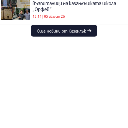
възпитаници на казанлъшката школа
„Орфей“
15:14 | 05 август 26
Още новини от Казанлък