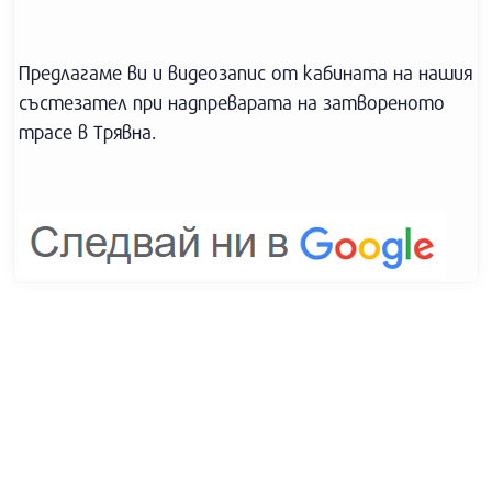
Предлагаме ви и видеозапис от кабината на нашия
състезател при надпреварата на затвореното
трасе в Трявна.