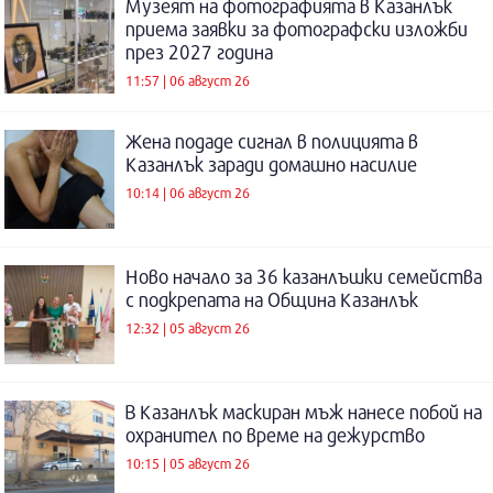
Музеят на фотографията в Казанлък
приема заявки за фотографски изложби
през 2027 година
11:57 | 06 август 26
Жена подаде сигнал в полицията в
Казанлък заради домашно насилие
10:14 | 06 август 26
Ново начало за 36 казанлъшки семейства
с подкрепата на Община Казанлък
12:32 | 05 август 26
В Казанлък маскиран мъж нанесе побой на
охранител по време на дежурство
10:15 | 05 август 26