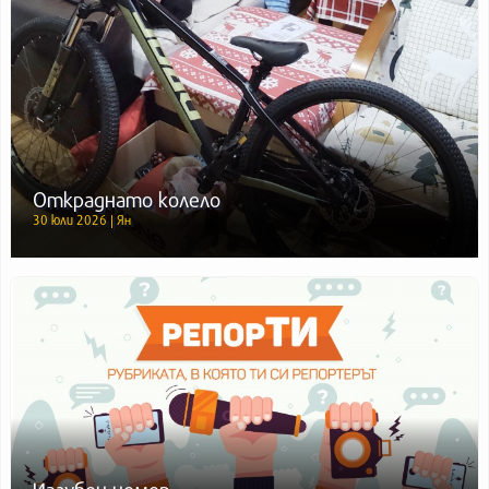
Откраднато колело
30 юли 2026 | Ян