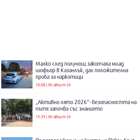
Малко след полунощ закопчаха млад
шофьор в Казанлък, дал положителна
проба за наркотици
10:08 | 06 август 26
„Активно лято 2026“- безопасността на
пътя започва със знанието
15:39 | 06 август 26