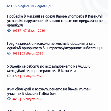
за последната седмица
Проверка в магазин за дрехи втора употреба в Казанлък
установи нарушение, свързано с част от предлаганите
артикули
10537 | 07 август 2026
Град Казанлък и населените места в общината са с
еднакъв приоритет в инфраструктурните инвестиции
5088 | 03 август 2026
Усилено се работи по асфалтирането на улици и
междублокови пространства в Казанлък
4724 | 01 август 2026
Към своя край е асфалтирането на важен пътен
участък в община Павел баня
4652 | 05 август 2026