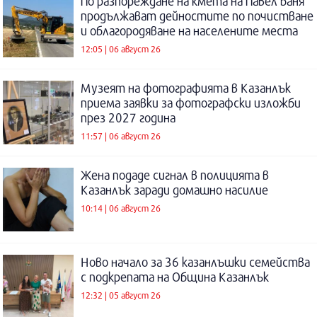
По разпореждане на кмета на Павел баня
продължават дейностите по почистване
и облагородяване на населените места
12:05 | 06 август 26
Музеят на фотографията в Казанлък
приема заявки за фотографски изложби
през 2027 година
11:57 | 06 август 26
Жена подаде сигнал в полицията в
Казанлък заради домашно насилие
10:14 | 06 август 26
Ново начало за 36 казанлъшки семейства
с подкрепата на Община Казанлък
12:32 | 05 август 26