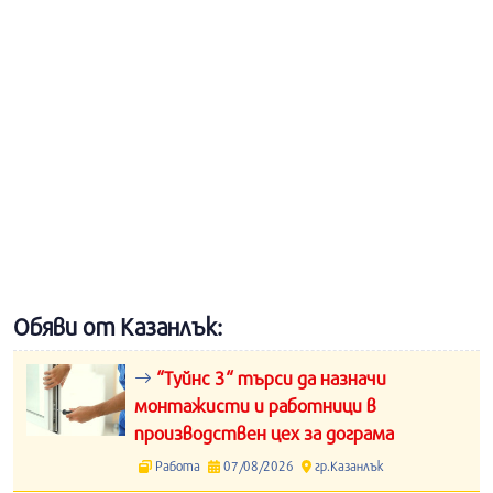
Обяви от Казанлък:
“Туйнс 3“ търси да назначи
монтажисти и работници в
производствен цех за дограма
Работа
07/08/2026
гр.Казанлък