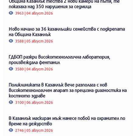
Община Казанлък тества 2 нови камери на пътя, те
показаха над 350 нарушения за седмица
3963 | 04 август 2026
Ново начало за 36 казанлъшки семейства с подкрепата
на Община Казанлък
3588 | 05 август 2026
ГДБОП разкри високотехнологична лаборатория,
произвеждала фентанил
3580 | 04 август 2026
Поликлиниката в Казанлък вече разполага с нов
високотехнологичен апарат за прецизна диагностика на
костното здраве
3100 | 06 август 2026
В Казанлък маскиран мъж нанесе побой на охранител по
време на дежурство
2746 | 05 август 2026