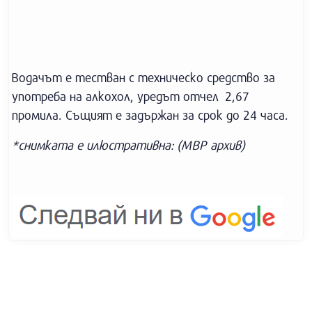
Водачът е тестван с техническо средство за
употреба на алкохол, уредът отчел 2,67
промила. Същият е задържан за срок до 24 часа.
*снимката е илюстративна: (МВР архив)