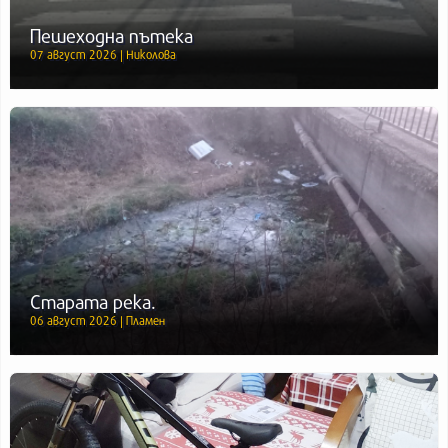
Пешеходна пътека
07 август 2026 | Николова
Старата река.
06 август 2026 | Пламен