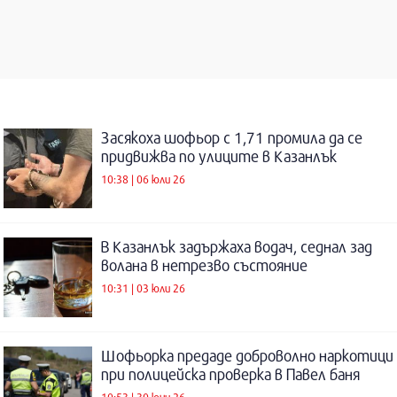
Засякоха шофьор с 1,71 промила да се
придвижва по улиците в Казанлък
10:38 | 06 юли 26
В Казанлък задържаха водач, седнал зад
волана в нетрезво състояние
10:31 | 03 юли 26
Шофьорка предаде доброволно наркотици
при полицейска проверка в Павел баня
10:53 | 30 юни 26