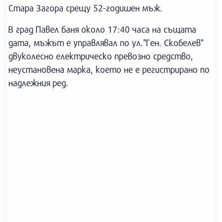
Стара Загора срещу 52-годишен мъж.
В град Павел баня около 17:40 часа на същата
дата, мъжът е управлявал по ул."Ген. Скобелев"
двуколесно електрическо превозно средство,
неустановена марка, което не е регистрирано по
надлежния ред.