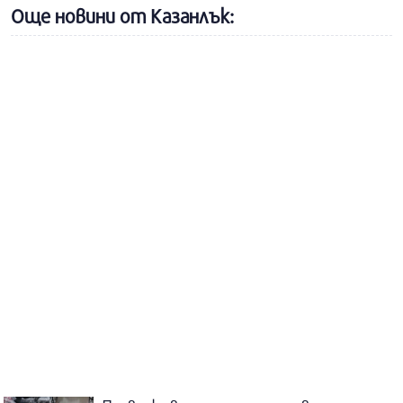
Още новини от Казанлък: