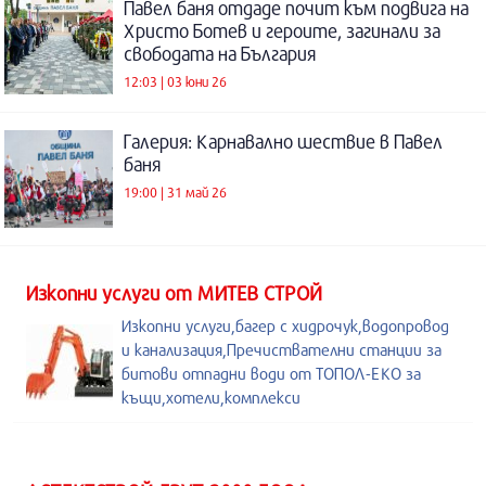
Павел баня отдаде почит към подвига на
Христо Ботев и героите, загинали за
свободата на България
12:03 | 03 юни 26
Галерия: Карнавално шествие в Павел
баня
19:00 | 31 май 26
Изкопни услуги от МИТЕВ СТРОЙ
Изкопни услуги,багер с хидрочук,водопровод
и канализация,Пречиствателни станции за
битови отпадни води от ТОПОЛ-ЕКО за
къщи,хотели,комплекси