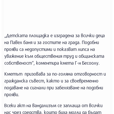
„Детската площадка е изградена за всички деца
на Павел баня и за гостите на града. Подобни
прояви са недопустими и показват липса на
уважение към обществения труд и общинската
собственост“, коментира кмета Г-н Бесоолу.
Кметът призовава за по-голяма отговорност и
гражданска съвест, както и за своевременно
подаване на сигнали при забелязване на подобни
прояви.
Всеки акт на вандализъм се заплаща от всички
нас чрез средства, които биха могли да бъдат