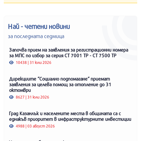
Най - четени новини
за последната седмица
Започва прием на заявления за регистрационни номера
за МПС по избор за серия СТ 7001 ТР - СТ 7500 ТР
10438 | 31 юли 2026
Дирекциите “Социално подпомагане“ приемат
заявления за целева помощ за отопление до 31
октомври
8627 | 31 юли 2026
Град Казанлък и населените места в общината са с
еднакъв приоритет в инфраструктурните инвестиции
4988 | 03 август 2026