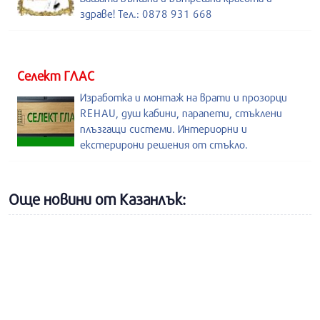
здраве! Тел.: 0878 931 668
Селект ГЛАС
Изработка и монтаж на врати и прозорци
REHAU, душ кабини, парапети, стъклени
плъзгащи системи. Интериорни и
екстерирони решения от стъкло.
Още новини от Казанлък: