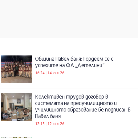
Община Павел баня: Гордеем се с
успехите на ФА „Детелини“
16:24 | 14 юни 26
Колективен трудов договор в
системата на предучилищното и
училищното образование бе подписан в
Павел баня
12:15 | 12 юни 26