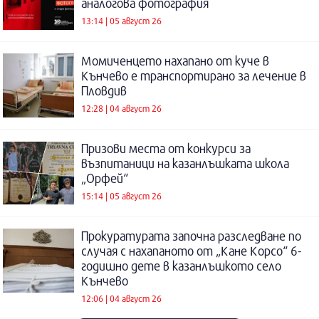
аналогова фотография
13:14 | 05 август 26
Момиченцето нахапано от куче в
Кънчево е транспортирано за лечение в
Пловдив
12:28 | 04 август 26
Призови места от конкурси за
възпитаници на казанлъшката школа
„Орфей“
15:14 | 05 август 26
Прокуратурата започна разследване по
случая с нахапаното от „Кане Корсо“ 6-
годишно дете в казанлъшкото село
Кънчево
12:06 | 04 август 26