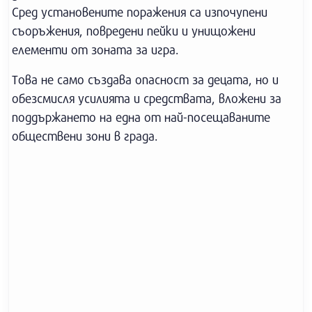
Сред установените поражения са изпочупени
съоръжения, повредени пейки и унищожени
елементи от зоната за игра.
Това не само създава опасност за децата, но и
обезсмисля усилията и средствата, вложени за
поддържането на една от най-посещаваните
обществени зони в града.