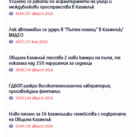
Усилено се работи по асфалтирането на улици и
междублокови пространства в Казанлък
4636 | 01 август 2026
Лек автомобил се удари в “Пътна помощ“ в Казанлък/
ВИДЕО
4455 | 31 юли 2026
Община Казанлък тества 2 нови камери на пътя, те
показаха над 350 нарушения за седмица
3838 | 04 август 2026
ГДБОП разкри високотехнологична лаборатория,
произвеждала фентанил
3359 | 04 август 2026
Ново начало за 36 казанлъшки семейства с подкрепата
на Община Казанлък
3249 | 05 август 2026