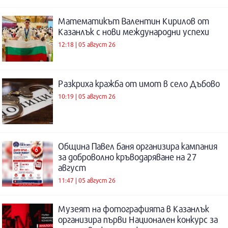
Математикът Валентин Кирилов от
Казанлък с нови международни успехи
12:18 | 05 август 26
Разкриха кражба от имот в село Дъбово
10:19 | 05 август 26
Община Павел баня организира кампания
за доброволно кръводаряване на 27
август
11:47 | 05 август 26
Музеят на фотографията в Казанлък
организира първи Национален конкурс за