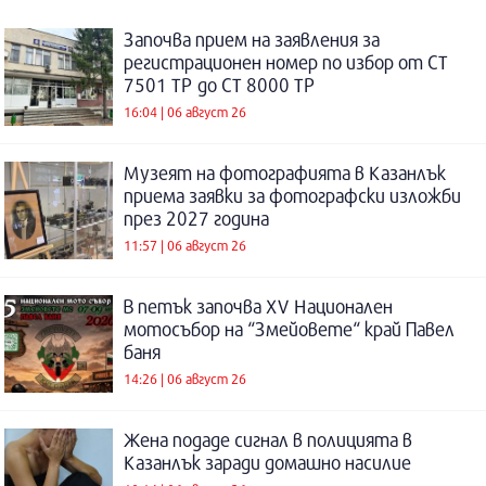
Започва прием на заявления за
регистрационен номер по избор от СТ
7501 ТР до СТ 8000 ТР
16:04 | 06 август 26
Музеят на фотографията в Казанлък
приема заявки за фотографски изложби
през 2027 година
11:57 | 06 август 26
В петък започва XV Национален
мотосъбор на “Змейовете“ край Павел
баня
14:26 | 06 август 26
Жена подаде сигнал в полицията в
Казанлък заради домашно насилие