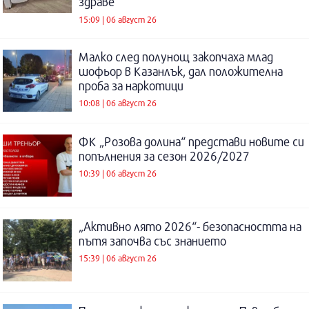
здраве
15:09 | 06 август 26
Малко след полунощ закопчаха млад
шофьор в Казанлък, дал положителна
проба за наркотици
10:08 | 06 август 26
ФК „Розова долина“ представи новите си
попълнения за сезон 2026/2027
10:39 | 06 август 26
„Активно лято 2026“- безопасността на
пътя започва със знанието
15:39 | 06 август 26