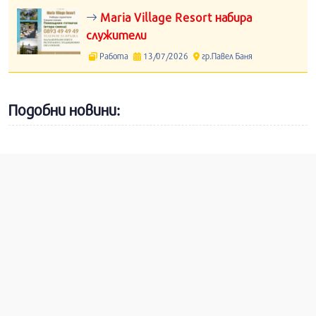
Maria Village Resort набира
служители
Работа
13/07/2026
гр.Павел Баня
Подобни новини: