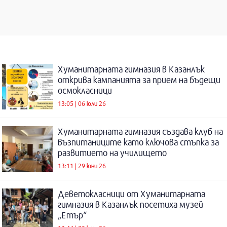
Хуманитарната гимназия в Казанлък
открива кампанията за прием на бъдещи
осмокласници
13:05 | 06 юли 26
Хуманитарната гимназия създава клуб на
възпитаниците като ключова стъпка за
развитието на училището
13:11 | 29 юни 26
Деветокласници от Хуманитарната
гимназия в Казанлък посетиха музей
„Етър“