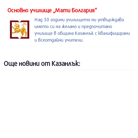
Основно училище „Мати Болгария“
Над 30 години училището ни утвърждава
името си на желано и предпочитано
училище в община Казанлък с квалифицирани
и всеотдайни учители.
Още новини от Казанлък: