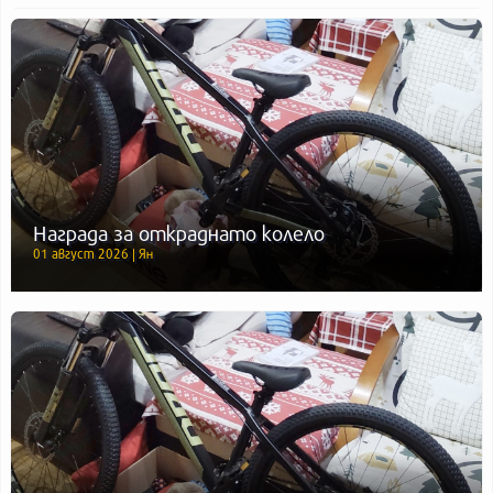
Награда за откраднато колело
01 август 2026 | Ян