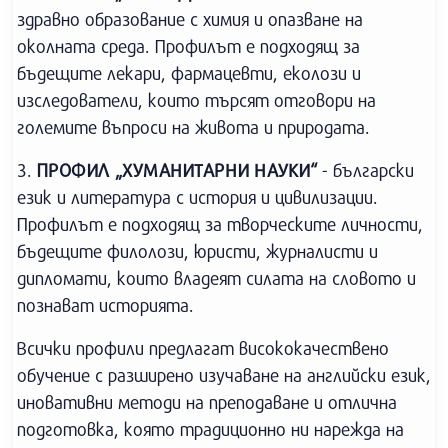
здравно образование с химия и опазване на
околната среда. Профилът е подходящ за
бъдещите лекари, фармацевти, еколози и
изследователи, които търсят отговори на
големите въпроси на живота и природата.
3.
ПРОФИЛ „ХУМАНИТАРНИ НАУКИ“
- български
език и литература с история и цивилизации.
Профилът е подходящ за творческите личности,
бъдещите филолози, юристи, журналисти и
дипломати, които владеят силата на словото и
познават историята.
Всички профили предлагат висококачествено
обучение с разширено изучаване на английски език,
иновативни методи на преподаване и отлична
подготовка, която традиционно ни нарежда на