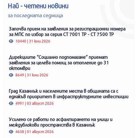
Най - четени новини
за последната седмица
Започва прием на заявления за регистрационни номера
за МПС по избор за серия СТ 7001 ТР - СТ 7500 ТР
10440 | 31 юли 2026
Дирекциите “Социално подпомагане“ приемат
заявления за целева помощ за отопление до 31
октомври
8649 | 31 юли 2026
Град Казанлък и населените места в общината са с
еднакъв приоритет в инфраструктурните инвестиции
4991 | 03 август 2026
Усилено се работи по асфалтирането на улици и
междублокови пространства в Казанлък
4638 | 01 август 2026