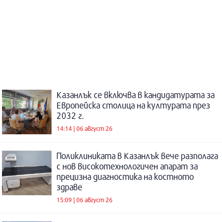
Казанлък се включва в кандидатурата за
Европейска столица на културата през
2032 г.
14:14 | 06 август 26
Поликлиниката в Казанлък вече разполага
с нов високотехнологичен апарат за
прецизна диагностика на костното
здраве
15:09 | 06 август 26