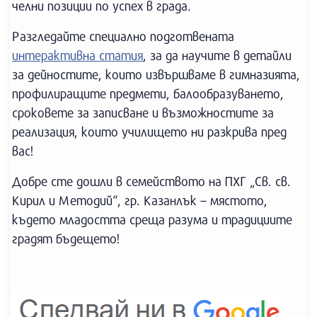
челни позиции по успех в града.
Разгледайте специално подготвената
интерактивна статия
, за да научите в детайли
за дейностите, които извършваме в гимназията,
профилиращите предмети, балообразуването,
сроковете за записване и възможностите за
реализация, които училището ни разкрива пред
вас!
Добре сте дошли в семейството на ПХГ „Св. св.
Кирил и Методий“, гр. Казанлък – мястото,
където младостта среща разума и традициите
градят бъдещето!