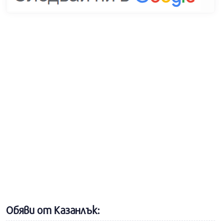
Обяви от Казанлък: