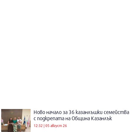
Ново начало за 36 казанлъшки семейства
с подкрепата на Община Казанлък
12:32 | 05 август 26