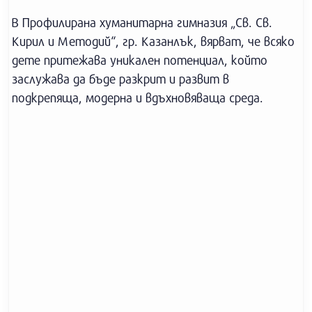
В Профилирана хуманитарна гимназия „Св. Св.
Кирил и Методий“, гр. Казанлък, вярват, че всяко
дете притежава уникален потенциал, който
заслужава да бъде разкрит и развит в
подкрепяща, модерна и вдъхновяваща среда.