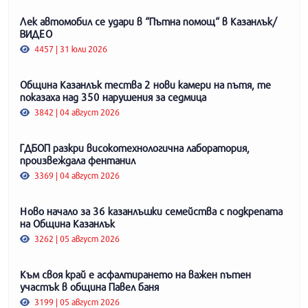
Лек автомобил се удари в “Пътна помощ“ в Казанлък/
ВИДЕО
4457 | 31 юли 2026
Община Казанлък тества 2 нови камери на пътя, те
показаха над 350 нарушения за седмица
3842 | 04 август 2026
ГДБОП разкри високотехнологична лаборатория,
произвеждала фентанил
3369 | 04 август 2026
Ново начало за 36 казанлъшки семейства с подкрепата
на Община Казанлък
3262 | 05 август 2026
Към своя край е асфалтирането на важен пътен
участък в община Павел баня
3199 | 05 август 2026