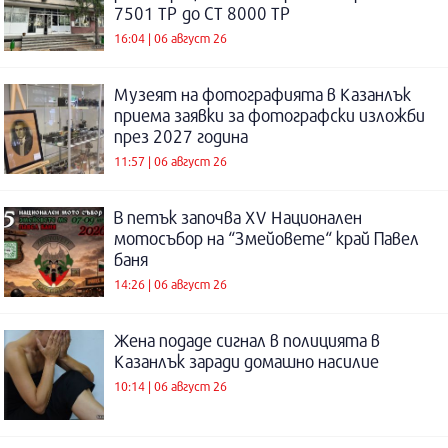
7501 ТР до СТ 8000 ТР
16:04 | 06 август 26
Музеят на фотографията в Казанлък
приема заявки за фотографски изложби
през 2027 година
11:57 | 06 август 26
В петък започва XV Национален
мотосъбор на “Змейовете“ край Павел
баня
14:26 | 06 август 26
Жена подаде сигнал в полицията в
Казанлък заради домашно насилие
10:14 | 06 август 26