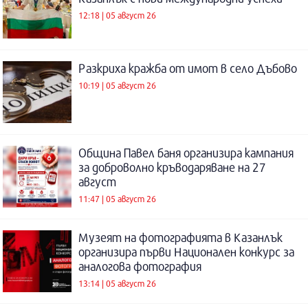
12:18 | 05 август 26
Разкриха кражба от имот в село Дъбово
10:19 | 05 август 26
Община Павел баня организира кампания
за доброволно кръводаряване на 27
август
11:47 | 05 август 26
Музеят на фотографията в Казанлък
организира първи Национален конкурс за
аналогова фотография
13:14 | 05 август 26