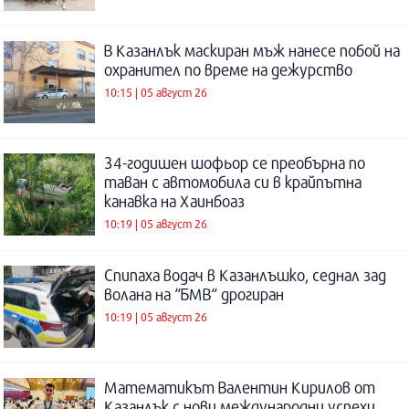
В Казанлък маскиран мъж нанесе побой на
охранител по време на дежурство
10:15 | 05 август 26
34-годишен шофьор се преобърна по
таван с автомобила си в крайпътна
канавка на Хаинбоаз
10:19 | 05 август 26
Спипаха водач в Казанлъшко, седнал зад
волана на “БМВ“ дрогиран
10:19 | 05 август 26
Математикът Валентин Кирилов от
Казанлък с нови международни успехи