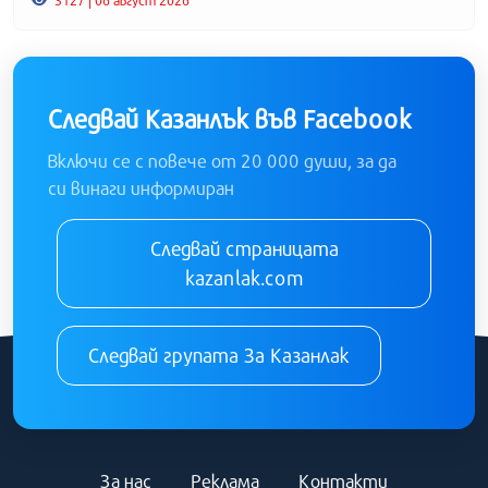
Следвай Казанлък във Facebook
Включи се с повече от 20 000 души, за да
си винаги информиран
Следвай страницата
kazanlak.com
Следвай групата За Казанлак
За нас
Реклама
Контакти