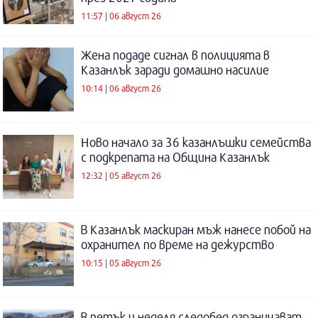
11:57 | 06 август 26
Жена подаде сигнал в полицията в
Казанлък заради домашно насилие
10:14 | 06 август 26
Ново начало за 36 казанлъшки семейства
с подкрепата на Община Казанлък
12:32 | 05 август 26
В Казанлък маскиран мъж нанесе побой на
охранител по време на дежурство
10:15 | 05 август 26
В петък и неделя следобед ограничават