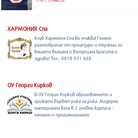
ХАРМОНИЯ Спа
Клуб Хармония Спа ви очаква! Голямо
разнообразие от процедури и терапии за
Вашата външна и вътрешна красота и
здраве! Тел.: 0878 931 668
ОУ Георги Кирков
В ОУ Георги Кирков образованието и
грижата вървят ръка за ръка. Модерна
материална база в 2 учебни корпуса -
начален и прогимназиален.