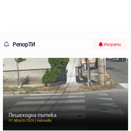
РепорТИ
Изпрати
Пешеходна пътека
07 август 2026 | Николова