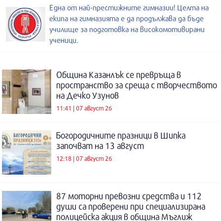
Една от най-престижните гимназии! Целта на
екипа на гимназията е да продължава да бъде
училище за подготовка на високомотивирани
ученици.
Община Казанлък се превръща в
пространство за среща с творчеството
на Дечко Узунов
11:41 | 07 август 26
Богородичните празници в Шипка
започват на 13 август
12:18 | 07 август 26
87 моторни превозни средства и 112
души са проверени при специализирана
полицейска акция в община Мъглиж