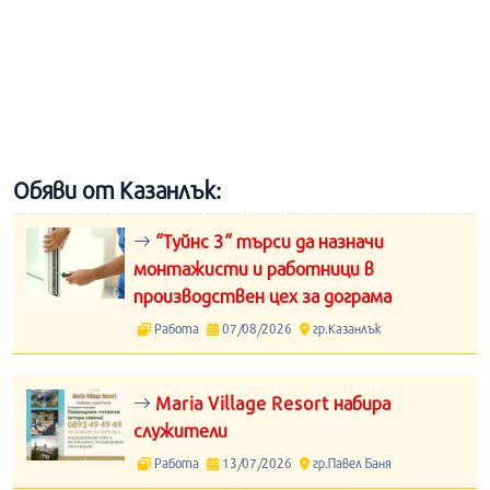
Обяви от Казанлък:
“Туйнс 3“ търси да назначи
монтажисти и работници в
производствен цех за дограма
Работа
07/08/2026
гр.Казанлък
Maria Village Resort набира
служители
Работа
13/07/2026
гр.Павел Баня