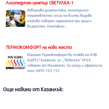
Логопедичен център СВЕТУЛКА-1
Извършва диагностика, логопедично-
терапевтични сесии на всички видове
езиково-говорни нарушения при деца и
възрастни. Контакти...
ТЕРМОКОМФОРТ на ново място
Магазин Термокомфорт ви очаква на НОВ
АДРЕС! Казанлък, ул. „Тюбенска“ №64,
северно от Механото. За оглед и оферта на
тел: 0899 193 155
Още новини от Казанлък: