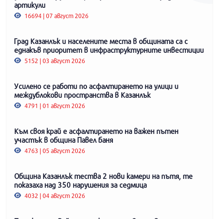
артикули
16694 | 07 август 2026
Град Казанлък и населените места в общината са с
еднакъв приоритет в инфраструктурните инвестиции
5152 | 03 август 2026
Усилено се работи по асфалтирането на улици и
междублокови пространства в Казанлък
4791 | 01 август 2026
Към своя край е асфалтирането на важен пътен
участък в община Павел баня
4763 | 05 август 2026
Община Казанлък тества 2 нови камери на пътя, те
показаха над 350 нарушения за седмица
4032 | 04 август 2026