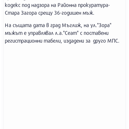
кодекс под надзора на Районна прокуратура-
Стара Загора срещу 36-годишен мъж.
На същата дата в град Мъглиж, на ул."Зора"
мъжът е управлявал л.а."Сеат" с поставени
регистрационни табели, издадени за друго МПС.