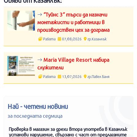
Обяви от Казанлък:
“Туйнс 3“ търси да назначи
монтажисти и работници в
производствен цех за дограма
Работа
07/08/2026
гр.Казанлък
Maria Village Resort набира
служители
Работа
13/07/2026
гр.Павел Баня
Най - четени новини
за последната седмица
Проверка в магазин за дрехи втора употреба в Казанлък
установи нарушение, свързано с част от предлаганите