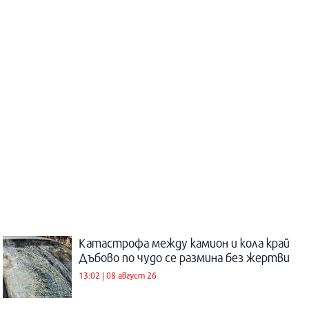
Катастрофа между камион и кола край
Дъбово по чудо се размина без жертви
13:02 | 08 август 26